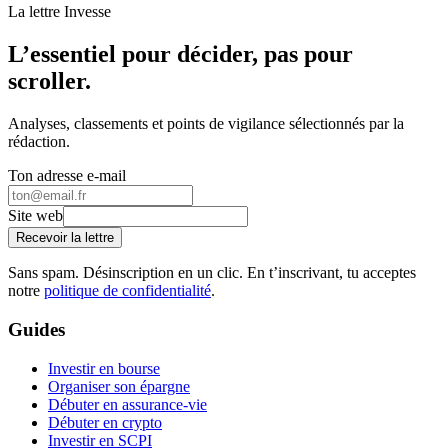
La lettre Invesse
L’essentiel pour décider, pas pour
scroller.
Analyses, classements et points de vigilance sélectionnés par la
rédaction.
Ton adresse e-mail
Site web
Recevoir la lettre
Sans spam. Désinscription en un clic. En t’inscrivant, tu acceptes
notre
politique de confidentialité
.
Guides
Investir en bourse
Organiser son épargne
Débuter en assurance-vie
Débuter en crypto
Investir en SCPI