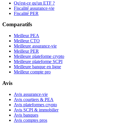
Qu'est-ce qu'un ETF ?
Fiscalité assurance-vie
Fiscalité PER
Comparatifs
Meilleur PEA
Meilleur CTO
Meilleure assurance-vie
Meilleur PER
Meilleure plateforme crypto
Meilleure plateforme SCPI
Meilleure banque en ligne
Meilleur compte pro
Avis
Avis assurance-vie
Avis courtiers & PEA
Avis plateformes crypto
Avis SCPI & immobilier
Avis banques
Avis comptes pros