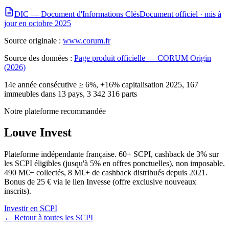
DIC — Document d'Informations Clés
Document officiel ·
mis à
jour en octobre 2025
Source originale :
www.corum.fr
Source des données :
Page produit officielle — CORUM Origin
(2026)
14e année consécutive ≥ 6%, +16% capitalisation 2025, 167
immeubles dans 13 pays, 3 342 316 parts
Notre plateforme recommandée
Louve Invest
Plateforme indépendante française. 60+ SCPI, cashback de 3% sur
les SCPI éligibles (jusqu'à 5% en offres ponctuelles), non imposable.
490 M€+ collectés, 8 M€+ de cashback distribués depuis 2021.
Bonus de 25 € via le lien Invesse (offre exclusive nouveaux
inscrits).
Investir en SCPI
← Retour à toutes les SCPI