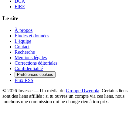
DCA
FIRE
Le site
À propos
Études et données
L'équipe
Contact
Recherche
Mentions légales
Corrections éditoriales
Confidentialité
Préférences cookies
Flux RSS
©
2026
Invesse — Un média du
Groupe Dwenola
. Certains liens
sont des liens affiliés : si tu ouvres un compte via ces liens, nous
touchons une commission qui ne change rien à ton prix.