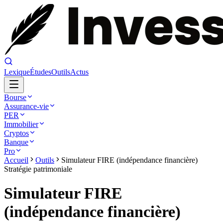
Lexique
Études
Outils
Actus
Bourse
Assurance-vie
PER
Immobilier
Cryptos
Banque
Pro
Accueil
Outils
Simulateur FIRE (indépendance financière)
Stratégie patrimoniale
Simulateur FIRE
(indépendance financière)