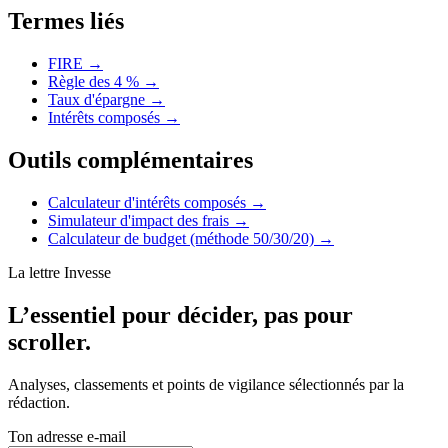
Termes liés
FIRE
→
Règle des 4 %
→
Taux d'épargne
→
Intérêts composés
→
Outils complémentaires
Calculateur d'intérêts composés
→
Simulateur d'impact des frais
→
Calculateur de budget (méthode 50/30/20)
→
La lettre Invesse
L’essentiel pour décider, pas pour
scroller.
Analyses, classements et points de vigilance sélectionnés par la
rédaction.
Ton adresse e-mail