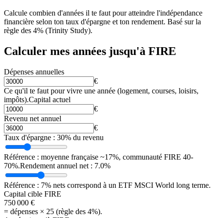
Calcule combien d'années il te faut pour atteindre l'indépendance
financière selon ton taux d'épargne et ton rendement. Basé sur la
règle des 4% (Trinity Study).
Calculer mes années jusqu'à FIRE
Dépenses annuelles
€
Ce qu'il te faut pour vivre une année (logement, courses, loisirs,
impôts).
Capital actuel
€
Revenu net annuel
€
Taux d'épargne : 30% du revenu
Référence : moyenne française ~17%, communauté FIRE 40-
70%.
Rendement annuel net : 7.0%
Référence : 7% nets correspond à un ETF MSCI World long terme.
Capital cible FIRE
750 000 €
= dépenses × 25 (règle des 4%).