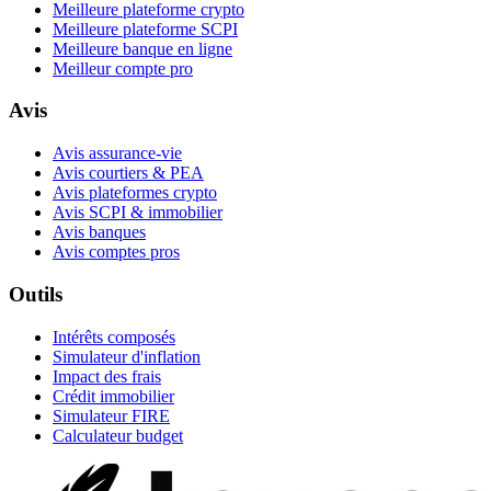
Meilleure plateforme crypto
Meilleure plateforme SCPI
Meilleure banque en ligne
Meilleur compte pro
Avis
Avis assurance-vie
Avis courtiers & PEA
Avis plateformes crypto
Avis SCPI & immobilier
Avis banques
Avis comptes pros
Outils
Intérêts composés
Simulateur d'inflation
Impact des frais
Crédit immobilier
Simulateur FIRE
Calculateur budget