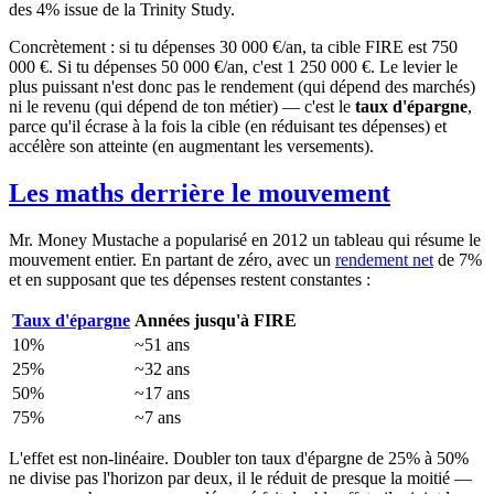
des 4% issue de la Trinity Study.
Concrètement : si tu dépenses 30 000 €/an, ta cible FIRE est 750
000 €. Si tu dépenses 50 000 €/an, c'est 1 250 000 €. Le levier le
plus puissant n'est donc pas le rendement (qui dépend des marchés)
ni le revenu (qui dépend de ton métier) — c'est le
taux d'épargne
,
parce qu'il écrase à la fois la cible (en réduisant tes dépenses) et
accélère son atteinte (en augmentant les versements).
Les maths derrière le mouvement
Mr. Money Mustache a popularisé en 2012 un tableau qui résume le
mouvement entier. En partant de zéro, avec un
rendement net
de 7%
et en supposant que tes dépenses restent constantes :
Taux d'épargne
Années jusqu'à FIRE
10%
~51 ans
25%
~32 ans
50%
~17 ans
75%
~7 ans
L'effet est non-linéaire. Doubler ton taux d'épargne de 25% à 50%
ne divise pas l'horizon par deux, il le réduit de presque la moitié —