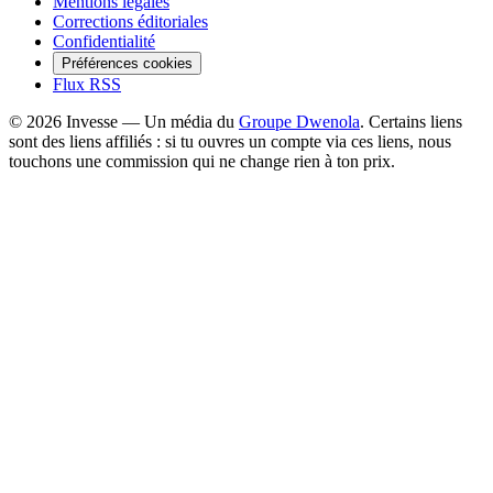
Mentions légales
Corrections éditoriales
Confidentialité
Préférences cookies
Flux RSS
©
2026
Invesse — Un média du
Groupe Dwenola
. Certains liens
sont des liens affiliés : si tu ouvres un compte via ces liens, nous
touchons une commission qui ne change rien à ton prix.