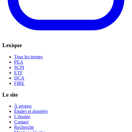
Lexique
Tous les termes
PEA
SCPI
ETF
DCA
FIRE
Le site
À propos
Études et données
L'équipe
Contact
Recherche