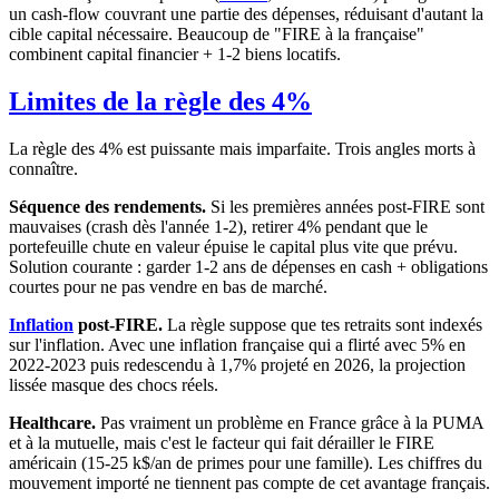
un cash-flow couvrant une partie des dépenses, réduisant d'autant la
cible capital nécessaire. Beaucoup de "FIRE à la française"
combinent capital financier + 1-2 biens locatifs.
Limites de la règle des 4%
La règle des 4% est puissante mais imparfaite. Trois angles morts à
connaître.
Séquence des rendements.
Si les premières années post-FIRE sont
mauvaises (crash dès l'année 1-2), retirer 4% pendant que le
portefeuille chute en valeur épuise le capital plus vite que prévu.
Solution courante : garder 1-2 ans de dépenses en cash + obligations
courtes pour ne pas vendre en bas de marché.
Inflation
post-FIRE.
La règle suppose que tes retraits sont indexés
sur l'inflation. Avec une inflation française qui a flirté avec 5% en
2022-2023 puis redescendu à 1,7% projeté en 2026, la projection
lissée masque des chocs réels.
Healthcare.
Pas vraiment un problème en France grâce à la PUMA
et à la mutuelle, mais c'est le facteur qui fait dérailler le FIRE
américain (15-25 k$/an de primes pour une famille). Les chiffres du
mouvement importé ne tiennent pas compte de cet avantage français.