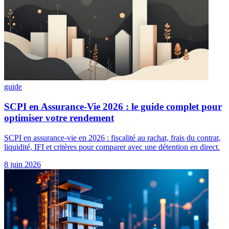
guide
SCPI en Assurance-Vie 2026 : le guide complet pour
optimiser votre rendement
SCPI en assurance-vie en 2026 : fiscalité au rachat, frais du contrat,
liquidité, IFI et critères pour comparer avec une détention en direct.
8 juin 2026