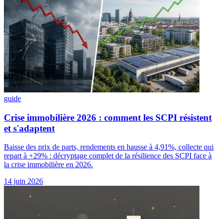
guide
Crise immobilière 2026 : comment les SCPI résistent
et s'adaptent
Baisse des prix de parts, rendements en hausse à 4,91%, collecte qui
repart à +29% : décryptage complet de la résilience des SCPI face à
la crise immobilière en 2026.
14 juin 2026