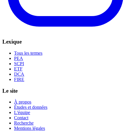
Lexique
Tous les termes
PEA
SCPI
ETF
DCA
FIRE
Le site
À propos
Études et données
L'équipe
Contact
Recherche
Mentions légales