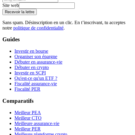
Site web
Recevoir la lettre
Sans spam. Désinscription en un clic. En t’inscrivant, tu acceptes
notre
politique de confidentialité
.
Guides
Investir en bourse
Organiser son épargne
Débuter en assurance-vie
Débuter en crypto
Investir en SCPI
Qu'est-ce qu'un ETF ?
Fiscalité assurance-vie
Fiscalité PER
Comparatifs
Meilleur PEA
Meilleur CTO
Meilleure assurance-vie
Meilleur PER
Meilleure plateforme crypto