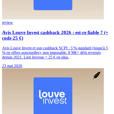
review
Avis Louve Invest cashback 2026 : est-ce fiable ? (+
code 25 €)
Avis Louve Invest et son cashback SCPI : 3 % standard (jusqu'à 5
% en offres ponctuelles), non imposable. 8 M€+ déjà reversés
depuis 2021. Lien Invesse = 25 € en plus.
23 mai 2026