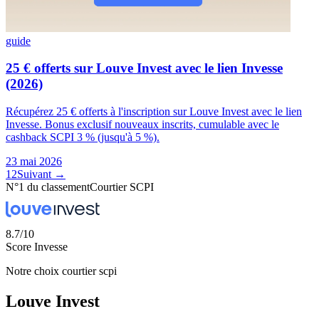
guide
25 € offerts sur Louve Invest avec le lien Invesse
(2026)
Récupérez 25 € offerts à l'inscription sur Louve Invest avec le lien
Invesse. Bonus exclusif nouveaux inscrits, cumulable avec le
cashback SCPI 3 % (jusqu'à 5 %).
23 mai 2026
1
2
Suivant →
N°1 du classement
Courtier SCPI
8.7
/10
Score Invesse
Notre choix
courtier scpi
Louve Invest