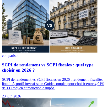
comparison
SCPI de rendement vs SCPI fiscales : quel type
choisir en 2026 ?
SCPI de rendement vs SCPI fiscales en 2026 : rendement, fiscalité,
liquidité, profil investisseur. Guide complet pour choisir entre 4,91%
de TD moyen et réduction d'impôt.
23 juin 2026