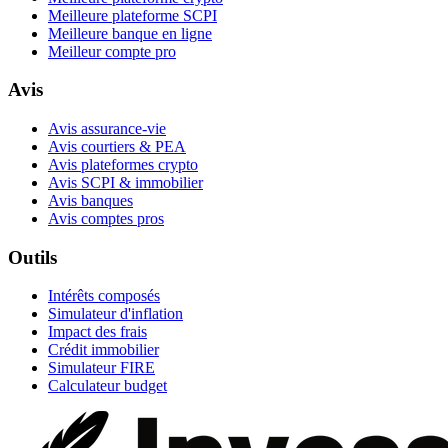
Meilleure plateforme SCPI
Meilleure banque en ligne
Meilleur compte pro
Avis
Avis assurance-vie
Avis courtiers & PEA
Avis plateformes crypto
Avis SCPI & immobilier
Avis banques
Avis comptes pros
Outils
Intérêts composés
Simulateur d'inflation
Impact des frais
Crédit immobilier
Simulateur FIRE
Calculateur budget