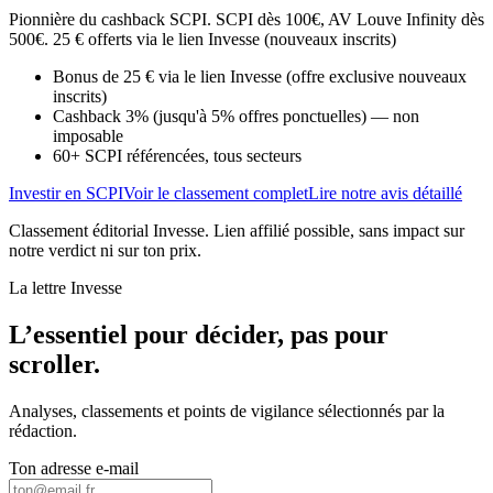
Pionnière du cashback SCPI. SCPI dès 100€, AV Louve Infinity dès
500€. 25 € offerts via le lien Invesse (nouveaux inscrits)
Bonus de 25 € via le lien Invesse (offre exclusive nouveaux
inscrits)
Cashback 3% (jusqu'à 5% offres ponctuelles) — non
imposable
60+ SCPI référencées, tous secteurs
Investir en SCPI
Voir le classement complet
Lire notre avis détaillé
Classement éditorial Invesse. Lien affilié possible, sans impact sur
notre verdict ni sur ton prix.
La lettre Invesse
L’essentiel pour décider, pas pour
scroller.
Analyses, classements et points de vigilance sélectionnés par la
rédaction.
Ton adresse e-mail