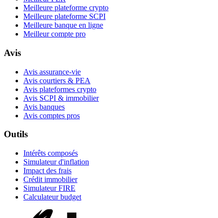
Meilleure plateforme crypto
Meilleure plateforme SCPI
Meilleure banque en ligne
Meilleur compte pro
Avis
Avis assurance-vie
Avis courtiers & PEA
Avis plateformes crypto
Avis SCPI & immobilier
Avis banques
Avis comptes pros
Outils
Intérêts composés
Simulateur d'inflation
Impact des frais
Crédit immobilier
Simulateur FIRE
Calculateur budget