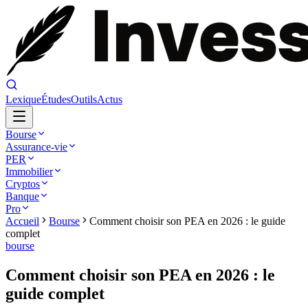
Lexique
Études
Outils
Actus
Bourse
Assurance-vie
PER
Immobilier
Cryptos
Banque
Pro
Accueil
Bourse
Comment choisir son PEA en 2026 : le guide
complet
bourse
Comment choisir son PEA en 2026 : le
guide complet