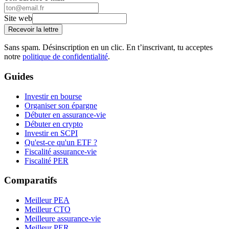
Site web
Recevoir la lettre
Sans spam. Désinscription en un clic. En t’inscrivant, tu acceptes
notre
politique de confidentialité
.
Guides
Investir en bourse
Organiser son épargne
Débuter en assurance-vie
Débuter en crypto
Investir en SCPI
Qu'est-ce qu'un ETF ?
Fiscalité assurance-vie
Fiscalité PER
Comparatifs
Meilleur PEA
Meilleur CTO
Meilleure assurance-vie
Meilleur PER