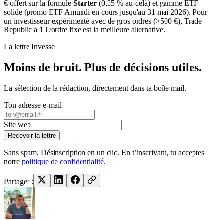
€ offert sur la formule
Starter
(0,35 % au-delà) et gamme ETF
solide (promo ETF Amundi en cours jusqu'au 31 mai 2026). Pour
un investisseur expérimenté avec de gros ordres (>500 €), Trade
Republic à 1 €/ordre fixe est la meilleure alternative.
La lettre Invesse
Moins de bruit. Plus de décisions utiles.
La sélection de la rédaction, directement dans ta boîte mail.
Ton adresse e-mail
Site web
Recevoir la lettre
Sans spam. Désinscription en un clic. En t’inscrivant, tu acceptes
notre
politique de confidentialité
.
Partager :