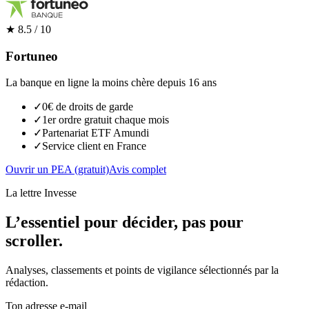
★
8.5
/ 10
Fortuneo
La banque en ligne la moins chère depuis 16 ans
✓
0€ de droits de garde
✓
1er ordre gratuit chaque mois
✓
Partenariat ETF Amundi
✓
Service client en France
Ouvrir un PEA (gratuit)
Avis complet
La lettre Invesse
L’essentiel pour décider, pas pour
scroller.
Analyses, classements et points de vigilance sélectionnés par la
rédaction.
Ton adresse e-mail