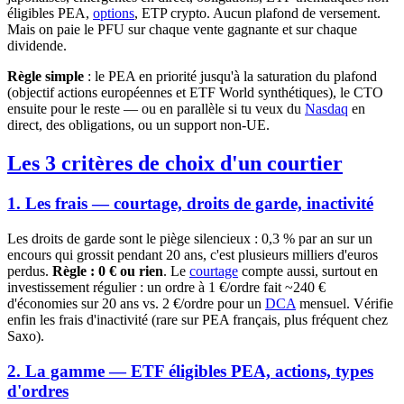
éligibles PEA,
options
, ETP crypto. Aucun plafond de versement.
Mais on paie le PFU sur chaque vente gagnante et sur chaque
dividende.
Règle simple
: le PEA en priorité jusqu'à la saturation du plafond
(objectif actions européennes et ETF World synthétiques), le CTO
ensuite pour le reste — ou en parallèle si tu veux du
Nasdaq
en
direct, des obligations, ou un support non-UE.
Les 3 critères de choix d'un courtier
1. Les frais — courtage, droits de garde, inactivité
Les droits de garde sont le piège silencieux : 0,3 % par an sur un
encours qui grossit pendant 20 ans, c'est plusieurs milliers d'euros
perdus.
Règle : 0 € ou rien
. Le
courtage
compte aussi, surtout en
investissement régulier : un ordre à 1 €/ordre fait ~240 €
d'économies sur 20 ans vs. 2 €/ordre pour un
DCA
mensuel. Vérifie
enfin les frais d'inactivité (rare sur PEA français, plus fréquent chez
Saxo).
2. La gamme — ETF éligibles PEA, actions, types
d'ordres