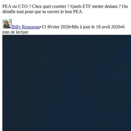
PEA ou CTO ? Chez quel courtier ? Quels ETF mettre dedans ? On
démêle tout pour que tu ouvres le bon PEA.
Billy Rousseau
•
15 février 2026
•
Mis à jour le
18 avril 2026
•
6
min de lecture