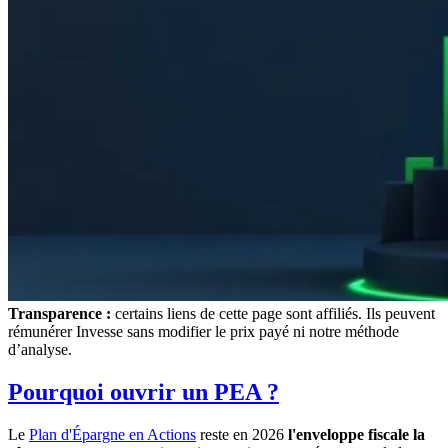
Transparence :
certains liens de cette page sont affiliés. Ils peuvent
rémunérer Invesse sans modifier le prix payé ni notre méthode
d’analyse.
Pourquoi ouvrir un PEA ?
Le
Plan d'Épargne en Actions
reste en 2026
l'enveloppe fiscale la