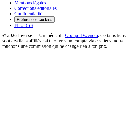
Mentions légales
Corrections éditoriales
Confidentialité
Préférences cookies
Flux RSS
©
2026
Invesse — Un média du
Groupe Dwenola
. Certains liens
sont des liens affiliés : si tu ouvres un compte via ces liens, nous
touchons une commission qui ne change rien à ton prix.