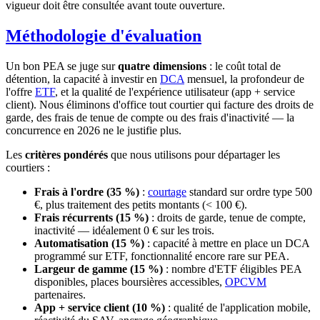
vigueur doit être consultée avant toute ouverture.
Méthodologie d'évaluation
Un bon PEA se juge sur
quatre dimensions
: le coût total de
détention, la capacité à investir en
DCA
mensuel, la profondeur de
l'offre
ETF
, et la qualité de l'expérience utilisateur (app + service
client). Nous éliminons d'office tout courtier qui facture des droits de
garde, des frais de tenue de compte ou des frais d'inactivité — la
concurrence en 2026 ne le justifie plus.
Les
critères pondérés
que nous utilisons pour départager les
courtiers :
Frais à l'ordre (35 %)
:
courtage
standard sur ordre type 500
€, plus traitement des petits montants (< 100 €).
Frais récurrents (15 %)
: droits de garde, tenue de compte,
inactivité — idéalement 0 € sur les trois.
Automatisation (15 %)
: capacité à mettre en place un DCA
programmé sur ETF, fonctionnalité encore rare sur PEA.
Largeur de gamme (15 %)
: nombre d'ETF éligibles PEA
disponibles, places boursières accessibles,
OPCVM
partenaires.
App + service client (10 %)
: qualité de l'application mobile,