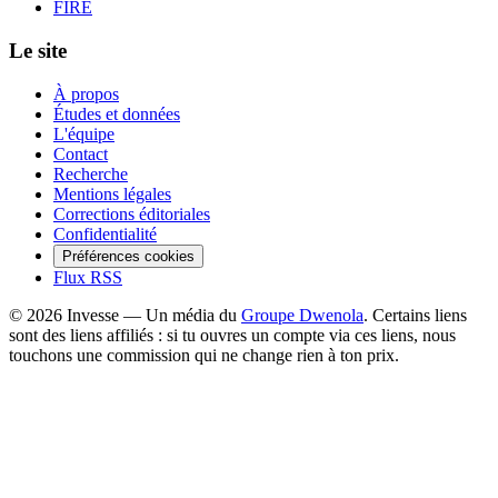
FIRE
Le site
À propos
Études et données
L'équipe
Contact
Recherche
Mentions légales
Corrections éditoriales
Confidentialité
Préférences cookies
Flux RSS
©
2026
Invesse — Un média du
Groupe Dwenola
. Certains liens
sont des liens affiliés : si tu ouvres un compte via ces liens, nous
touchons une commission qui ne change rien à ton prix.