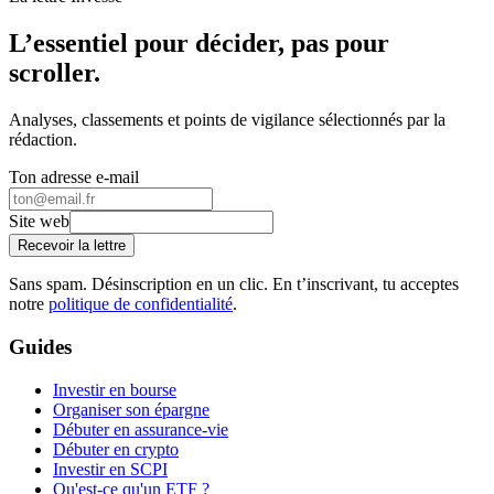
L’essentiel pour décider, pas pour
scroller.
Analyses, classements et points de vigilance sélectionnés par la
rédaction.
Ton adresse e-mail
Site web
Recevoir la lettre
Sans spam. Désinscription en un clic. En t’inscrivant, tu acceptes
notre
politique de confidentialité
.
Guides
Investir en bourse
Organiser son épargne
Débuter en assurance-vie
Débuter en crypto
Investir en SCPI
Qu'est-ce qu'un ETF ?