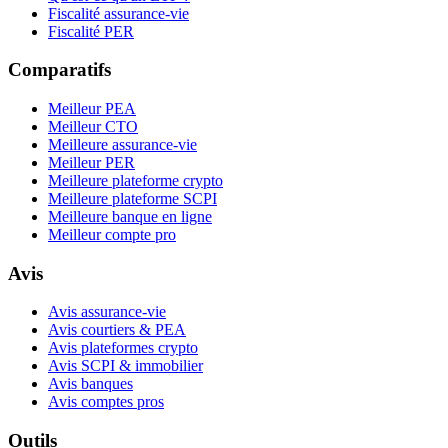
Fiscalité assurance-vie
Fiscalité PER
Comparatifs
Meilleur PEA
Meilleur CTO
Meilleure assurance-vie
Meilleur PER
Meilleure plateforme crypto
Meilleure plateforme SCPI
Meilleure banque en ligne
Meilleur compte pro
Avis
Avis assurance-vie
Avis courtiers & PEA
Avis plateformes crypto
Avis SCPI & immobilier
Avis banques
Avis comptes pros
Outils