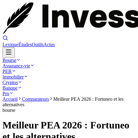
Lexique
Études
Outils
Actus
Bourse
Assurance-vie
PER
Immobilier
Cryptos
Banque
Pro
Accueil
Comparateurs
Meilleur PEA 2026 : Fortuneo et les
alternatives
bourse
Meilleur PEA 2026 : Fortuneo
et les alternatives