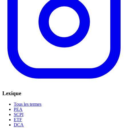
Lexique
Tous les termes
PEA
SCPI
ETF
DCA