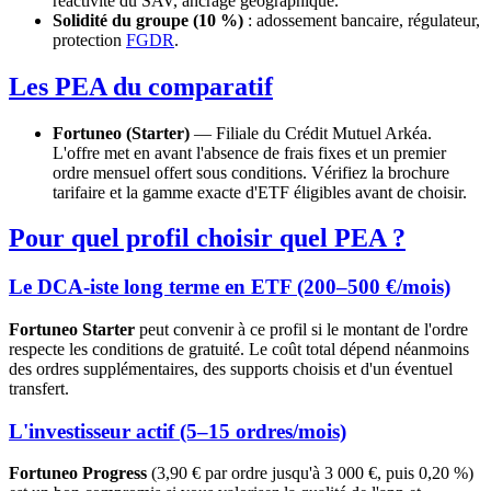
réactivité du SAV, ancrage géographique.
Solidité du groupe (10 %)
: adossement bancaire, régulateur,
protection
FGDR
.
Les PEA du comparatif
Fortuneo (Starter)
— Filiale du Crédit Mutuel Arkéa.
L'offre met en avant l'absence de frais fixes et un premier
ordre mensuel offert sous conditions. Vérifiez la brochure
tarifaire et la gamme exacte d'ETF éligibles avant de choisir.
Pour quel profil choisir quel PEA ?
Le DCA-iste long terme en ETF (200–500 €/mois)
Fortuneo Starter
peut convenir à ce profil si le montant de l'ordre
respecte les conditions de gratuité. Le coût total dépend néanmoins
des ordres supplémentaires, des supports choisis et d'un éventuel
transfert.
L'investisseur actif (5–15 ordres/mois)
Fortuneo Progress
(3,90 € par ordre jusqu'à 3 000 €, puis 0,20 %)