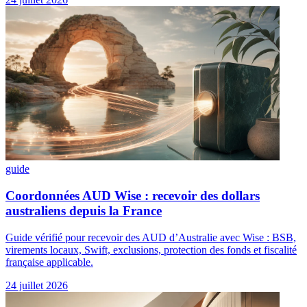
guide
Coordonnées AUD Wise : recevoir des dollars
australiens depuis la France
Guide vérifié pour recevoir des AUD d’Australie avec Wise : BSB,
virements locaux, Swift, exclusions, protection des fonds et fiscalité
française applicable.
24 juillet 2026