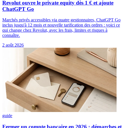
Revolut ouvre le private equity dès 1 € et ajoute
ChatGPT Go
Marchés privés accessibles via quatre gestionnaires, ChatGPT Go
inclus jusqu'à 12 mois et nouvelle tarification des ordres : voici ce
qui change chez Revolut, avec les frais, limites et risques à
connaître.
2 août 2026
guide
Fermer un compte bancaire en 2026 : démarches et