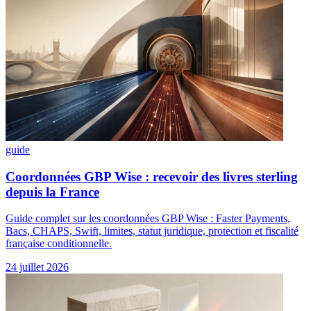
guide
Coordonnées GBP Wise : recevoir des livres sterling
depuis la France
Guide complet sur les coordonnées GBP Wise : Faster Payments,
Bacs, CHAPS, Swift, limites, statut juridique, protection et fiscalité
française conditionnelle.
24 juillet 2026