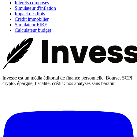
Intérêts composés
Simulateur d'inflation
Impact des frais
Crédit immobilier
Simulateur FIRE
Calculateur budget
Invesse est un média éditorial de finance personnelle. Bourse, SCPI,
crypto, épargne, fiscalité, crédit : nos analyses sans baratin.