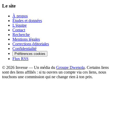
Le site
À propos
Études et données
L'équipe
Contact
Recherche
Mentions légales
Corrections éditoriales
Confidentialité
Préférences cookies
Flux RSS
©
2026
Invesse — Un média du
Groupe Dwenola
. Certains liens
sont des liens affiliés : si tu ouvres un compte via ces liens, nous
touchons une commission qui ne change rien à ton prix.