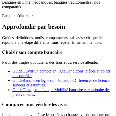
Banques en ligne, néobanques, banques traditionnelles : nos
comparatifs.
Parcours éditoriaux
Approfondir par besoin
Guides, définitions, outils, comparateurs puis avis : chaque lien
répond à une étape différente, sans répéter la même intention.
Choisir son compte bancaire
Partir des usages quotidiens, des frais et du service attendu.
Guide
Ouvrir un compte en ligne
Conditions, pièces et points
de contrôle.
Guide
Banque en ligne ou néobanque
Différences de licence,
services et garanties.
Guide
Changer de banque
Mobilité bancaire et continuité des
prélèvements.
Comparer puis vérifier les avis
Le comparateur synthétise les critères ; chaque avis documente un