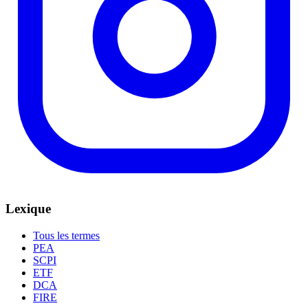
Lexique
Tous les termes
PEA
SCPI
ETF
DCA
FIRE