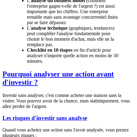
L'
analyse du business model
(comment
l'entreprise gagne-t-elle de l'argent ?) est aussi
importante que les chiffres. Une entreprise
rentable mais sans avantage concurrentiel finira
par se faire dépasser.
L'
analyse technique
(graphiques, tendances)
peut compléter l'analyse fondamentale pour
choisir le bon moment d'achat, mais elle ne la
remplace pas.
Checklist en 10 étapes
en fin d'article pour
analyser n'importe quelle action en moins de 30
minutes.
Pourquoi analyser une action avant
d'investir ?
Investir sans analyser, c'est comme acheter une maison sans la
visiter. Vous pouvez avoir de la chance, mais statistiquement, vous
allez perdre de l'argent.
Les risques d'investir sans analyse
Quand vous achetez une action sans l'avoir analysée, vous prenez
plusieurs risques :