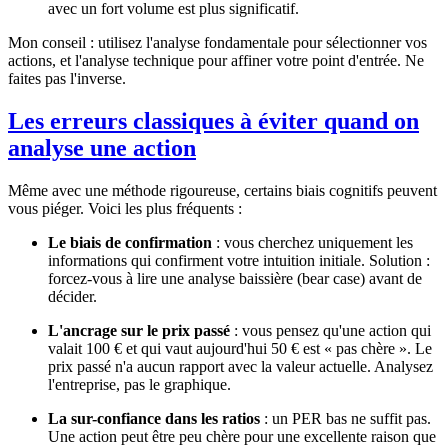
avec un fort volume est plus significatif.
Mon conseil : utilisez l'analyse fondamentale pour sélectionner vos
actions, et l'analyse technique pour affiner votre point d'entrée. Ne
faites pas l'inverse.
Les erreurs classiques à éviter quand on
analyse une action
Même avec une méthode rigoureuse, certains biais cognitifs peuvent
vous piéger. Voici les plus fréquents :
Le biais de confirmation
: vous cherchez uniquement les
informations qui confirment votre intuition initiale. Solution :
forcez-vous à lire une analyse baissière (bear case) avant de
décider.
L'ancrage sur le prix passé
: vous pensez qu'une action qui
valait 100 € et qui vaut aujourd'hui 50 € est « pas chère ». Le
prix passé n'a aucun rapport avec la valeur actuelle. Analysez
l'entreprise, pas le graphique.
La sur-confiance dans les ratios
: un PER bas ne suffit pas.
Une action peut être peu chère pour une excellente raison que