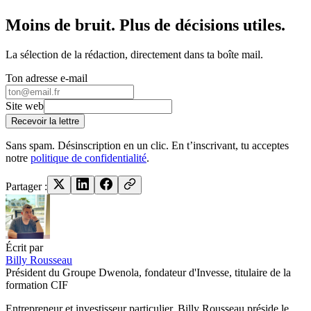
Moins de bruit. Plus de décisions utiles.
La sélection de la rédaction, directement dans ta boîte mail.
Ton adresse e-mail
Site web
Recevoir la lettre
Sans spam. Désinscription en un clic. En t’inscrivant, tu acceptes
notre
politique de confidentialité
.
Partager :
Écrit par
Billy Rousseau
Président du Groupe Dwenola, fondateur d'Invesse, titulaire de la
formation CIF
Entrepreneur et investisseur particulier, Billy Rousseau préside le