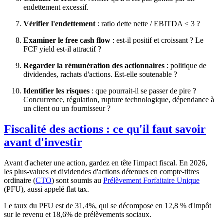
endettement excessif.
Vérifier l'endettement
: ratio dette nette / EBITDA ≤ 3 ?
Examiner le free cash flow
: est-il positif et croissant ? Le
FCF yield est-il attractif ?
Regarder la rémunération des actionnaires
: politique de
dividendes, rachats d'actions. Est-elle soutenable ?
Identifier les risques
: que pourrait-il se passer de pire ?
Concurrence, régulation, rupture technologique, dépendance à
un client ou un fournisseur ?
Fiscalité des actions : ce qu'il faut savoir
avant d'investir
Avant d'acheter une action, gardez en tête l'impact fiscal. En 2026,
les plus-values et dividendes d'actions détenues en compte-titres
ordinaire (
CTO
) sont soumis au
Prélèvement Forfaitaire Unique
(PFU), aussi appelé flat tax.
Le taux du PFU est de
31,4%
, qui se décompose en 12,8 % d'impôt
sur le revenu et
18,6%
de prélèvements sociaux.