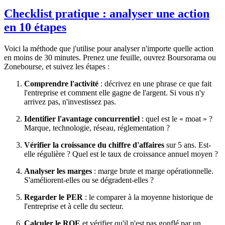
Checklist pratique : analyser une action
en 10 étapes
Voici la méthode que j'utilise pour analyser n'importe quelle action
en moins de 30 minutes. Prenez une feuille, ouvrez Boursorama ou
Zonebourse, et suivez les étapes :
Comprendre l'activité
: décrivez en une phrase ce que fait
l'entreprise et comment elle gagne de l'argent. Si vous n'y
arrivez pas, n'investissez pas.
Identifier l'avantage concurrentiel
: quel est le « moat » ?
Marque, technologie, réseau, réglementation ?
Vérifier la croissance du chiffre d'affaires
sur 5 ans. Est-
elle régulière ? Quel est le taux de croissance annuel moyen ?
Analyser les marges
: marge brute et marge opérationnelle.
S'améliorent-elles ou se dégradent-elles ?
Regarder le PER
: le comparer à la moyenne historique de
l'entreprise et à celle du secteur.
Calculer le ROE
et vérifier qu'il n'est pas gonflé par un