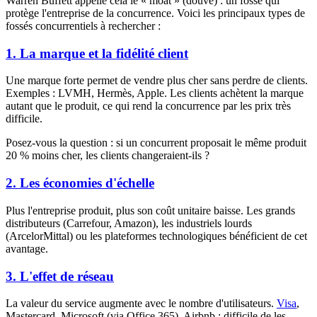
Warren Buffett appelle cela le « moat » (douve) : un fossé qui
protège l'entreprise de la concurrence. Voici les principaux types de
fossés concurrentiels à rechercher :
1. La marque et la fidélité client
Une marque forte permet de vendre plus cher sans perdre de clients.
Exemples : LVMH, Hermès, Apple. Les clients achètent la marque
autant que le produit, ce qui rend la concurrence par les prix très
difficile.
Posez-vous la question : si un concurrent proposait le même produit
20 % moins cher, les clients changeraient-ils ?
2. Les économies d'échelle
Plus l'entreprise produit, plus son coût unitaire baisse. Les grands
distributeurs (Carrefour, Amazon), les industriels lourds
(ArcelorMittal) ou les plateformes technologiques bénéficient de cet
avantage.
3. L'effet de réseau
La valeur du service augmente avec le nombre d'utilisateurs.
Visa
,
Mastercard, Microsoft (via Office 365), Airbnb : difficile de les