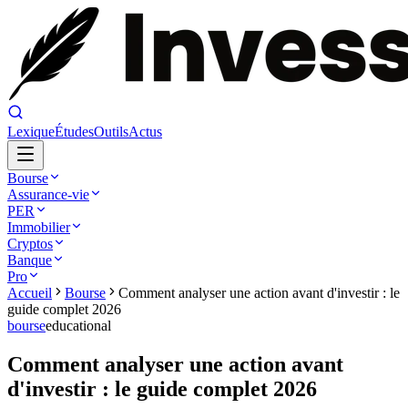
Lexique
Études
Outils
Actus
Bourse
Assurance-vie
PER
Immobilier
Cryptos
Banque
Pro
Accueil
Bourse
Comment analyser une action avant d'investir : le
guide complet 2026
bourse
educational
Comment analyser une action avant
d'investir : le guide complet 2026