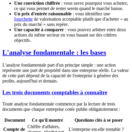
Une conviction chiffrée
: vous savez pourquoi vous achetez,
ce qui vous permet de rester serein quand le marché baisse.
Un prix d'entrée raisonnable
: vous identifiez une
fourchette
de valorisation acceptable plutôt que d'acheter « au
prix du marché » sans repère.
Une capacité à comparer
: vous pouvez arbitrer entre deux
actions du même secteur en vous basant sur des critères
objectifs.
L'analyse fondamentale : les bases
L'analyse fondamentale part d'un principe simple : une action
représente une part de propriété dans une entreprise réelle. La valeur
de cette part dépend de la capacité de l'entreprise à générer des
profits, aujourd'hui et demain.
Les trois documents comptables à connaître
Toute analyse fondamentale commence par la lecture de trois
documents que chaque entreprise cotée publie obligatoirement :
Document
Ce qu'il montre
Questions clés à se poser
Chiffre d'affaires,
Compte de
L'entreprise est-elle rentable ?
charges, résultat net