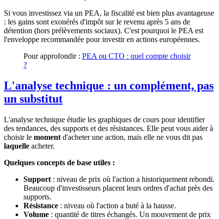
Si vous investissez via un PEA, la fiscalité est bien plus avantageuse
: les gains sont exonérés d'impôt sur le revenu après 5 ans de
détention (hors prélèvements sociaux). C'est pourquoi le PEA est
l'enveloppe recommandée pour investir en actions européennes.
Pour approfondir :
PEA ou CTO : quel compte choisir
?
L'analyse technique : un complément, pas
un substitut
L'analyse technique étudie les graphiques de cours pour identifier
des tendances, des supports et des résistances. Elle peut vous aider à
choisir le
moment
d'acheter une action, mais elle ne vous dit pas
laquelle
acheter.
Quelques concepts de base utiles :
Support
: niveau de prix où l'action a historiquement rebondi.
Beaucoup d'investisseurs placent leurs ordres d'achat près des
supports.
Résistance
: niveau où l'action a buté à la hausse.
Volume
: quantité de titres échangés. Un mouvement de prix