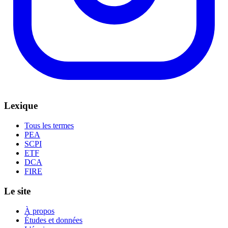
Lexique
Tous les termes
PEA
SCPI
ETF
DCA
FIRE
Le site
À propos
Études et données