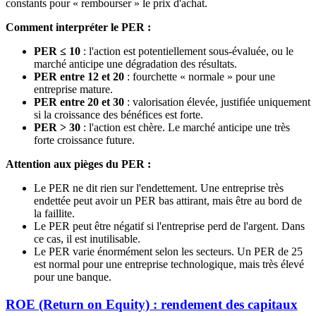
constants pour « rembourser » le prix d'achat.
Comment interpréter le PER :
PER ≤ 10
: l'action est potentiellement sous-évaluée, ou le
marché anticipe une dégradation des résultats.
PER entre 12 et 20
: fourchette « normale » pour une
entreprise mature.
PER entre 20 et 30
: valorisation élevée, justifiée uniquement
si la croissance des bénéfices est forte.
PER > 30
: l'action est chère. Le marché anticipe une très
forte croissance future.
Attention aux pièges du PER :
Le PER ne dit rien sur l'endettement. Une entreprise très
endettée peut avoir un PER bas attirant, mais être au bord de
la faillite.
Le PER peut être négatif si l'entreprise perd de l'argent. Dans
ce cas, il est inutilisable.
Le PER varie énormément selon les secteurs. Un PER de 25
est normal pour une entreprise technologique, mais très élevé
pour une banque.
ROE (Return on Equity) : rendement des capitaux