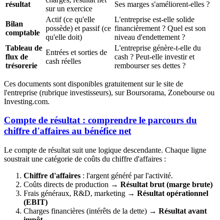
résultat
Ses marges s'améliorent-elles ?
sur un exercice
Actif (ce qu'elle
L'entreprise est-elle solide
Bilan
possède) et passif (ce
financièrement ? Quel est son
comptable
qu'elle doit)
niveau d'endettement ?
Tableau de
L'entreprise génère-t-elle du
Entrées et sorties de
flux de
cash ? Peut-elle investir et
cash réelles
trésorerie
rembourser ses dettes ?
Ces documents sont disponibles gratuitement sur le site de
l'entreprise (rubrique investisseurs), sur Boursorama, Zonebourse ou
Investing.com.
Compte de résultat : comprendre le parcours du
chiffre d'affaires au bénéfice net
Le compte de résultat suit une logique descendante. Chaque ligne
soustrait une catégorie de coûts du chiffre d'affaires :
Chiffre d'affaires
: l'argent généré par l'activité.
Coûts directs de production →
Résultat brut (marge brute)
Frais généraux, R&D, marketing →
Résultat opérationnel
(EBIT)
Charges financières (intérêts de la dette) →
Résultat avant
impôt