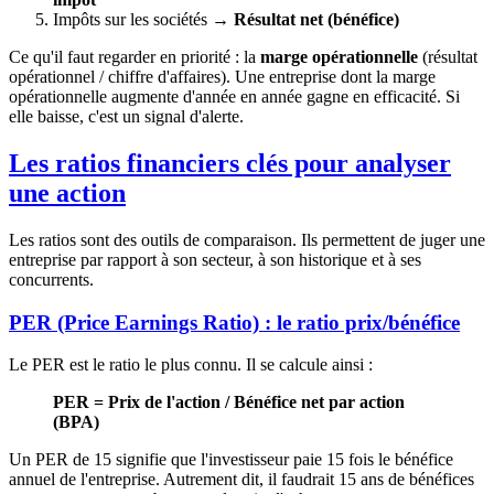
Impôts sur les sociétés →
Résultat net (bénéfice)
Ce qu'il faut regarder en priorité : la
marge opérationnelle
(résultat
opérationnel / chiffre d'affaires). Une entreprise dont la marge
opérationnelle augmente d'année en année gagne en efficacité. Si
elle baisse, c'est un signal d'alerte.
Les ratios financiers clés pour analyser
une action
Les ratios sont des outils de comparaison. Ils permettent de juger une
entreprise par rapport à son secteur, à son historique et à ses
concurrents.
PER (Price Earnings Ratio) : le ratio prix/bénéfice
Le PER est le ratio le plus connu. Il se calcule ainsi :
PER = Prix de l'action / Bénéfice net par action
(BPA)
Un PER de 15 signifie que l'investisseur paie 15 fois le bénéfice
annuel de l'entreprise. Autrement dit, il faudrait 15 ans de bénéfices