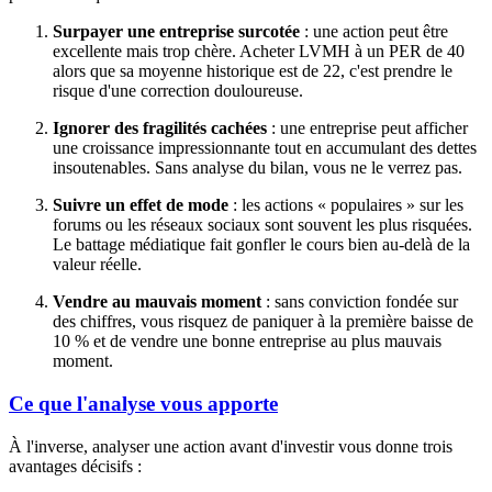
Surpayer une entreprise surcotée
: une action peut être
excellente mais trop chère. Acheter LVMH à un PER de 40
alors que sa moyenne historique est de 22, c'est prendre le
risque d'une correction douloureuse.
Ignorer des fragilités cachées
: une entreprise peut afficher
une croissance impressionnante tout en accumulant des dettes
insoutenables. Sans analyse du bilan, vous ne le verrez pas.
Suivre un effet de mode
: les actions « populaires » sur les
forums ou les réseaux sociaux sont souvent les plus risquées.
Le battage médiatique fait gonfler le cours bien au-delà de la
valeur réelle.
Vendre au mauvais moment
: sans conviction fondée sur
des chiffres, vous risquez de paniquer à la première baisse de
10 % et de vendre une bonne entreprise au plus mauvais
moment.
Ce que l'analyse vous apporte
À l'inverse, analyser une action avant d'investir vous donne trois
avantages décisifs :