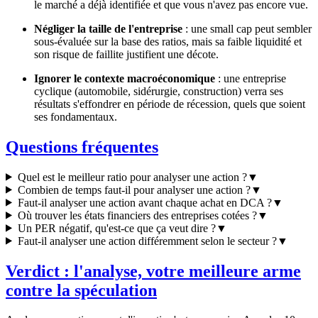
le marché a déjà identifiée et que vous n'avez pas encore vue.
Négliger la taille de l'entreprise
: une small cap peut sembler
sous-évaluée sur la base des ratios, mais sa faible liquidité et
son risque de faillite justifient une décote.
Ignorer le contexte macroéconomique
: une entreprise
cyclique (automobile, sidérurgie, construction) verra ses
résultats s'effondrer en période de récession, quels que soient
ses fondamentaux.
Questions fréquentes
Quel est le meilleur ratio pour analyser une action ?
▼
Combien de temps faut-il pour analyser une action ?
▼
Faut-il analyser une action avant chaque achat en DCA ?
▼
Où trouver les états financiers des entreprises cotées ?
▼
Un PER négatif, qu'est-ce que ça veut dire ?
▼
Faut-il analyser une action différemment selon le secteur ?
▼
Verdict : l'analyse, votre meilleure arme
contre la spéculation