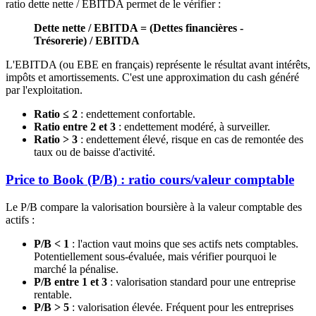
ratio dette nette / EBITDA permet de le vérifier :
Dette nette / EBITDA = (Dettes financières -
Trésorerie) / EBITDA
L'EBITDA (ou EBE en français) représente le résultat avant intérêts,
impôts et amortissements. C'est une approximation du cash généré
par l'exploitation.
Ratio ≤ 2
: endettement confortable.
Ratio entre 2 et 3
: endettement modéré, à surveiller.
Ratio > 3
: endettement élevé, risque en cas de remontée des
taux ou de baisse d'activité.
Price to Book (P/B) : ratio cours/valeur comptable
Le P/B compare la valorisation boursière à la valeur comptable des
actifs :
P/B < 1
: l'action vaut moins que ses actifs nets comptables.
Potentiellement sous-évaluée, mais vérifier pourquoi le
marché la pénalise.
P/B entre 1 et 3
: valorisation standard pour une entreprise
rentable.
P/B > 5
: valorisation élevée. Fréquent pour les entreprises