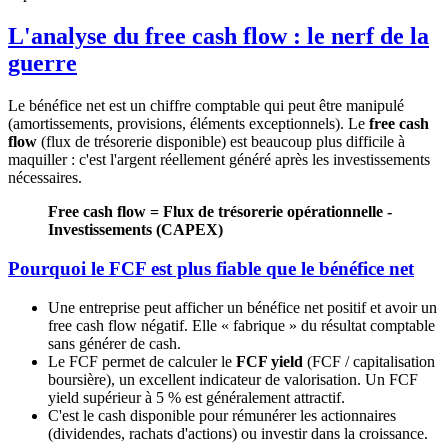
L'analyse du free cash flow : le nerf de la
guerre
Le bénéfice net est un chiffre comptable qui peut être manipulé
(amortissements, provisions, éléments exceptionnels). Le
free cash
flow
(flux de trésorerie disponible) est beaucoup plus difficile à
maquiller : c'est l'argent réellement généré après les investissements
nécessaires.
Free cash flow = Flux de trésorerie opérationnelle -
Investissements (CAPEX)
Pourquoi le FCF est plus fiable que le bénéfice net
Une entreprise peut afficher un bénéfice net positif et avoir un
free cash flow négatif. Elle « fabrique » du résultat comptable
sans générer de cash.
Le FCF permet de calculer le
FCF yield
(FCF / capitalisation
boursière), un excellent indicateur de valorisation. Un FCF
yield supérieur à 5 % est généralement attractif.
C'est le cash disponible pour rémunérer les actionnaires
(dividendes, rachats d'actions) ou investir dans la croissance.