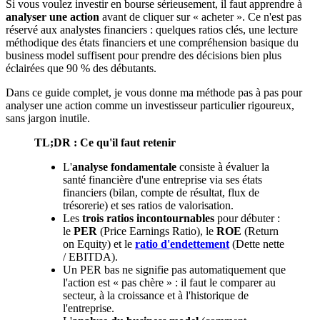
Si vous voulez investir en bourse sérieusement, il faut apprendre à
analyser une action
avant de cliquer sur « acheter ». Ce n'est pas
réservé aux analystes financiers : quelques ratios clés, une lecture
méthodique des états financiers et une compréhension basique du
business model suffisent pour prendre des décisions bien plus
éclairées que 90 % des débutants.
Dans ce guide complet, je vous donne ma méthode pas à pas pour
analyser une action comme un investisseur particulier rigoureux,
sans jargon inutile.
TL;DR : Ce qu'il faut retenir
L'
analyse fondamentale
consiste à évaluer la
santé financière d'une entreprise via ses états
financiers (bilan, compte de résultat, flux de
trésorerie) et ses ratios de valorisation.
Les
trois ratios incontournables
pour débuter :
le
PER
(Price Earnings Ratio), le
ROE
(Return
on Equity) et le
ratio d'endettement
(Dette nette
/ EBITDA).
Un PER bas ne signifie pas automatiquement que
l'action est « pas chère » : il faut le comparer au
secteur, à la croissance et à l'historique de
l'entreprise.