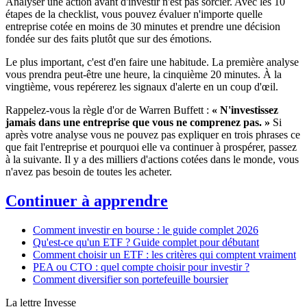
Analyser une action avant d'investir n'est pas sorcier. Avec les 10
étapes de la checklist, vous pouvez évaluer n'importe quelle
entreprise cotée en moins de 30 minutes et prendre une décision
fondée sur des faits plutôt que sur des émotions.
Le plus important, c'est d'en faire une habitude. La première analyse
vous prendra peut-être une heure, la cinquième 20 minutes. À la
vingtième, vous repérerez les signaux d'alerte en un coup d'œil.
Rappelez-vous la règle d'or de Warren Buffett :
« N'investissez
jamais dans une entreprise que vous ne comprenez pas. »
Si
après votre analyse vous ne pouvez pas expliquer en trois phrases ce
que fait l'entreprise et pourquoi elle va continuer à prospérer, passez
à la suivante. Il y a des milliers d'actions cotées dans le monde, vous
n'avez pas besoin de toutes les acheter.
Continuer à apprendre
Comment investir en bourse : le guide complet 2026
Qu'est-ce qu'un ETF ? Guide complet pour débutant
Comment choisir un ETF : les critères qui comptent vraiment
PEA ou CTO : quel compte choisir pour investir ?
Comment diversifier son portefeuille boursier
La lettre Invesse