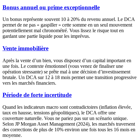
Bonus annuel ou prime exceptionnelle
Un bonus représente souvent 10 à 20% du revenu annuel. Le DCA
permet de ne pas « gaspiller » cette somme en un seul mouvement
potentiellement mal chronométré. Vous lissez le risque tout en
gardant une partie liquide pour les imprévus.
Vente immobilière
Après la vente d’un bien, vous disposez d’un capital important en
une fois. Le contexte émotionnel (vous venez de finaliser une
opération stressante) se prête mal à une décision d’investissement
brutale. Un DCA sur 12 à 18 mois permet une transition progressive
vers les marchés financiers.
Période de forte incertitude
Quand les indicateurs macro sont contradictoires (inflation élevée,
taux en hausse, tensions géopolitiques), le DCA offre une
couverture naturelle. Vous ne pariez pas sur un scénario unique.
Selon JP Morgan Asset Management (2024), les marchés traversent
des corrections de plus de 10% environ une fois tous les 16 mois en
moyenne.