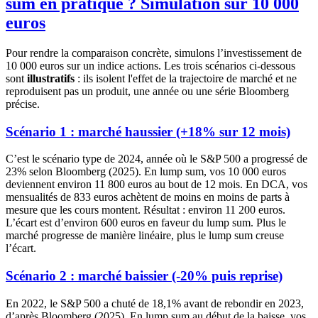
sum en pratique ? Simulation sur 10 000
euros
Pour rendre la comparaison concrète, simulons l’investissement de
10 000 euros sur un indice actions. Les trois scénarios ci-dessous
sont
illustratifs
: ils isolent l'effet de la trajectoire de marché et ne
reproduisent pas un produit, une année ou une série Bloomberg
précise.
Scénario 1 : marché haussier (+18% sur 12 mois)
C’est le scénario type de 2024, année où le S&P 500 a progressé de
23% selon Bloomberg (2025). En lump sum, vos 10 000 euros
deviennent environ 11 800 euros au bout de 12 mois. En DCA, vos
mensualités de 833 euros achètent de moins en moins de parts à
mesure que les cours montent. Résultat : environ 11 200 euros.
L’écart est d’environ 600 euros en faveur du lump sum. Plus le
marché progresse de manière linéaire, plus le lump sum creuse
l’écart.
Scénario 2 : marché baissier (-20% puis reprise)
En 2022, le S&P 500 a chuté de 18,1% avant de rebondir en 2023,
d’après Bloomberg (2025). En lump sum au début de la baisse, vos