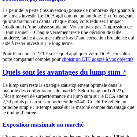
La peur de la perte (loss aversion) pousse de nombreux épargnants à
ne jamais investir. Le DCA agit comme un antidote. En n’engageant
qu’une fraction du capital chaque mois, vous réduisez l’impact
émotionnel d’une baisse soudaine. Vous n’avez pas l’impression de
« tout risquer ». Chaque versement reste une décision de taille
modérée, facile à assumer même lors d’une correction brutale, ce qui
aide à rester investi sur le long terme.
Pour bien choisir l’ETF sur lequel appliquer votre DCA, consultez
notre comparatif complet pour
choisir un ETF adapté à vos objectifs
.
Quels sont les avantages du lump sum ?
Le lump sum reste la stratégie statistiquement optimale dans la
majorité des configurations de marché. Selon Vanguard (2023),
l’écart moyen de surperformance du lump sum sur le DCA atteint
2,39 points par an sur un portefeuille 60/40. Ce chiffre reflète un
principe simple : le temps passé sur le marché compte davantage que
le timing d’entrée.
Exposition maximale au marché
Chaque euro investi génère du rendement. En lump sum, 100% de