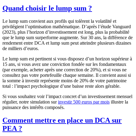
Quand choisir le lump sum ?
Le lump sum convient aux profils qui tolèrent la volatilité et
privilégient l’optimisation mathématique. D’après l’étude Vanguard
(2023), plus l’horizon d’investissement est long, plus la probabilité
que le lump sum surperforme augmente. Sur 30 ans, la différence de
rendement entre DCA et lump sum peut atteindre plusieurs dizaines
de milliers d’euros.
Le lump sum est pertinent si vous disposez d’un horizon supérieur à
15 ans, si vous avez une conviction fondée sur les fondamentaux
(par exemple, acheter après une correction de 20%), et si vous ne
consultez pas votre portefeuille chaque semaine. Il convient aussi si
la somme à investir représente moins de 20% de votre patrimoine
total : l’impact psychologique d’une baisse reste alors gérable.
Si vous souhaitez voir l’impact concret d’un investissement mensuel
régulier, notre simulation sur
investir 500 euros par mois
illustre la
puissance des intérêts composés.
Comment mettre en place un DCA sur
PEA ?