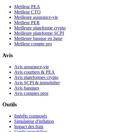
Meilleur PEA
Meilleur CTO
Meilleure assurance-vie
Meilleur PER
Meilleure plateforme crypto
Meilleure plateforme SCPI
Meilleure banque en ligne
Meilleur compte pro
Avis
Avis assurance-vie
Avis courtiers & PEA
Avis plateformes crypto
Avis SCPI & immobilier
Avis banques
Avis comptes pros
Outils
Intérêts composés
Simulateur d'inflation
Impact des frais
Crédit immobilier