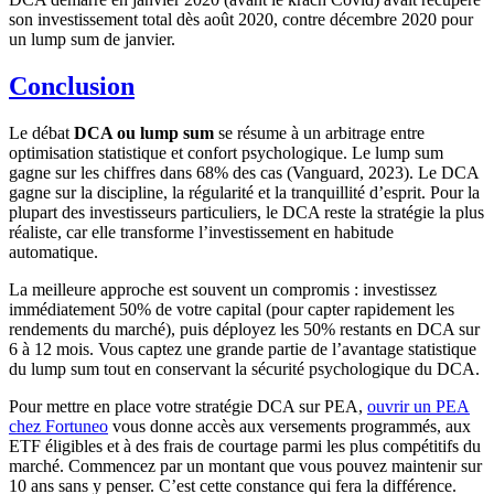
son investissement total dès août 2020, contre décembre 2020 pour
un lump sum de janvier.
Conclusion
Le débat
DCA ou lump sum
se résume à un arbitrage entre
optimisation statistique et confort psychologique. Le lump sum
gagne sur les chiffres dans 68% des cas (Vanguard, 2023). Le DCA
gagne sur la discipline, la régularité et la tranquillité d’esprit. Pour la
plupart des investisseurs particuliers, le DCA reste la stratégie la plus
réaliste, car elle transforme l’investissement en habitude
automatique.
La meilleure approche est souvent un compromis : investissez
immédiatement 50% de votre capital (pour capter rapidement les
rendements du marché), puis déployez les 50% restants en DCA sur
6 à 12 mois. Vous captez une grande partie de l’avantage statistique
du lump sum tout en conservant la sécurité psychologique du DCA.
Pour mettre en place votre stratégie DCA sur PEA,
ouvrir un PEA
chez Fortuneo
vous donne accès aux versements programmés, aux
ETF éligibles et à des frais de courtage parmi les plus compétitifs du
marché. Commencez par un montant que vous pouvez maintenir sur
10 ans sans y penser. C’est cette constance qui fera la différence.