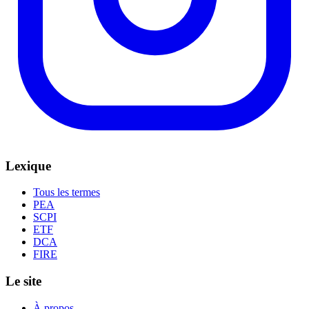
Lexique
Tous les termes
PEA
SCPI
ETF
DCA
FIRE
Le site
À propos