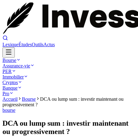
Lexique
Études
Outils
Actus
Bourse
Assurance-vie
PER
Immobilier
Cryptos
Banque
Pro
Accueil
Bourse
DCA ou lump sum : investir maintenant ou
progressivement ?
bourse
DCA ou lump sum : investir maintenant
ou progressivement ?