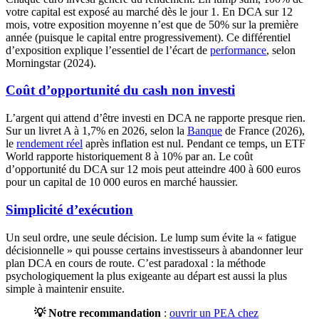
votre capital est exposé au marché dès le jour 1. En DCA sur 12
mois, votre exposition moyenne n’est que de 50% sur la première
année (puisque le capital entre progressivement). Ce différentiel
d’exposition explique l’essentiel de l’écart de
performance
, selon
Morningstar (2024).
Coût d’opportunité du cash non investi
L’argent qui attend d’être investi en DCA ne rapporte presque rien.
Sur un livret A à
1,7%
en 2026, selon la
Banque
de France (2026),
le
rendement réel
après inflation est nul. Pendant ce temps, un ETF
World rapporte historiquement 8 à 10% par an. Le coût
d’opportunité du DCA sur 12 mois peut atteindre 400 à 600 euros
pour un capital de 10 000 euros en marché haussier.
Simplicité d’exécution
Un seul ordre, une seule décision. Le lump sum évite la « fatigue
décisionnelle » qui pousse certains investisseurs à abandonner leur
plan DCA en cours de route. C’est paradoxal : la méthode
psychologiquement la plus exigeante au départ est aussi la plus
simple à maintenir ensuite.
💡 Notre recommandation
:
ouvrir un PEA chez