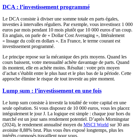
DCA : l’investissement programmé
Le DCA consiste à diviser une somme totale en parts égales,
investies à intervalles réguliers. Par exemple, vous investissez 1 000
euros par mois pendant 10 mois plutôt que 10 000 euros d’un coup.
En anglais, on parle de « Dollar Cost Averaging », littéralement
« lissage du coût en dollars ». En France, le terme courant est
investissement programmé.
Le principe repose sur la mécanique des prix moyens. Quand les
cours baissent, votre mensualité achète davantage de parts. Quand
ils montent, elle en achète moins. Résultat : votre prix moyen
d’achat s’établit entre le plus haut et le plus bas de la période. Cette
approche élimine le risque de tout investir au pire moment.
Lump sum : l’investissement en une fois
Le lump sum consiste à investir la totalité de votre capital en une
seule opération. Si vous disposez de 10 000 euros, vous les placez
intégralement le jour J. La logique est simple : chaque jour hors du
marché est un jour sans rendement potentiel. D’après Morningstar
(2024), le rendement annualisé moyen du
MSCI World
sur 30 ans
avoisine 8,88% brut. Plus vous êtes exposé longtemps, plus les
intérêts composés travaillent pour vous.