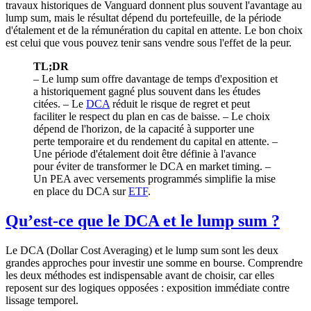
travaux historiques de Vanguard donnent plus souvent l'avantage au
lump sum, mais le résultat dépend du portefeuille, de la période
d'étalement et de la rémunération du capital en attente. Le bon choix
est celui que vous pouvez tenir sans vendre sous l'effet de la peur.
TL;DR
– Le lump sum offre davantage de temps d'exposition et
a historiquement gagné plus souvent dans les études
citées. – Le
DCA
réduit le risque de regret et peut
faciliter le respect du plan en cas de baisse. – Le choix
dépend de l'horizon, de la capacité à supporter une
perte temporaire et du rendement du capital en attente. –
Une période d'étalement doit être définie à l'avance
pour éviter de transformer le DCA en market timing. –
Un PEA avec versements programmés simplifie la mise
en place du DCA sur
ETF
.
Qu’est-ce que le DCA et le lump sum ?
Le DCA (Dollar Cost Averaging) et le lump sum sont les deux
grandes approches pour investir une somme en bourse. Comprendre
les deux méthodes est indispensable avant de choisir, car elles
reposent sur des logiques opposées : exposition immédiate contre
lissage temporel.