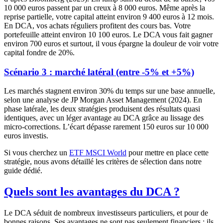
10 000 euros passent par un creux à 8 000 euros. Même après la
reprise partielle, votre capital atteint environ 9 400 euros à 12 mois.
En DCA, vos achats réguliers profitent des cours bas. Votre
portefeuille atteint environ 10 100 euros. Le DCA vous fait gagner
environ 700 euros et surtout, il vous épargne la douleur de voir votre
capital fondre de 20%.
Scénario 3 : marché latéral (entre -5% et +5%)
Les marchés stagnent environ 30% du temps sur une base annuelle,
selon une analyse de JP Morgan Asset Management (2024). En
phase latérale, les deux stratégies produisent des résultats quasi
identiques, avec un léger avantage au DCA grâce au lissage des
micro-corrections. L’écart dépasse rarement 150 euros sur 10 000
euros investis.
Si vous cherchez un
ETF MSCI World
pour mettre en place cette
stratégie, nous avons détaillé les critères de sélection dans notre
guide dédié.
Quels sont les avantages du DCA ?
Le DCA séduit de nombreux investisseurs particuliers, et pour de
bonnes raisons. Ses avantages ne sont pas seulement financiers : ils