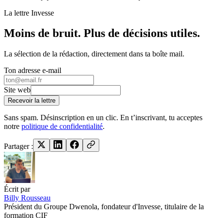
La lettre Invesse
Moins de bruit. Plus de décisions utiles.
La sélection de la rédaction, directement dans ta boîte mail.
Ton adresse e-mail
Site web
Recevoir la lettre
Sans spam. Désinscription en un clic. En t’inscrivant, tu acceptes
notre
politique de confidentialité
.
Partager :
Écrit par
Billy Rousseau
Président du Groupe Dwenola, fondateur d'Invesse, titulaire de la
formation CIF