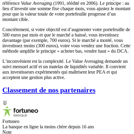
référence
Value Averaging
(1991, réédité en 2006). Le principe : au
lieu d’investir une somme fixe chaque mois, vous ajustez le montant
pour que la valeur totale de votre portefeuille progresse d’un
montant cible.
Concrètement, si votre objectif est d’augmenter votre portefeuille de
500 euros par mois et que le marché a baissé, vous investissez
davantage (par exemple, 700 euros). Si le marché a monté, vous
investissez moins (300 euros), voire vous vendez une fraction. Cette
méthode amplifie le principe « acheter bas, vendre haut » du DCA.
L’inconvénient est la complexité. Le Value Averaging demande un
suivi mensuel actif et un matelas de liquidités variable. Il convient
aux investisseurs expérimentés qui maîtrisent leur PEA et qui
acceptent une gestion plus active.
Classement de nos partenaires
🥇
Fortuneo
La banque en ligne la moins chère depuis 16 ans
Note