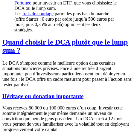
Fortuneo
pour investir en ETF, que vous choisissiez le
DCA ou le lump sum.
Les
frais de courtage
parmi les plus bas du marché
(offre Starter : 0 euro par ordre jusqu’à 500 euros par
mois, puis 0,35% au-delà) optimisent les deux
stratégies.
Quand choisir le DCA plutôt que le lump
sum ?
Le DCA s’impose comme la meilleure option dans certaines
situations financières précises. Face à une rentrée d’argent
importante, peu d’investisseurs particuliers osent tout déployer en
une fois : le DCA offre un cadre rassurant pour passer à l’action sans
rester paralysé.
Héritage ou donation importante
Vous recevez 50 000 ou 100 000 euros d’un coup. Investir cette
somme intégralement le jour même demande un niveau de
conviction que peu de gens possèdent. Un DCA sur 6 à 12 mois
vous permet de vous familiariser avec la volatilité tout en déployant
progressivement votre capital.