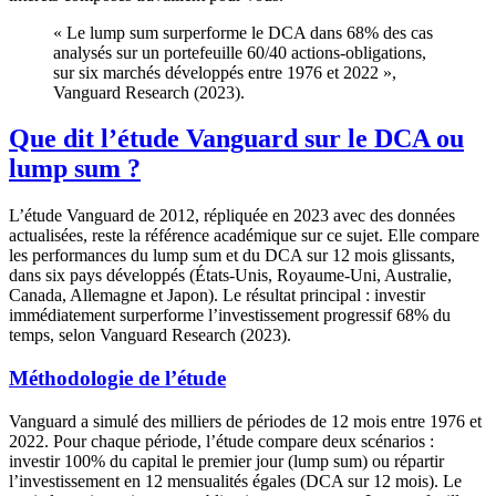
« Le lump sum surperforme le DCA dans 68% des cas
analysés sur un portefeuille 60/40 actions-obligations,
sur six marchés développés entre 1976 et 2022 »,
Vanguard Research (2023).
Que dit l’étude Vanguard sur le DCA ou
lump sum ?
L’étude Vanguard de 2012, répliquée en 2023 avec des données
actualisées, reste la référence académique sur ce sujet. Elle compare
les performances du lump sum et du DCA sur 12 mois glissants,
dans six pays développés (États-Unis, Royaume-Uni, Australie,
Canada, Allemagne et Japon). Le résultat principal : investir
immédiatement surperforme l’investissement progressif 68% du
temps, selon Vanguard Research (2023).
Méthodologie de l’étude
Vanguard a simulé des milliers de périodes de 12 mois entre 1976 et
2022. Pour chaque période, l’étude compare deux scénarios :
investir 100% du capital le premier jour (lump sum) ou répartir
l’investissement en 12 mensualités égales (DCA sur 12 mois). Le