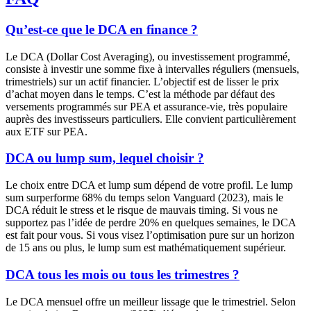
Qu’est-ce que le DCA en finance ?
Le DCA (Dollar Cost Averaging), ou investissement programmé,
consiste à investir une somme fixe à intervalles réguliers (mensuels,
trimestriels) sur un actif financier. L’objectif est de lisser le prix
d’achat moyen dans le temps. C’est la méthode par défaut des
versements programmés sur PEA et assurance-vie, très populaire
auprès des investisseurs particuliers. Elle convient particulièrement
aux ETF sur PEA.
DCA ou lump sum, lequel choisir ?
Le choix entre DCA et lump sum dépend de votre profil. Le lump
sum surperforme 68% du temps selon Vanguard (2023), mais le
DCA réduit le stress et le risque de mauvais timing. Si vous ne
supportez pas l’idée de perdre 20% en quelques semaines, le DCA
est fait pour vous. Si vous visez l’optimisation pure sur un horizon
de 15 ans ou plus, le lump sum est mathématiquement supérieur.
DCA tous les mois ou tous les trimestres ?
Le DCA mensuel offre un meilleur lissage que le trimestriel. Selon