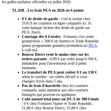
les grilles tarifaires officielles en juillet 2026.
TL;DR , Les frais PEA en 2026 en 6 points
0 € de droits de garde
: c'est la norme chez
TOUS les courtiers en ligne comparés ici. Si
votre banque facture des droits de garde sur
PEA, fuyez.
Courtage dès 0 €/ordre
: Fortuneo (1er ordre
gratuit/mois ≤ 500 € en Starter) et Trade Republic
(plans programmés gratuits) permettent un
DCA
à coût nul.
Bourse Direct reste le moins cher sur les
ordres payants
: 0,99 € par ordre jusqu'à 500 €,
imbattable pour l'investisseur actif à petits
montants.
Le transfert de PEA peut coûter 0 € ou 150 €
selon le courtier : un critère décisif si vous
changez d'avis dans 5 ans.
Pas de frais d'inactivité
chez les courtiers
comparés, mais attention aux néo-courtiers
étrangers qui peuvent en appliquer.
Coût annuel total pour un DCA de 300 €/mois
: 0 € chez Fortuneo Starter et Trade Republic,
11,88 € chez Bourse Direct, 23,88 € chez