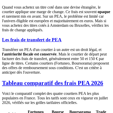
Quand vous achetez un titre coté dans une devise étrangère, le
courtier applique une marge de change. Ce frais est souvent
opaque
et rarement mis en avant. Sur un PEA, le problème est limité car
l'univers éligible est européen et majoritairement en euros. Mais si
vous achetez des titres cotés à Amsterdam ou Bruxelles, vérifiez les
frais de change appliqués.
Les frais de transfert de PEA
Transférer un PEA d'un courtier à un autre est un droit légal, et
l'antériorité fiscale est conservée
. Mais le courtier de départ peut
facturer des frais de transfert, généralement entre 50 et 150 € par
ligne de titres. Certains courtiers (Fortuneo, Boursorama) proposent
des offres de remboursement sous conditions. C'est un critère à
anticiper dès l'ouverture.
Tableau comparatif des frais PEA 2026
Voici le comparatif complet des quatre courtiers PEA les plus
populaires en France. Tous les tarifs sont ceux en vigueur en juillet
2026, vérifiés sur les grilles tarifaires officielles.
Fortuneo
Bourse
Boursorama
Trade