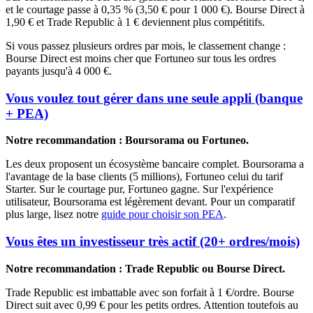
et le courtage passe à 0,35 % (3,50 € pour 1 000 €). Bourse Direct à
1,90 € et Trade Republic à 1 € deviennent plus compétitifs.
Si vous passez plusieurs ordres par mois, le classement change :
Bourse Direct est moins cher que Fortuneo sur tous les ordres
payants jusqu'à 4 000 €.
Vous voulez tout gérer dans une seule appli (banque
+ PEA)
Notre recommandation : Boursorama ou Fortuneo.
Les deux proposent un écosystème bancaire complet. Boursorama a
l'avantage de la base clients (5 millions), Fortuneo celui du tarif
Starter. Sur le courtage pur, Fortuneo gagne. Sur l'expérience
utilisateur, Boursorama est légèrement devant. Pour un comparatif
plus large, lisez notre
guide pour choisir son PEA
.
Vous êtes un investisseur très actif (20+ ordres/mois)
Notre recommandation : Trade Republic ou Bourse Direct.
Trade Republic est imbattable avec son forfait à 1 €/ordre. Bourse
Direct suit avec 0,99 € pour les petits ordres. Attention toutefois au