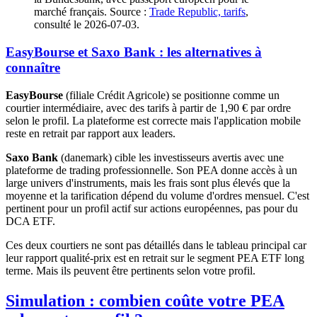
marché français. Source :
Trade Republic, tarifs
,
consulté le 2026-07-03.
EasyBourse et Saxo Bank : les alternatives à
connaître
EasyBourse
(filiale Crédit Agricole) se positionne comme un
courtier intermédiaire, avec des tarifs à partir de 1,90 € par ordre
selon le profil. La plateforme est correcte mais l'application mobile
reste en retrait par rapport aux leaders.
Saxo Bank
(danemark) cible les investisseurs avertis avec une
plateforme de trading professionnelle. Son PEA donne accès à un
large univers d'instruments, mais les frais sont plus élevés que la
moyenne et la tarification dépend du volume d'ordres mensuel. C'est
pertinent pour un profil actif sur actions européennes, pas pour du
DCA ETF.
Ces deux courtiers ne sont pas détaillés dans le tableau principal car
leur rapport qualité-prix est en retrait sur le segment PEA ETF long
terme. Mais ils peuvent être pertinents selon votre profil.
Simulation : combien coûte votre PEA