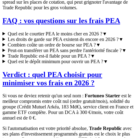
spread sur les places de cotation, qui peut grignoter l'avantage de
Trade Republic pour les gros volumes.
FAQ : vos questions sur les frais PEA
Quel est le courtier PEA le moins cher en 2026 ?
▼
Les droits de garde sur PEA existent-ils encore en 2026 ?
▼
Combien coûte un ordre de bourse sur PEA ?
▼
Peut-on transférer un PEA sans perdre l'antériorité fiscale ?
▼
Trade Republic est-il fiable pour un PEA ?
▼
Quel est le dépôt minimum pour ouvrir un PEA ?
▼
Verdict : quel PEA choisir pour
minimiser vos frais en 2026 ?
Si vous ne deviez retenir qu'un seul nom :
Fortuneo Starter
est le
meilleur compromis entre coût nul (ordre gratuit/mois), solidité du
groupe (Crédit Mutuel Arkéa, 183 Md€), service client en France et
gamme ETF complète. Pour un DCA à 300 €/mois, votre coût
annuel est de 0 €.
Si l'automatisation est votre priorité absolue,
Trade Republic
avec
ses plans d'investissement programmés gratuits est le choix le plus