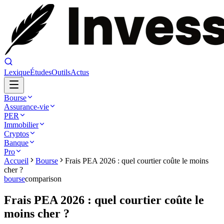
Lexique
Études
Outils
Actus
Bourse
Assurance-vie
PER
Immobilier
Cryptos
Banque
Pro
Accueil
Bourse
Frais PEA 2026 : quel courtier coûte le moins
cher ?
bourse
comparison
Frais PEA 2026 : quel courtier coûte le
moins cher ?