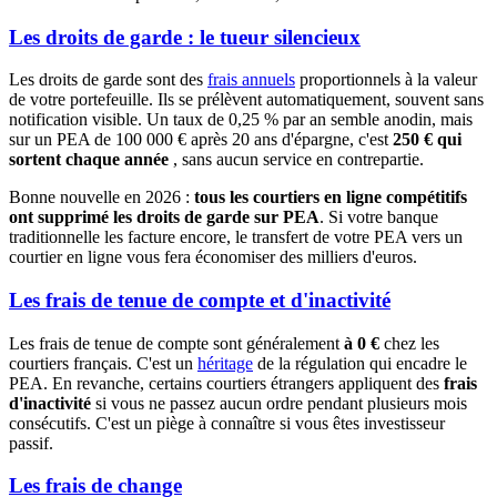
Les droits de garde : le tueur silencieux
Les droits de garde sont des
frais annuels
proportionnels à la valeur
de votre portefeuille. Ils se prélèvent automatiquement, souvent sans
notification visible. Un taux de 0,25 % par an semble anodin, mais
sur un PEA de 100 000 € après 20 ans d'épargne, c'est
250 € qui
sortent chaque année
, sans aucun service en contrepartie.
Bonne nouvelle en 2026 :
tous les courtiers en ligne compétitifs
ont supprimé les droits de garde sur PEA
. Si votre banque
traditionnelle les facture encore, le transfert de votre PEA vers un
courtier en ligne vous fera économiser des milliers d'euros.
Les frais de tenue de compte et d'inactivité
Les frais de tenue de compte sont généralement
à 0 €
chez les
courtiers français. C'est un
héritage
de la régulation qui encadre le
PEA. En revanche, certains courtiers étrangers appliquent des
frais
d'inactivité
si vous ne passez aucun ordre pendant plusieurs mois
consécutifs. C'est un piège à connaître si vous êtes investisseur
passif.
Les frais de change