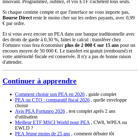
innovant. Programmez, oubliez, et vos ETF s'achètent tous seuls.
Si chaque centime compte et que l'interface ne vous importe pas,
Bourse Direct
reste le moins cher sur les ordres payants, avec 0,99
€ par ordre.
Et si vous avez encore un PEA dans une banque traditionnelle avec
des droits de garde à 0,30 %, faites le calcul : transférer chez
Fortuneo vous fera économiser
plus de 2 000 € sur 15 ans
pour un
encours moyen de 50 000 €. Le transfert est gratuit (remboursé) et
votre antériorité fiscale est conservée. Il n'y a pas de bonne raison
d'attendre.
Continuer à apprendre
Comment choisir son PEA en 2026
, guide complet
PEA ou CTO : comparatif fiscal 2026
, quelle enveloppe
choisir
Avis PEA Fortuneo 2026
, test complet après 2 ans
d'utilisation
Meilleur ETF MSCI World pour PEA
, CW8, WPEA ou
EWLD ?
PEA Jeune moins de 25 ans
, comment débuter tôt