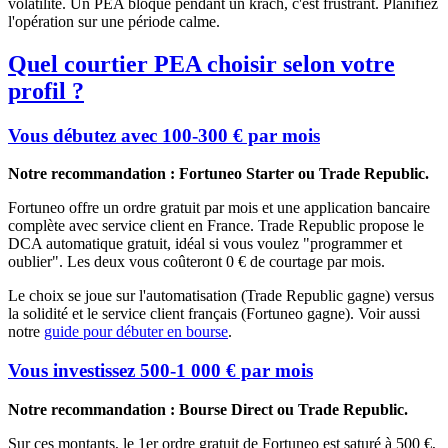
volatilité. Un PEA bloqué pendant un krach, c'est frustrant. Planifiez
l'opération sur une période calme.
Quel courtier PEA choisir selon votre
profil ?
Vous débutez avec 100-300 € par mois
Notre recommandation : Fortuneo Starter ou Trade Republic.
Fortuneo offre un ordre gratuit par mois et une application bancaire
complète avec service client en France. Trade Republic propose le
DCA automatique gratuit, idéal si vous voulez "programmer et
oublier". Les deux vous coûteront 0 € de courtage par mois.
Le choix se joue sur l'automatisation (Trade Republic gagne) versus
la solidité et le service client français (Fortuneo gagne). Voir aussi
notre
guide pour débuter en bourse
.
Vous investissez 500-1 000 € par mois
Notre recommandation : Bourse Direct ou Trade Republic.
Sur ces montants, le 1er ordre gratuit de Fortuneo est saturé à 500 €,