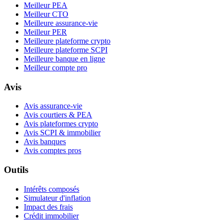
Meilleur PEA
Meilleur CTO
Meilleure assurance-vie
Meilleur PER
Meilleure plateforme crypto
Meilleure plateforme SCPI
Meilleure banque en ligne
Meilleur compte pro
Avis
Avis assurance-vie
Avis courtiers & PEA
Avis plateformes crypto
Avis SCPI & immobilier
Avis banques
Avis comptes pros
Outils
Intérêts composés
Simulateur d'inflation
Impact des frais
Crédit immobilier