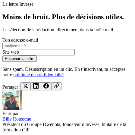
La lettre Invesse
Moins de bruit. Plus de décisions utiles.
La sélection de la rédaction, directement dans ta boîte mail.
Ton adresse e-mail
Site web
Recevoir la lettre
Sans spam. Désinscription en un clic. En t’inscrivant, tu acceptes
notre
politique de confidentialité
.
Partager :
Écrit par
Billy Rousseau
Président du Groupe Dwenola, fondateur d'Invesse, titulaire de la
formation CIF