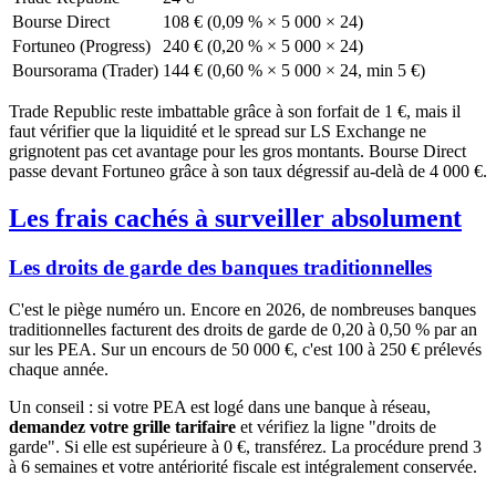
Bourse Direct
108 € (0,09 % × 5 000 × 24)
Fortuneo (Progress)
240 € (0,20 % × 5 000 × 24)
Boursorama (Trader)
144 € (0,60 % × 5 000 × 24, min 5 €)
Trade Republic reste imbattable grâce à son forfait de 1 €, mais il
faut vérifier que la liquidité et le spread sur LS Exchange ne
grignotent pas cet avantage pour les gros montants. Bourse Direct
passe devant Fortuneo grâce à son taux dégressif au-delà de 4 000 €.
Les frais cachés à surveiller absolument
Les droits de garde des banques traditionnelles
C'est le piège numéro un. Encore en 2026, de nombreuses banques
traditionnelles facturent des droits de garde de 0,20 à 0,50 % par an
sur les PEA. Sur un encours de 50 000 €, c'est 100 à 250 € prélevés
chaque année.
Un conseil : si votre PEA est logé dans une banque à réseau,
demandez votre grille tarifaire
et vérifiez la ligne "droits de
garde". Si elle est supérieure à 0 €, transférez. La procédure prend 3
à 6 semaines et votre antériorité fiscale est intégralement conservée.