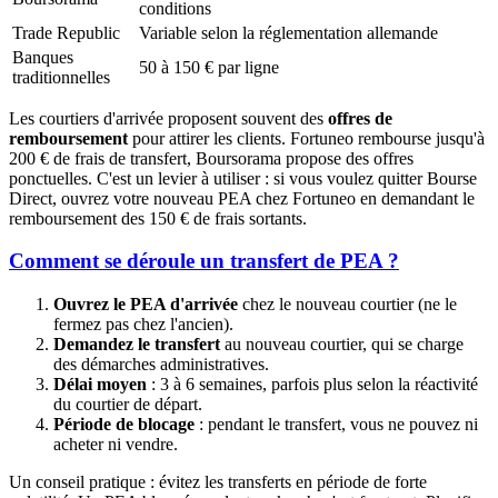
conditions
Trade Republic
Variable selon la réglementation allemande
Banques
50 à 150 € par ligne
traditionnelles
Les courtiers d'arrivée proposent souvent des
offres de
remboursement
pour attirer les clients. Fortuneo rembourse jusqu'à
200 € de frais de transfert, Boursorama propose des offres
ponctuelles. C'est un levier à utiliser : si vous voulez quitter Bourse
Direct, ouvrez votre nouveau PEA chez Fortuneo en demandant le
remboursement des 150 € de frais sortants.
Comment se déroule un transfert de PEA ?
Ouvrez le PEA d'arrivée
chez le nouveau courtier (ne le
fermez pas chez l'ancien).
Demandez le transfert
au nouveau courtier, qui se charge
des démarches administratives.
Délai moyen
: 3 à 6 semaines, parfois plus selon la réactivité
du courtier de départ.
Période de blocage
: pendant le transfert, vous ne pouvez ni
acheter ni vendre.
Un conseil pratique : évitez les transferts en période de forte