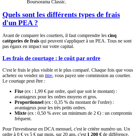
Boursorama Classic.
Quels sont les différents types de frais
d'un PEA ?
Avant de comparer les courtiers, il faut comprendre les
cinq
catégories de frais
qui peuvent s'appliquer à un PEA. Tous ne sont
pas égaux en impact sur votre capital.
Les frais de courtage : le coût par ordre
C'est le frais le plus visible et le plus comparé. Chaque fois que vous
achetez ou vendez un
titre
, vous payez une commission au courtier.
Le courtage peut être :
Fixe
(ex : 1,99 € par ordre, quel que soit le montant) :
avantageux pour les ordres moyens et gros.
Proportionnel
(ex : 0,35 % du montant de l'ordre) :
avantageux pour les très petits ordres.
Mixte
(ex : 0,50 % avec un minimum de 2 €) : un compromis
fréquent.
Pour l'investisseur en DCA mensuel, c'est le critère numéro un. Un
ordre à 0 € vs 5 € par mois, sur 20 ans, c'est
1 200 €
de différence.