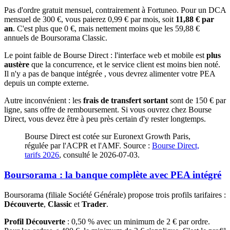
Pas d'ordre gratuit mensuel, contrairement à Fortuneo. Pour un DCA
mensuel de 300 €, vous paierez 0,99 € par mois, soit
11,88 € par
an
. C'est plus que 0 €, mais nettement moins que les 59,88 €
annuels de Boursorama Classic.
Le point faible de Bourse Direct : l'interface web et mobile est
plus
austère
que la concurrence, et le service client est moins bien noté.
Il n'y a pas de banque intégrée , vous devrez alimenter votre PEA
depuis un compte externe.
Autre inconvénient : les
frais de transfert sortant
sont de 150 € par
ligne, sans offre de remboursement. Si vous ouvrez chez Bourse
Direct, vous devez être à peu près certain d'y rester longtemps.
Bourse Direct est cotée sur Euronext Growth Paris,
régulée par l'ACPR et l'AMF. Source :
Bourse Direct,
tarifs 2026
, consulté le 2026-07-03.
Boursorama : la banque complète avec PEA intégré
Boursorama (filiale Société Générale) propose trois profils tarifaires :
Découverte
,
Classic
et
Trader
.
Profil Découverte
: 0,50 % avec un minimum de 2 € par ordre.