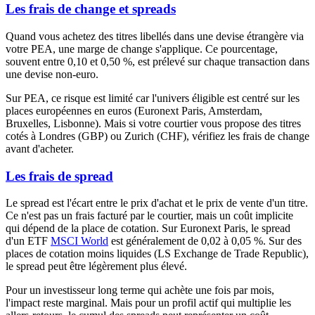
Les frais de change et spreads
Quand vous achetez des titres libellés dans une devise étrangère via
votre PEA, une marge de change s'applique. Ce pourcentage,
souvent entre 0,10 et 0,50 %, est prélevé sur chaque transaction dans
une devise non-euro.
Sur PEA, ce risque est limité car l'univers éligible est centré sur les
places européennes en euros (Euronext Paris, Amsterdam,
Bruxelles, Lisbonne). Mais si votre courtier vous propose des titres
cotés à Londres (GBP) ou Zurich (CHF), vérifiez les frais de change
avant d'acheter.
Les frais de spread
Le spread est l'écart entre le prix d'achat et le prix de vente d'un titre.
Ce n'est pas un frais facturé par le courtier, mais un coût implicite
qui dépend de la place de cotation. Sur Euronext Paris, le spread
d'un ETF
MSCI World
est généralement de 0,02 à 0,05 %. Sur des
places de cotation moins liquides (LS Exchange de Trade Republic),
le spread peut être légèrement plus élevé.
Pour un investisseur long terme qui achète une fois par mois,
l'impact reste marginal. Mais pour un profil actif qui multiplie les