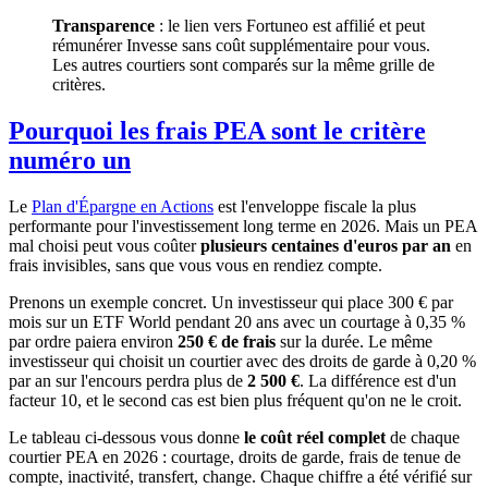
Transparence
: le lien vers Fortuneo est affilié et peut
rémunérer Invesse sans coût supplémentaire pour vous.
Les autres courtiers sont comparés sur la même grille de
critères.
Pourquoi les frais PEA sont le critère
numéro un
Le
Plan d'Épargne en Actions
est l'enveloppe fiscale la plus
performante pour l'investissement long terme en 2026. Mais un PEA
mal choisi peut vous coûter
plusieurs centaines d'euros par an
en
frais invisibles, sans que vous vous en rendiez compte.
Prenons un exemple concret. Un investisseur qui place 300 € par
mois sur un ETF World pendant 20 ans avec un courtage à 0,35 %
par ordre paiera environ
250 € de frais
sur la durée. Le même
investisseur qui choisit un courtier avec des droits de garde à 0,20 %
par an sur l'encours perdra plus de
2 500 €
. La différence est d'un
facteur 10, et le second cas est bien plus fréquent qu'on ne le croit.
Le tableau ci-dessous vous donne
le coût réel complet
de chaque
courtier PEA en 2026 : courtage, droits de garde, frais de tenue de
compte, inactivité, transfert, change. Chaque chiffre a été vérifié sur