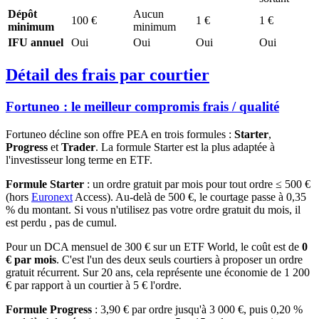
Dépôt
Aucun
100 €
1 €
1 €
minimum
minimum
IFU annuel
Oui
Oui
Oui
Oui
Détail des frais par courtier
Fortuneo : le meilleur compromis frais / qualité
Fortuneo décline son offre PEA en trois formules :
Starter
,
Progress
et
Trader
. La formule Starter est la plus adaptée à
l'investisseur long terme en ETF.
Formule Starter
: un ordre gratuit par mois pour tout ordre ≤ 500 €
(hors
Euronext
Access). Au-delà de 500 €, le courtage passe à 0,35
% du montant. Si vous n'utilisez pas votre ordre gratuit du mois, il
est perdu , pas de cumul.
Pour un DCA mensuel de 300 € sur un ETF World, le coût est de
0
€ par mois
. C'est l'un des deux seuls courtiers à proposer un ordre
gratuit récurrent. Sur 20 ans, cela représente une économie de 1 200
€ par rapport à un courtier à 5 € l'ordre.
Formule Progress
: 3,90 € par ordre jusqu'à 3 000 €, puis 0,20 %