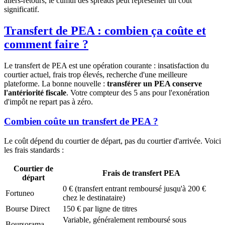
allers-retours, le cumul des spreads peut représenter un coût
significatif.
Transfert de PEA : combien ça coûte et
comment faire ?
Le transfert de PEA est une opération courante : insatisfaction du
courtier actuel, frais trop élevés, recherche d'une meilleure
plateforme. La bonne nouvelle :
transférer un PEA conserve
l'antériorité fiscale
. Votre compteur des 5 ans pour l'exonération
d'impôt ne repart pas à zéro.
Combien coûte un transfert de PEA ?
Le coût dépend du courtier de départ, pas du courtier d'arrivée. Voici
les frais standards :
Courtier de
Frais de transfert PEA
départ
0 € (transfert entrant remboursé jusqu'à 200 €
Fortuneo
chez le destinataire)
Bourse Direct
150 € par ligne de titres
Variable, généralement remboursé sous
Boursorama