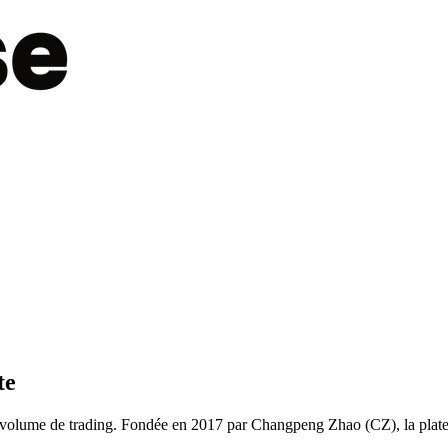
te
 volume de trading. Fondée en 2017 par Changpeng Zhao (CZ), la plat