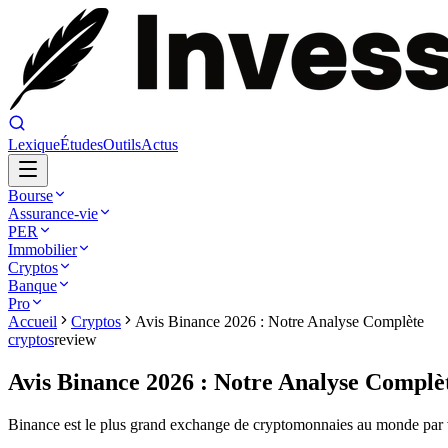
Lexique
Études
Outils
Actus
Bourse
Assurance-vie
PER
Immobilier
Cryptos
Banque
Pro
Accueil
Cryptos
Avis Binance 2026 : Notre Analyse Complète
cryptos
review
Avis Binance 2026 : Notre Analyse Complè
Binance est le plus grand exchange de cryptomonnaies au monde par