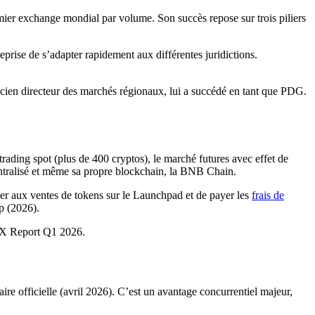
er exchange mondial par volume. Son succès repose sur trois piliers
prise de s’adapter rapidement aux différentes juridictions.
cien directeur des marchés régionaux, lui a succédé en tant que PDG.
ading spot (plus de 400 cryptos), le marché futures avec effet de
ntralisé et même sa propre blockchain, la BNB Chain.
per aux ventes de tokens sur le Launchpad et de payer les
frais de
p (2026).
EX Report Q1 2026.
ire officielle (avril 2026). C’est un avantage concurrentiel majeur,