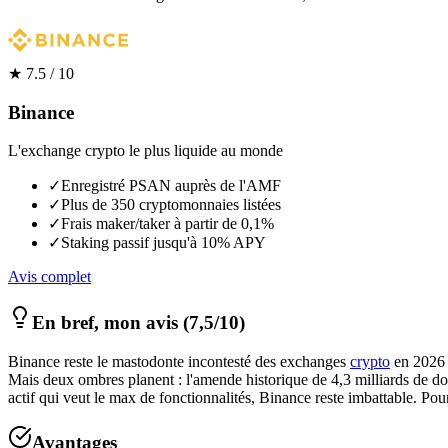
★
7.5
/ 10
Binance
L'exchange crypto le plus liquide au monde
✓
Enregistré PSAN auprès de l'AMF
✓
Plus de 350 cryptomonnaies listées
✓
Frais maker/taker à partir de 0,1%
✓
Staking passif jusqu'à 10% APY
Avis complet
En bref, mon avis
(7,5/10)
Binance reste le mastodonte incontesté des exchanges
crypto
en 2026 :
Mais deux ombres planent : l'amende historique de 4,3 milliards de do
actif qui veut le max de fonctionnalités, Binance reste imbattable. P
Avantages