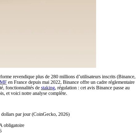
me revendique plus de 280 millions d’utilisateurs inscrits (Binance,
MF
en France depuis mai 2022, Binance offre un cadre réglementaire
té, fonctionnalités de
staking
, régulation : cet avis Binance passe au
is, et voici notre analyse complète.
e dollars par jour (CoinGecko, 2026)
A obligatoire
6