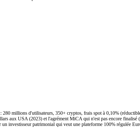
 280 millions d'utilisateurs, 350+ cryptos, frais spot à 0,10% (réducti
llars aux USA (2023) et l'agrément MiCA qui n'est pas encore finalisé (
our un investisseur patrimonial qui veut une plateforme 100% régulée Eu