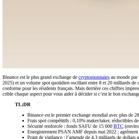
Binance est le plus grand exchange de
cryptomonnaies
au monde par v
2025) et un volume spot quotidien oscillant entre 8 et 20 milliards de
conforme pour les résidents français. Mais derrière ces chiffres impres
crible chaque aspect pour vous aider à décider si c’est le bon exchang
TL;DR
Binance est le premier exchange mondial avec plus de 280
Frais spot compétitifs : 0,10% maker/taker, réductibles
Sécurité renforcée : fonds SAFU de 15 000
BTC
(environ
Enregistrement PSAN AMF depuis mai 2022 ; agrément M
Point de vigilance : l’amende de 4,3 milliards de dollar