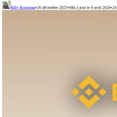
Billy Rousseau
•
26 décembre 2025
•
Mis à jour le
6 avril 2026
•
24