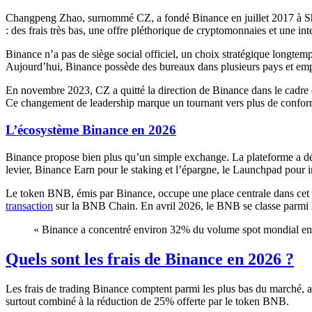
Changpeng Zhao, surnommé CZ, a fondé Binance en juillet 2017 à Shan
: des frais très bas, une offre pléthorique de cryptomonnaies et une i
Binance n’a pas de siège social officiel, un choix stratégique longtem
Aujourd’hui, Binance possède des bureaux dans plusieurs pays et emp
En novembre 2023, CZ a quitté la direction de Binance dans le cadre 
Ce changement de leadership marque un tournant vers plus de conform
L’écosystème Binance en 2026
Binance propose bien plus qu’un simple exchange. La plateforme a dév
levier, Binance Earn pour le staking et l’épargne, le Launchpad pour 
Le token BNB, émis par Binance, occupe une place centrale dans cet éc
transaction
sur la BNB Chain. En avril 2026, le BNB se classe parmi 
« Binance a concentré environ 32% du volume spot mondial 
Quels sont les frais de Binance en 2026 ?
Les frais de trading Binance comptent parmi les plus bas du marché, ave
surtout combiné à la réduction de 25% offerte par le token BNB.