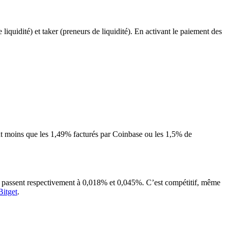
iquidité) et taker (preneurs de liquidité). En activant le paiement des
nt moins que les 1,49% facturés par Coinbase ou les 1,5% de
x passent respectivement à 0,018% et 0,045%. C’est compétitif, même
Bitget
.