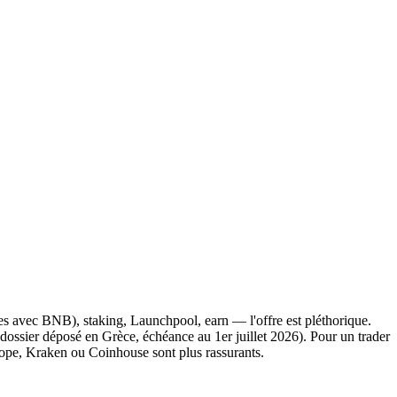
bles avec BNB), staking, Launchpool, earn — l'offre est pléthorique.
dossier déposé en Grèce, échéance au 1er juillet 2026). Pour un trader
rope, Kraken ou Coinhouse sont plus rassurants.