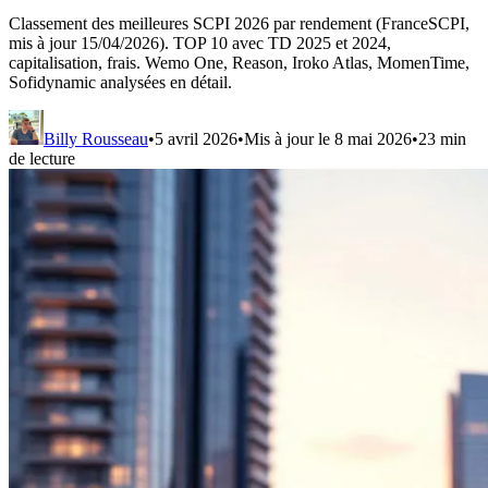
Classement des meilleures SCPI 2026 par rendement (FranceSCPI,
mis à jour 15/04/2026). TOP 10 avec TD 2025 et 2024,
capitalisation, frais. Wemo One, Reason, Iroko Atlas, MomenTime,
Sofidynamic analysées en détail.
Billy Rousseau
•
5 avril 2026
•
Mis à jour le
8 mai 2026
•
23
min
de lecture