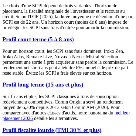
Le choix d'une SCPI dépend de trois variables : l'horizon de
placement, la fiscalité marginale de l'investisseur et le recours au
crédit. Selon l'IEIF (2025), la durée moyenne de détention d'une part
SCPI est de 22 ans. Un horizon court (moins de 8 ans) impose de
privilégier les SCPI sans frais d'entrée pour amortir la commission.
Profil court terme (5 à 8 ans)
Pour un horizon court, les SCPI sans frais dominent. Iroko Zen,
Iroko Atlas, Remake Live, Novaxia Neo et Mistral Sélection
permettent une sortie à prix acquéreur sans perdre la commission. Le
rendement net sur 5 ans peut atteindre 6% annuel si le prix de part
reste stable. Évitez les SCPI à frais élevés sur cet horizon.
Profil long terme (15 ans et plus)
Sur 15 ans et plus, les SCPI classiques à frais de souscription
redeviennent compétitives. Corum Origin a servi un rendement
moyen de 6,30% depuis 2013 selon Corum AM (2026). Pour
comparer avec d'autres classes d'actifs, notre panorama du
meilleur
placement 2026
détaille les alternatives.
Profil fiscalité lourde (TMI 30% et plus)