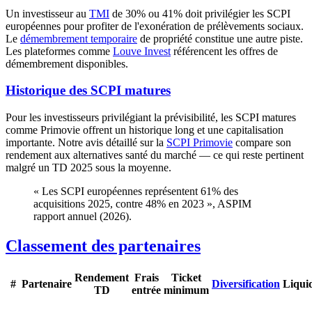
Un investisseur au
TMI
de 30% ou 41% doit privilégier les SCPI
européennes pour profiter de l'exonération de prélèvements sociaux.
Le
démembrement temporaire
de propriété constitue une autre piste.
Les plateformes comme
Louve Invest
référencent les offres de
démembrement disponibles.
Historique des SCPI matures
Pour les investisseurs privilégiant la prévisibilité, les SCPI matures
comme Primovie offrent un historique long et une capitalisation
importante. Notre avis détaillé sur la
SCPI Primovie
compare son
rendement aux alternatives santé du marché — ce qui reste pertinent
malgré un TD 2025 sous la moyenne.
« Les SCPI européennes représentent 61% des
acquisitions 2025, contre 48% en 2023 », ASPIM
rapport annuel (2026).
Classement des partenaires
Rendement
Frais
Ticket
#
Partenaire
Diversification
Liquid
TD
entrée
minimum