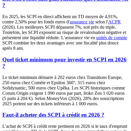
?
En 2025, les SCPI en direct affichent un TD moyen de 4,91%,
contre 2,50% pour les fonds euros d'
assurance vie
selon l'
ACPR
(2026). Les meilleures SCPI dépassent 7%, soit près du triple.
Toutefois, les SCPI exposent au risque de revalorisation négative et
présentent une liquidité réduite. L'assurance vie en
unités de compte
SCPI combine les deux avantages avec une fiscalité plus douce
après 8 ans.
Quel ticket minimum pour investir en SCPI en 2026
?
Le ticket minimum démarre à 202 euros chez Transitions Europe,
250 euros chez Comète et Epsilon 360°, 315 euros chez
Sofidynamic, 500 euros chez Upêka. Les SCPI historiques comme
Corum Origin exigent 1 090 euros par part, Iroko Zen 1 020 euros
(5 parts à 204 €). Selon MoneyVox (2026), 28% des souscriptions
2025 portent sur des tickets inférieurs à 1 000 euros.
Faut-il acheter des SCPI à crédit en 2026 ?
L'achat de SCPI à crédit reste pertinent en 2026 si le taux d'emprunt