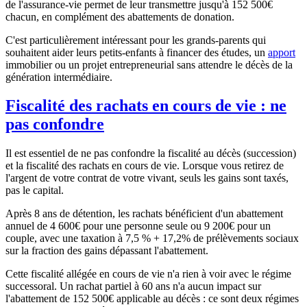
de l'assurance-vie permet de leur transmettre jusqu'à
152 500€
chacun, en complément des abattements de donation.
C'est particulièrement intéressant pour les grands-parents qui
souhaitent aider leurs petits-enfants à financer des études, un
apport
immobilier ou un projet entrepreneurial sans attendre le décès de la
génération intermédiaire.
Fiscalité des rachats en cours de vie : ne
pas confondre
Il est essentiel de ne pas confondre la fiscalité au décès (succession)
et la fiscalité des rachats en cours de vie. Lorsque vous retirez de
l'argent de votre contrat de votre vivant, seuls les gains sont taxés,
pas le capital.
Après 8 ans de détention, les rachats bénéficient d'un abattement
annuel de
4 600€
pour une personne seule ou
9 200€
pour un
couple, avec une taxation à 7,5 % + 17,2% de prélèvements sociaux
sur la fraction des gains dépassant l'abattement.
Cette fiscalité allégée en cours de vie n'a rien à voir avec le régime
successoral. Un rachat partiel à 60 ans n'a aucun impact sur
l'abattement de
152 500€
applicable au décès : ce sont deux régimes