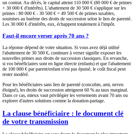
un contrat. Au décès, le capital atteint 110 000 € (80 000 € de primes
+ 30 000 € d'intérêts). L'abattement de 30 500 € s'applique sur les
primes : 80 000 € - 30 500 € = 49 500 € de primes taxables,
soumises au barème des droits de succession selon le lien de parenté.
Les 30 000 € d'intérêts, eux, échappent totalement à l'impôt.
Faut-il encore verser après 70 ans ?
La réponse dépend de votre situation. Si vous avez déjà utilisé
l'abattement de 30 500 €, continuer à verser signifie exposer les
nouvelles primes aux droits de succession classiques. En revanche,
si vos bénéficiaires sont en ligne directe (enfants) et que l'abattement
de 100 000 € par parent/enfant n'est pas épuisé, le coût fiscal peut
rester modéré.
Pour les bénéficiaires sans lien de parenté (concubin, ami, neveu
éloigné), les droits de succession atteignent 60 % au taux marginal.
Dans ce cas, mieux vaut privilégier les versements avant 70 ans ou
explorer d'autres solutions comme la donation-partage.
La clause bénéficiaire : le document clé
de votre transmission