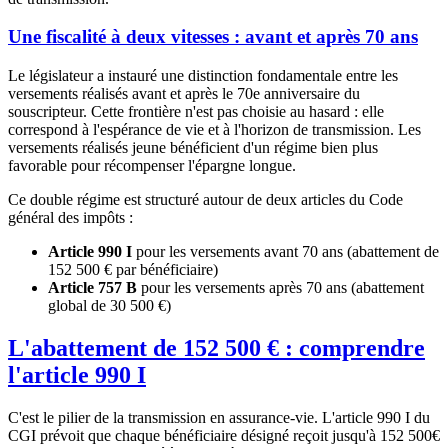
Une fiscalité à deux vitesses : avant et après 70 ans
Le législateur a instauré une distinction fondamentale entre les
versements réalisés avant et après le 70e anniversaire du
souscripteur. Cette frontière n'est pas choisie au hasard : elle
correspond à l'espérance de vie et à l'horizon de transmission. Les
versements réalisés jeune bénéficient d'un régime bien plus
favorable pour récompenser l'épargne longue.
Ce double régime est structuré autour de deux articles du Code
général des impôts :
Article 990 I
pour les versements avant 70 ans (abattement de
152 500 € par bénéficiaire)
Article 757 B
pour les versements après 70 ans (abattement
global de 30 500 €)
L'abattement de 152 500 € : comprendre
l'article 990 I
C'est le pilier de la transmission en assurance-vie. L'article 990 I du
CGI prévoit que chaque bénéficiaire désigné reçoit jusqu'à
152 500€