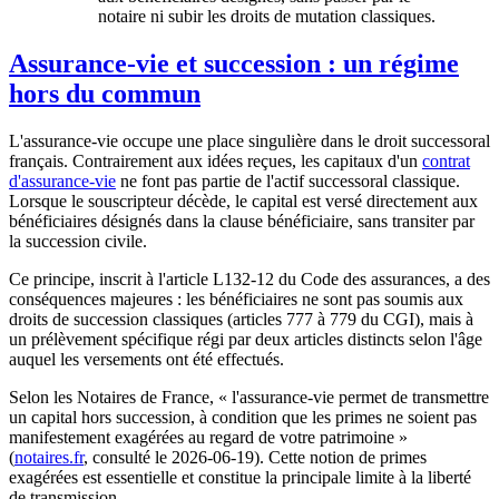
notaire ni subir les droits de mutation classiques.
Assurance-vie et succession : un régime
hors du commun
L'assurance-vie occupe une place singulière dans le droit successoral
français. Contrairement aux idées reçues, les capitaux d'un
contrat
d'assurance-vie
ne font pas partie de l'actif successoral classique.
Lorsque le souscripteur décède, le capital est versé directement aux
bénéficiaires désignés dans la clause bénéficiaire, sans transiter par
la succession civile.
Ce principe, inscrit à l'article L132-12 du Code des assurances, a des
conséquences majeures : les bénéficiaires ne sont pas soumis aux
droits de succession classiques (articles 777 à 779 du CGI), mais à
un prélèvement spécifique régi par deux articles distincts selon l'âge
auquel les versements ont été effectués.
Selon les Notaires de France, « l'assurance-vie permet de transmettre
un capital hors succession, à condition que les primes ne soient pas
manifestement exagérées au regard de votre patrimoine »
(
notaires.fr
, consulté le 2026-06-19). Cette notion de primes
exagérées est essentielle et constitue la principale limite à la liberté
de transmission.