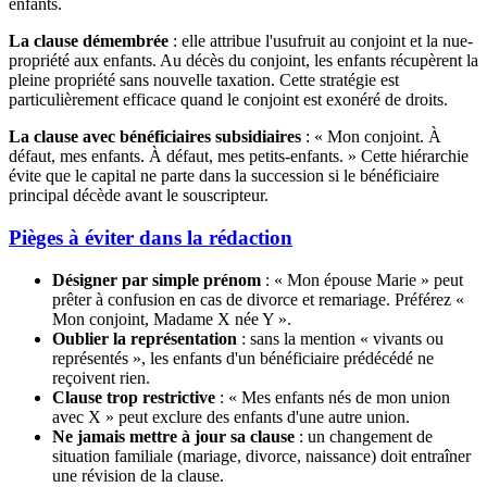
enfants.
La clause démembrée
: elle attribue l'usufruit au conjoint et la nue-
propriété aux enfants. Au décès du conjoint, les enfants récupèrent la
pleine propriété sans nouvelle taxation. Cette stratégie est
particulièrement efficace quand le conjoint est exonéré de droits.
La clause avec bénéficiaires subsidiaires
: « Mon conjoint. À
défaut, mes enfants. À défaut, mes petits-enfants. » Cette hiérarchie
évite que le capital ne parte dans la succession si le bénéficiaire
principal décède avant le souscripteur.
Pièges à éviter dans la rédaction
Désigner par simple prénom
: « Mon épouse Marie » peut
prêter à confusion en cas de divorce et remariage. Préférez «
Mon conjoint, Madame X née Y ».
Oublier la représentation
: sans la mention « vivants ou
représentés », les enfants d'un bénéficiaire prédécédé ne
reçoivent rien.
Clause trop restrictive
: « Mes enfants nés de mon union
avec X » peut exclure des enfants d'une autre union.
Ne jamais mettre à jour sa clause
: un changement de
situation familiale (mariage, divorce, naissance) doit entraîner
une révision de la clause.