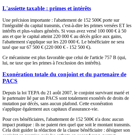
L'assiette taxable : primes et intérêts
Une précision importante : l'abattement de
152 500€
porte sur
l'intégralité du capital transmis, c'est-à-dire les primes versées ET les
intérêts et plus-values générés. Si vous avez versé 100 000 € à 50
ans et que le capital atteint 220 000 € au décès grâce aux gains,
l'abattement s'applique sur les 220 000 €. Le bénéficiaire ne sera
taxé que sur 67 500 € (220 000 € - 152 500 €).
Ce mécanisme est plus favorable que celui de l'article 757 B (qui,
lui, ne taxe que les primes à l'exclusion des intérêts).
Exonération totale du conjoint et du partenaire de
PACS
Depuis la loi TEPA du 21 août 2007, le conjoint survivant marié et
le partenaire lié par un PACS sont totalement exonérés de droits de
mutation par décès, sans aucun plafond. Cette exonération
s'applique également aux capitaux d'assurance-vie.
Pour ces bénéficiaires, l'abattement de
152 500€
n'a donc aucun
impact pratique : ils ne paient rien quel que soit le montant transmis.
Cela doit guider la rédaction de la clause bénéficiaire : désigner son