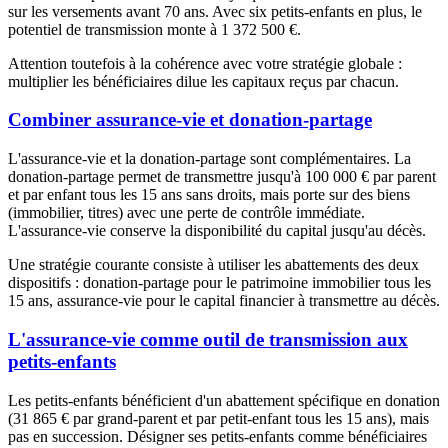
sur les versements avant 70 ans. Avec six petits-enfants en plus, le
potentiel de transmission monte à 1 372 500 €.
Attention toutefois à la cohérence avec votre stratégie globale :
multiplier les bénéficiaires dilue les capitaux reçus par chacun.
Combiner assurance-vie et donation-partage
L'assurance-vie et la donation-partage sont complémentaires. La
donation-partage permet de transmettre jusqu'à 100 000 € par parent
et par enfant tous les 15 ans sans droits, mais porte sur des biens
(immobilier, titres) avec une perte de contrôle immédiate.
L'assurance-vie conserve la disponibilité du capital jusqu'au décès.
Une stratégie courante consiste à utiliser les abattements des deux
dispositifs : donation-partage pour le patrimoine immobilier tous les
15 ans, assurance-vie pour le capital financier à transmettre au décès.
L'assurance-vie comme outil de transmission aux
petits-enfants
Les petits-enfants bénéficient d'un abattement spécifique en donation
(31 865 € par grand-parent et par petit-enfant tous les 15 ans), mais
pas en succession. Désigner ses petits-enfants comme bénéficiaires