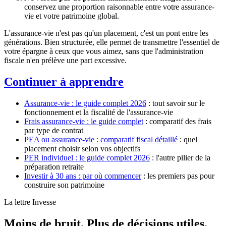
conservez une proportion raisonnable entre votre assurance-
vie et votre patrimoine global.
L'assurance-vie n'est pas qu'un placement, c'est un pont entre les
générations. Bien structurée, elle permet de transmettre l'essentiel de
votre épargne à ceux que vous aimez, sans que l'administration
fiscale n'en prélève une part excessive.
Continuer à apprendre
Assurance-vie : le guide complet 2026
: tout savoir sur le
fonctionnement et la fiscalité de l'assurance-vie
Frais assurance-vie : le guide complet
: comparatif des frais
par type de contrat
PEA ou assurance-vie : comparatif fiscal détaillé
: quel
placement choisir selon vos objectifs
PER individuel : le guide complet 2026
: l'autre pilier de la
préparation retraite
Investir à 30 ans : par où commencer
: les premiers pas pour
construire son patrimoine
La lettre Invesse
Moins de bruit. Plus de décisions utiles.