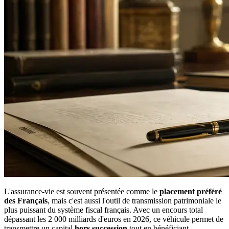
L'assurance-vie est souvent présentée comme le
placement préféré
des Français
, mais c'est aussi l'outil de transmission patrimoniale le
plus puissant du système fiscal français. Avec un encours total
dépassant les 2 000 milliards d'euros en 2026, ce véhicule permet de
transmettre un capital
hors succession
tout en bénéficiant