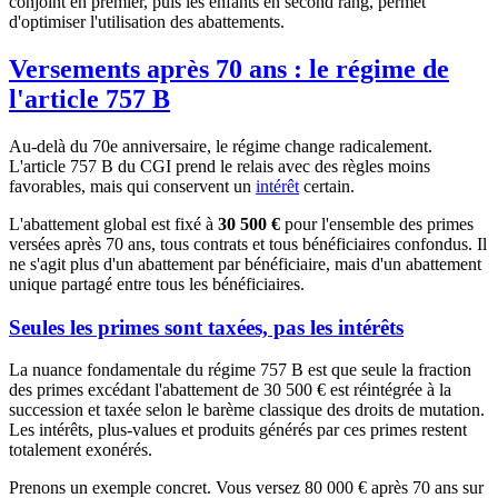
conjoint en premier, puis les enfants en second rang, permet
d'optimiser l'utilisation des abattements.
Versements après 70 ans : le régime de
l'article 757 B
Au-delà du 70e anniversaire, le régime change radicalement.
L'article 757 B du CGI prend le relais avec des règles moins
favorables, mais qui conservent un
intérêt
certain.
L'abattement global est fixé à
30 500 €
pour l'ensemble des primes
versées après 70 ans, tous contrats et tous bénéficiaires confondus. Il
ne s'agit plus d'un abattement par bénéficiaire, mais d'un abattement
unique partagé entre tous les bénéficiaires.
Seules les primes sont taxées, pas les intérêts
La nuance fondamentale du régime 757 B est que seule la fraction
des primes excédant l'abattement de 30 500 € est réintégrée à la
succession et taxée selon le barème classique des droits de mutation.
Les intérêts, plus-values et produits générés par ces primes restent
totalement exonérés.
Prenons un exemple concret. Vous versez 80 000 € après 70 ans sur