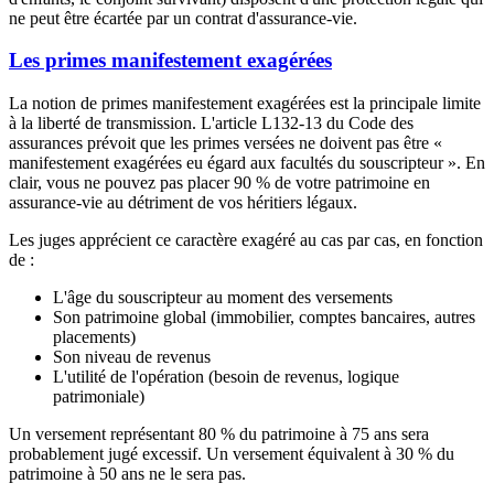
ne peut être écartée par un contrat d'assurance-vie.
Les primes manifestement exagérées
La notion de primes manifestement exagérées est la principale limite
à la liberté de transmission. L'article L132-13 du Code des
assurances prévoit que les primes versées ne doivent pas être «
manifestement exagérées eu égard aux facultés du souscripteur ». En
clair, vous ne pouvez pas placer 90 % de votre patrimoine en
assurance-vie au détriment de vos héritiers légaux.
Les juges apprécient ce caractère exagéré au cas par cas, en fonction
de :
L'âge du souscripteur au moment des versements
Son patrimoine global (immobilier, comptes bancaires, autres
placements)
Son niveau de revenus
L'utilité de l'opération (besoin de revenus, logique
patrimoniale)
Un versement représentant 80 % du patrimoine à 75 ans sera
probablement jugé excessif. Un versement équivalent à 30 % du
patrimoine à 50 ans ne le sera pas.