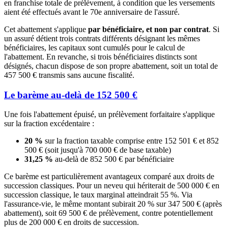
en franchise totale de prélèvement, à condition que les versements
aient été effectués avant le 70e anniversaire de l'assuré.
Cet abattement s'applique
par bénéficiaire, et non par contrat
. Si
un assuré détient trois contrats différents désignant les mêmes
bénéficiaires, les capitaux sont cumulés pour le calcul de
l'abattement. En revanche, si trois bénéficiaires distincts sont
désignés, chacun dispose de son propre abattement, soit un total de
457 500 € transmis sans aucune fiscalité.
Le barème au-delà de 152 500 €
Une fois l'abattement épuisé, un prélèvement forfaitaire s'applique
sur la fraction excédentaire :
20 %
sur la fraction taxable comprise entre 152 501 € et 852
500 € (soit jusqu'à 700 000 € de base taxable)
31,25 %
au-delà de 852 500 € par bénéficiaire
Ce barème est particulièrement avantageux comparé aux droits de
succession classiques. Pour un neveu qui hériterait de 500 000 € en
succession classique, le taux marginal atteindrait 55 %. Via
l'assurance-vie, le même montant subirait 20 % sur 347 500 € (après
abattement), soit 69 500 € de prélèvement, contre potentiellement
plus de 200 000 € en droits de succession.