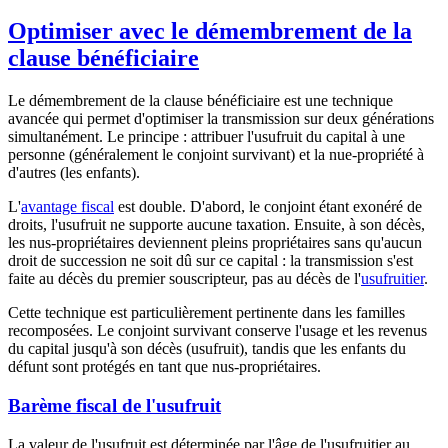
Optimiser avec le démembrement de la
clause bénéficiaire
Le démembrement de la clause bénéficiaire est une technique
avancée qui permet d'optimiser la transmission sur deux générations
simultanément. Le principe : attribuer l'usufruit du capital à une
personne (généralement le conjoint survivant) et la nue-propriété à
d'autres (les enfants).
L'
avantage fiscal
est double. D'abord, le conjoint étant exonéré de
droits, l'usufruit ne supporte aucune taxation. Ensuite, à son décès,
les nus-propriétaires deviennent pleins propriétaires sans qu'aucun
droit de succession ne soit dû sur ce capital : la transmission s'est
faite au décès du premier souscripteur, pas au décès de l'
usufruitier
.
Cette technique est particulièrement pertinente dans les familles
recomposées. Le conjoint survivant conserve l'usage et les revenus
du capital jusqu'à son décès (usufruit), tandis que les enfants du
défunt sont protégés en tant que nus-propriétaires.
Barème fiscal de l'usufruit
La valeur de l'usufruit est déterminée par l'âge de l'usufruitier au