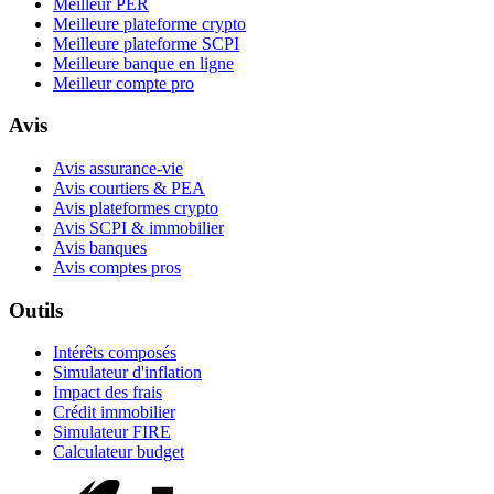
Meilleur PER
Meilleure plateforme crypto
Meilleure plateforme SCPI
Meilleure banque en ligne
Meilleur compte pro
Avis
Avis assurance-vie
Avis courtiers & PEA
Avis plateformes crypto
Avis SCPI & immobilier
Avis banques
Avis comptes pros
Outils
Intérêts composés
Simulateur d'inflation
Impact des frais
Crédit immobilier
Simulateur FIRE
Calculateur budget