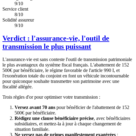
9/10
Service client
8/10
Solidité assureur
9/10
Verdict : l'assurance-vie, l'outil de
transmission le plus puissant
L'assurance-vie est sans conteste l'outil de transmission patrimoniale
le plus avantageux du système fiscal français. L'abattement de
152
500€
par bénéficiaire, le régime favorable de l'article 990 I, et
l'exonération totale du conjoint en font un véhicule incontournable
pour quiconque souhaite transmettre son patrimoine avec une
fiscalité allégée.
Trois règles d'or pour optimiser votre transmission :
Versez avant 70 ans
pour bénéficier de l'abattement de
152
500€
par bénéficiaire.
Rédigez une clause bénéficiaire précise
, avec bénéficiaires
subsidiaires, et mettez-la à jour à chaque changement de
situation familiale.
Ne versez pas de primes manifestement exagérées
: