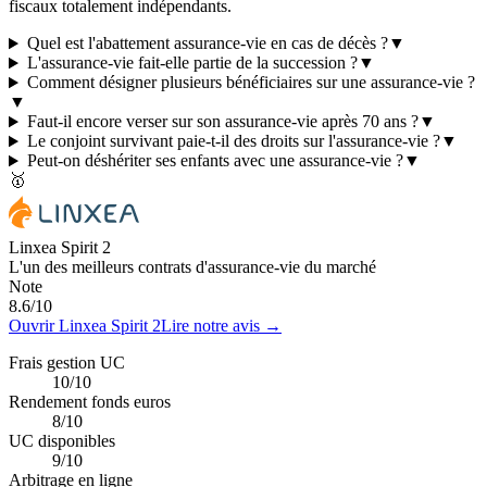
fiscaux totalement indépendants.
Quel est l'abattement assurance-vie en cas de décès ?
▼
L'assurance-vie fait-elle partie de la succession ?
▼
Comment désigner plusieurs bénéficiaires sur une assurance-vie ?
▼
Faut-il encore verser sur son assurance-vie après 70 ans ?
▼
Le conjoint survivant paie-t-il des droits sur l'assurance-vie ?
▼
Peut-on déshériter ses enfants avec une assurance-vie ?
▼
🥇
Linxea Spirit 2
L'un des meilleurs contrats d'assurance-vie du marché
Note
8.6
/10
Ouvrir Linxea Spirit 2
Lire notre avis →
Frais gestion UC
10/10
Rendement fonds euros
8/10
UC disponibles
9/10
Arbitrage en ligne