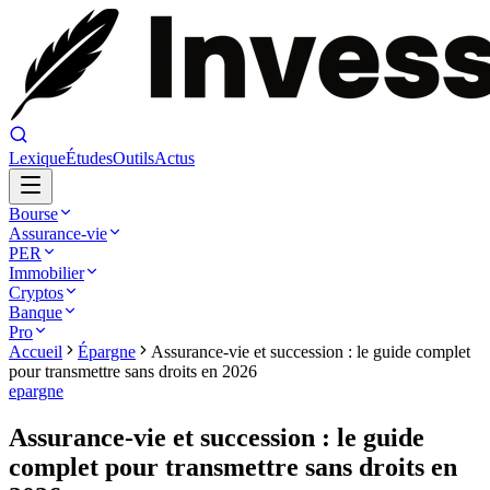
Lexique
Études
Outils
Actus
Bourse
Assurance-vie
PER
Immobilier
Cryptos
Banque
Pro
Accueil
Épargne
Assurance-vie et succession : le guide complet
pour transmettre sans droits en 2026
epargne
Assurance-vie et succession : le guide
complet pour transmettre sans droits en