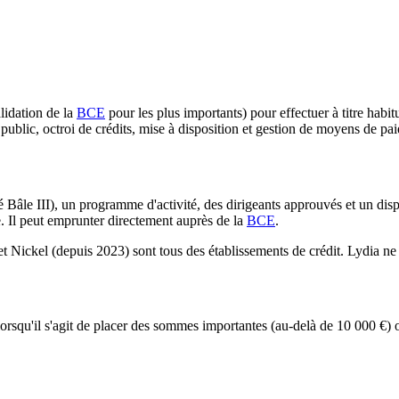
lidation de la
BCE
pour les plus importants) pour effectuer à titre habit
ublic, octroi de crédits, mise à disposition et gestion de moyens de pa
 Bâle III), un programme d'activité, des dirigeants approuvés et un disp
ée. Il peut emprunter directement auprès de la
BCE
.
ckel (depuis 2023) sont tous des établissements de crédit. Lydia ne l'
nt lorsqu'il s'agit de placer des sommes importantes (au-delà de 10 000