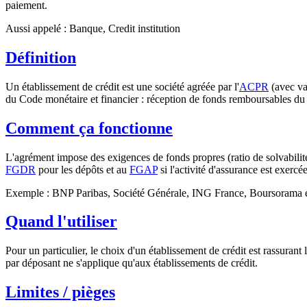
paiement.
Aussi appelé :
Banque, Credit institution
Définition
Un établissement de crédit est une société agréée par l'
ACPR
(avec va
du Code monétaire et financier : réception de fonds remboursables du p
Comment ça fonctionne
L'agrément impose des exigences de fonds propres (ratio de solvabilité
FGDR
pour les dépôts et au
FGAP
si l'activité d'assurance est exerc
Exemple : BNP Paribas, Société Générale, ING France, Boursorama et Ni
Quand l'utiliser
Pour un particulier, le choix d'un établissement de crédit est rassura
par déposant ne s'applique qu'aux établissements de crédit.
Limites / pièges