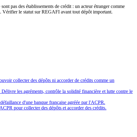
ne sont pas des établissements de crédit : un acteur étranger comme
. Vérifier le statut sur REGAFI avant tout dépôt important.
ouvoir collecter des dépôts ni accorder de crédits comme un
livre les agréments, contrôle la solidité financière et lutte contre le
 défaillance d'une banque française agréée par l'ACPR.
'ACPR pour collecter des dépôts et accorder des crédits.