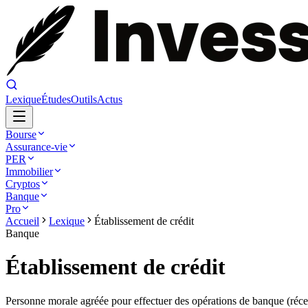
Lexique
Études
Outils
Actus
Bourse
Assurance-vie
PER
Immobilier
Cryptos
Banque
Pro
Accueil
Lexique
Établissement de crédit
Banque
Établissement de crédit
Personne morale agréée pour effectuer des opérations de banque (récept