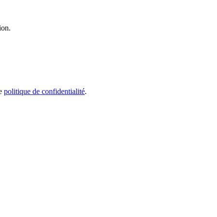
ion.
e
politique de confidentialité
.