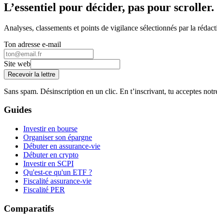
L’essentiel pour décider, pas pour scroller.
Analyses, classements et points de vigilance sélectionnés par la rédact
Ton adresse e-mail
Site web
Recevoir la lettre
Sans spam. Désinscription en un clic. En t’inscrivant, tu acceptes notr
Guides
Investir en bourse
Organiser son épargne
Débuter en assurance-vie
Débuter en crypto
Investir en SCPI
Qu'est-ce qu'un ETF ?
Fiscalité assurance-vie
Fiscalité PER
Comparatifs