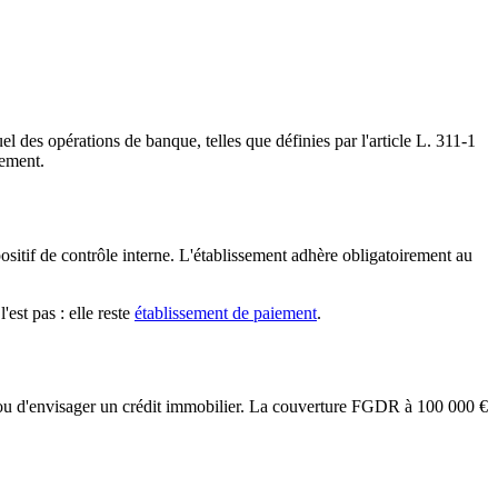
uel des opérations de banque, telles que définies par l'article L. 311-1
iement.
ositif de contrôle interne. L'établissement adhère obligatoirement au
est pas : elle reste
établissement de paiement
.
 €) ou d'envisager un crédit immobilier. La couverture FGDR à 100 000 €