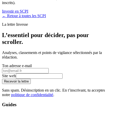
inscrits).
Investir en SCPI
← Retour à toutes les SCPI
La lettre Invesse
L’essentiel pour décider, pas pour
scroller.
Analyses, classements et points de vigilance sélectionnés par la
rédaction.
Ton adresse e-mail
Site web
Recevoir la lettre
Sans spam. Désinscription en un clic. En t’inscrivant, tu acceptes
notre
politique de confidentialité
.
Guides