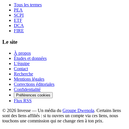
Tous les termes
PEA
SCPI
ETF
DCA
FIRE
Le site
À propos
Études et données
L'équipe
Contact
Recherche
Mentions légales
Corrections éditoriales
Confidentialité
Préférences cookies
Flux RSS
©
2026
Invesse — Un média du
Groupe Dwenola
. Certains liens
sont des liens affiliés : si tu ouvres un compte via ces liens, nous
touchons une commission qui ne change rien à ton prix.