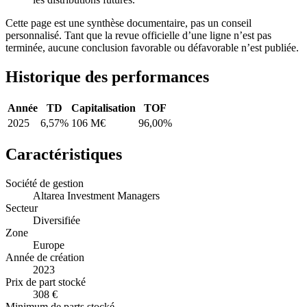
Cette page est une synthèse documentaire, pas un conseil
personnalisé. Tant que la revue officielle d’une ligne n’est pas
terminée, aucune conclusion favorable ou défavorable n’est publiée.
Historique des performances
Année
TD
Capitalisation
TOF
2025
6,57%
106 M€
96,00%
Caractéristiques
Société de gestion
Altarea Investment Managers
Secteur
Diversifiée
Zone
Europe
Année de création
2023
Prix de part stocké
308 €
Minimum de parts stocké