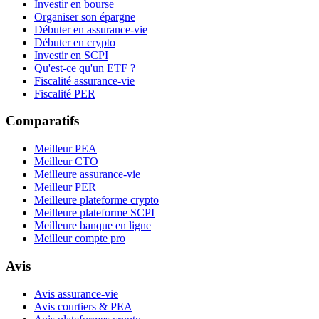
Investir en bourse
Organiser son épargne
Débuter en assurance-vie
Débuter en crypto
Investir en SCPI
Qu'est-ce qu'un ETF ?
Fiscalité assurance-vie
Fiscalité PER
Comparatifs
Meilleur PEA
Meilleur CTO
Meilleure assurance-vie
Meilleur PER
Meilleure plateforme crypto
Meilleure plateforme SCPI
Meilleure banque en ligne
Meilleur compte pro
Avis
Avis assurance-vie
Avis courtiers & PEA