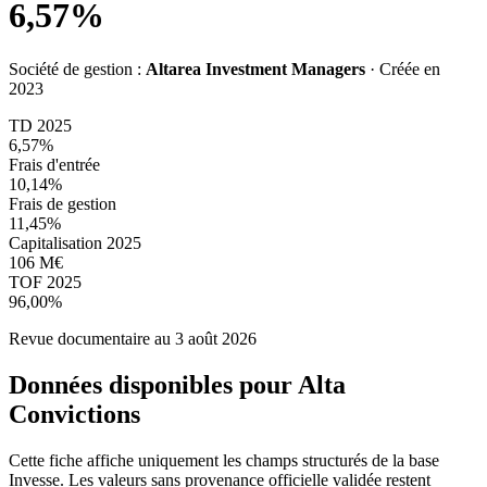
6,57%
Société de gestion :
Altarea Investment Managers
· Créée en
2023
TD 2025
6,57%
Frais d'entrée
10,14%
Frais de gestion
11,45%
Capitalisation 2025
106 M€
TOF 2025
96,00%
Revue documentaire au 3 août 2026
Données disponibles pour
Alta
Convictions
Cette fiche affiche uniquement les champs structurés de la base
Invesse. Les valeurs sans provenance officielle validée restent