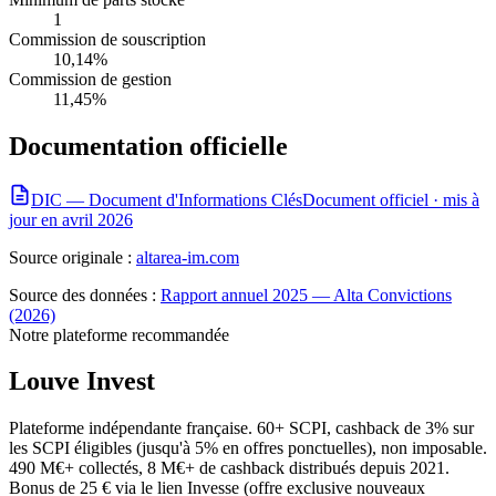
1
Commission de souscription
10,14%
Commission de gestion
11,45%
Documentation officielle
DIC — Document d'Informations Clés
Document officiel ·
mis à
jour en avril 2026
Source originale :
altarea-im.com
Source des données :
Rapport annuel 2025 — Alta Convictions
(2026)
Notre plateforme recommandée
Louve Invest
Plateforme indépendante française. 60+ SCPI, cashback de 3% sur
les SCPI éligibles (jusqu'à 5% en offres ponctuelles), non imposable.
490 M€+ collectés, 8 M€+ de cashback distribués depuis 2021.
Bonus de 25 € via le lien Invesse (offre exclusive nouveaux