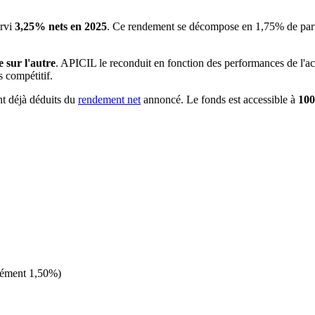
ervi
3,25% nets en 2025
. Ce rendement se décompose en 1,75% de parti
 sur l'autre
. APICIL le reconduit en fonction des performances de l'ac
 compétitif.
nt déjà déduits du
rendement net
annoncé. Le fonds est accessible à
100
lément 1,50%)