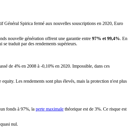
if Général Spirica fermé aux nouvelles souscriptions en 2020, Euro
fonds nouvelle génération offrent une garantie entre
97% et 99,4%
. En
ui se traduit par des rendements supérieurs.
t passé de 4% en 2008 à -0,10% en 2020. Impossible, dans ces
e equity. Les rendements sont plus élevés, mais la protection n'est plus
r un fonds à 97%, la
perte maximale
théorique est de 3%. Ce risque est
quasi nul.