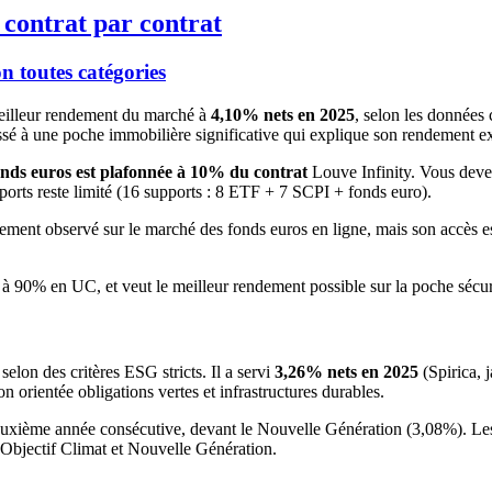
 contrat par contrat
 toutes catégories
meilleur rendement du marché à
4,10% nets en 2025
, selon les donnée
ssé à une poche immobilière significative qui explique son rendement e
onds euros est plafonnée à 10% du contrat
Louve Infinity. Vous dev
ports reste limité (16 supports : 8 ETF + 7 SCPI + fonds euro).
ent observé sur le marché des fonds euros en ligne, mais son accès est
 à 90% en UC, et veut le meilleur rendement possible sur la poche sécur
 selon des critères ESG stricts. Il a servi
3,26% nets en 2025
(Spirica, 
n orientée obligations vertes et infrastructures durables.
deuxième année consécutive, devant le Nouvelle Génération (3,08%). Les
re Objectif Climat et Nouvelle Génération.