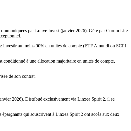
s communiquées par Louve Invest (janvier 2026). Géré par Corum Life
xceptionnel.
ez investir au moins 90% en unités de compte (ETF Amundi ou SCPI
 conditionné à une allocation majoritaire en unités de compte,
isée de son contrat.
janvier 2026). Distribué exclusivement via Linxea Spirit 2, il se
 épargnants qui souscrivent à Linxea Spirit 2 ont accès aux deux