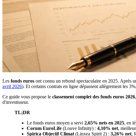
Les
fonds euros
ont connu un rebond spectaculaire en 2025. Après u
avril 2026
). Et certains contrats en ligne dépassent allègrement les 3%
Ce guide vous propose le
classement complet des fonds euros 2026
d'investisseur.
TL;DR
Le fonds euros moyen a servi
2,65% nets en 2025
, en l
Corum EuroLife
(Louve Infinity) :
4,10% net
, meilleu
Spirica Objectif Climat
(Linxea Spirit 2) :
3,26% net
, 