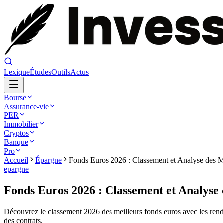
Lexique
Études
Outils
Actus
Bourse
Assurance-vie
PER
Immobilier
Cryptos
Banque
Pro
Accueil
Épargne
Fonds Euros 2026 : Classement et Analyse des 
epargne
Fonds Euros 2026 : Classement et Analyse
Découvrez le classement 2026 des meilleurs fonds euros avec les re
des contrats.