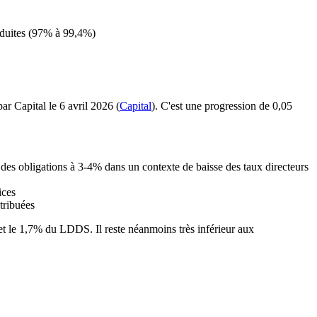
réduites (97% à 99,4%)
ar Capital le 6 avril 2026 (
Capital
). C'est une progression de 0,05
 des obligations à 3-4% dans un contexte de baisse des taux directeurs
ices
tribuées
t le
1,7%
du LDDS. Il reste néanmoins très inférieur aux