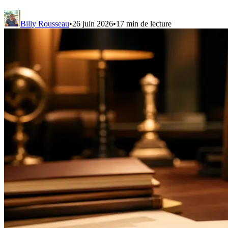
Billy Rousseau
•
26 juin 2026
•
17
min de lecture