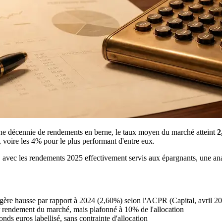
ne décennie de rendements en berne, le taux moyen du marché atteint
2
, voire les 4% pour le plus performant d'entre eux.
, avec les rendements 2025 effectivement servis aux épargnants, une ana
égère hausse par rapport à 2024 (2,60%) selon l'ACPR (Capital, avril 2
r rendement du marché, mais plafonné à 10% de l'allocation
fonds euros labellisé, sans contrainte d'allocation