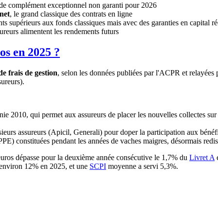
 de complément exceptionnel non garanti pour 2026
net
, le grand classique des contrats en ligne
ts supérieurs aux fonds classiques mais avec des garanties en capital 
ureurs alimentent les rendements futurs
os en 2025 ?
e frais de gestion
, selon les données publiées par l'ACPR et relayées p
ureurs).
nie 2010, qui permet aux assureurs de placer les nouvelles collectes sur
ieurs assureurs (Apicil, Generali) pour doper la participation aux bénéf
PPE) constituées pendant les années de vaches maigres, désormais redis
 euros dépasse pour la deuxième année consécutive le
1,7%
du
Livret A
e
 environ 12% en 2025, et une
SCPI
moyenne a servi 5,3%.