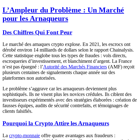
L’Ampleur du Problème : Un Marché
pour les Arnaqueurs
Des Chiffres Qui Font Peur
Le marché des arnaques crypto explose. En 2021, les escrocs ont
dérobé environ 14 milliards de dollars selon le rapport Chainalysis.
Cette statistique englobe tous les types de fraudes : vols directs,
escroqueries d’investissement, et blanchiment d’argent. La France
n’est pas épargné : l’
Autorité des Marchés Financiers
(AMF) reçoit
plusieurs centaines de signalements chaque année sur des
plateformes non autorisées.
Le problème s’aggrave car les arnaqueurs deviennent plus
sophistiqués. Ils ne visent plus les novices crédules. Ils ciblent des
investisseurs expérimentés avec des stratégies élaborées : création de
fausses équipes, audits de sécurité contrefaits, et témoignages de
clients falsifiés.
Pourquoi la Crypto Attire les Arnaqueurs
La
crypto-monnaie
offre quatre avantages aux fraudeurs :