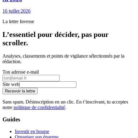
16 juillet 2026
La lettre Invesse
L’essentiel pour décider, pas pour
scroller.
Analyses, classements et points de vigilance sélectionnés par la
rédaction.
Ton adresse e-mail
Site web
Recevoir la lettre
Sans spam. Désinscription en un clic. En t’inscrivant, tu acceptes
notre
politique de confidentialité
.
Guides
Investir en bourse
Organiser son épargne