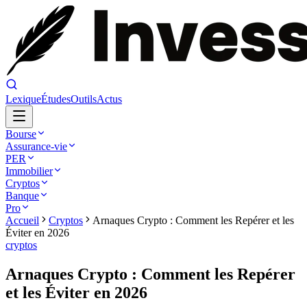
Lexique
Études
Outils
Actus
Bourse
Assurance-vie
PER
Immobilier
Cryptos
Banque
Pro
Accueil
Cryptos
Arnaques Crypto : Comment les Repérer et les
Éviter en 2026
cryptos
Arnaques Crypto : Comment les Repérer
et les Éviter en 2026