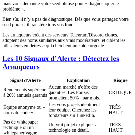
mais vous demande votre seed phrase pour « diagnostiquer le
problème ».
Bien sûr, il n’y a pas de diagnostique. Dès que vous partagez votre
seed phrase, il transfère tous vos fonds.
Les arnaqueurs créent des serveurs Telegram/Discord clones,
adoptent des noms similaires aux vrais modérateurs, et ciblent les
utilisateurs en détresse qui cherchent une aide urgente.
Les 10 Signaux d’Alerte : Détectez les
Arnaqueurs
Signal d'Alerte
Explication
Risque
Aucun marché n'offre des
Rendements supérieurs
garanties. Les Ponzis
CRITIQUE
à 20% annuels garantis
promettent 50%+ par mois.
Les vrais projets identifient
Équipe anonyme ou «
TRÈS
leur équipe. Cherchez les
noms de code »
HAUT
fondateurs sur LinkedIn.
Pas de whitepaper
Un vrai projet explique sa
TRÈS
technique ou un
technologie en détail.
HAUT
whitepaper vague