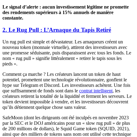
Le signal d’alerte : aucun investissement légitime ne promette
des rendements supérieurs à 15% annuels de manière
constante.
2. Le Rug Pull : L’Arnaque du Tapis Retiré
Un rug pull est simple et dévastateur. Les arnaqueurs créent un
nouveau token (monnaie virtuelle), attirent des investisseurs avec
une promesse séduisante, puis disparaissent avec tous les fonds. Le
nom « rug pull » signifie littéralement « retirer le tapis sous les
pieds ».
Comment ça marche ? Les créateurs lancent un token de haut
potentiel, promettent une technologie révolutionnaire, gonflent le
hype sur Telegram et Discord. Les investisseurs achètent. Une fois
que suffisamment de fonds sont dans le
contrat intelligent
, les
créateurs retirent la totalité de la liquidité et ferment les serveurs. Le
token devient impossible à vendre, et les investisseurs découvrent
qu’ils détiennent quelque chose sans valeur.
SafeMoon (dont les dirigeants ont été inculpés en novembre 2023
par la SEC et le DOJ américains pour un « slow rug pull » de plus
de 200 millions de dollars), le Squid Game token (SQUID, 2021),
ainsi que des milliers de tokens sans nom ont utilisé cette technique