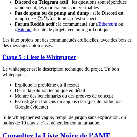
Discord ou Telegram actif
: les questions sont répondues
rapidement, les modérateurs sont verifiables
Pas de spam ou de pump and dump
: si le Discord est
rempli de « 🚀 🚀 à la lune », c’est suspect
Forum Reddit actif
: la communauté sur r/
Ethereum
ou
r/
Bitcoin
discute de projet avec un regard critique
Les faux projets ont des communautés artificielles, avec des bots et
des messages automatisés.
Étape 5 : Lisez le Whitepaper
Le whitepaper est la description technique du projet. Un bon
whitepaper :
Explique le problème qu’il résout
Décrit la solution technique en détail
Montre des benchmarks ou des preuves de concept
Est rédigé en français ou anglais clair (pas de traduction
Google évidente)
Si le whitepaper est vague, rempli de jargon sans explication, ou
moins de 10 pages, c’est généralement un arnaque.
Consultez la Liste Noire de l’AMF