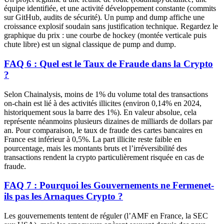
équipe identifiée, et une activité développement constante (commits
sur GitHub, audits de sécurité). Un pump and dump affiche une
croissance explosif soudain sans justification technique. Regardez le
graphique du prix : une courbe de hockey (montée verticale puis
chute libre) est un signal classique de pump and dump.
FAQ 6 : Quel est le Taux de Fraude dans la Crypto
?
Selon Chainalysis, moins de 1% du volume total des transactions
on-chain est lié à des activités illicites (environ 0,14% en 2024,
historiquement sous la barre des 1%). En valeur absolue, cela
représente néanmoins plusieurs dizaines de milliards de dollars par
an. Pour comparaison, le taux de fraude des cartes bancaires en
France est inférieur à 0,5%. La part illicite reste faible en
pourcentage, mais les montants bruts et l’irréversibilité des
transactions rendent la crypto particulièrement risquée en cas de
fraude.
FAQ 7 : Pourquoi les Gouvernements ne Fermenet-
ils pas les Arnaques Crypto ?
Les gouvernements tentent de réguler (l’AMF en France, la SEC