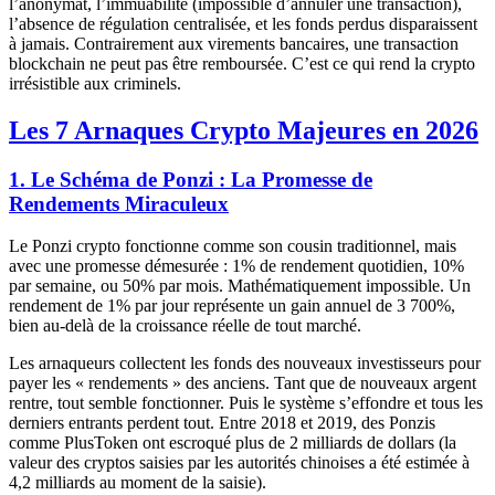
l’anonymat, l’immuabilité (impossible d’annuler une transaction),
l’absence de régulation centralisée, et les fonds perdus disparaissent
à jamais. Contrairement aux virements bancaires, une transaction
blockchain ne peut pas être remboursée. C’est ce qui rend la crypto
irrésistible aux criminels.
Les 7 Arnaques Crypto Majeures en 2026
1. Le Schéma de Ponzi : La Promesse de
Rendements Miraculeux
Le Ponzi crypto fonctionne comme son cousin traditionnel, mais
avec une promesse démesurée : 1% de rendement quotidien, 10%
par semaine, ou 50% par mois. Mathématiquement impossible. Un
rendement de 1% par jour représente un gain annuel de 3 700%,
bien au-delà de la croissance réelle de tout marché.
Les arnaqueurs collectent les fonds des nouveaux investisseurs pour
payer les « rendements » des anciens. Tant que de nouveaux argent
rentre, tout semble fonctionner. Puis le système s’effondre et tous les
derniers entrants perdent tout. Entre 2018 et 2019, des Ponzis
comme PlusToken ont escroqué plus de 2 milliards de dollars (la
valeur des cryptos saisies par les autorités chinoises a été estimée à
4,2 milliards au moment de la saisie).