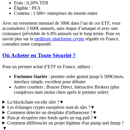
Frais : 0,20% TER
Éligible : PEA
Contenu : 1 600+ entreprises du monde entier
Avec un versement mensuel de 300€ dans l’un de ces ETF, vous
accumulerez 3 600€ annuels, sans risque d’arnaque et avec une
croissance prévisible de 6-8% annuels sur le long terme. Pour en
savoir plus sur la
meilleure plateforme crypto
régulée en France,
consultez notre comparatif.
Où Acheter en Toute Sécurité ?
Pour un premier achat d’ETF en France, utilisez :
Fortuneo Starter
: premier ordre gratuit jusqu’à 500€/mois,
interface simple, excellent pour débuter
Autres courtiers : Bourse Direct, Interactive Brokers (plus
complexes mais moins chers après le premier ordre)
La blockchain est-elle sûre ?
▼
Les échanges crypto européens sont-ils sûrs ?
▼
Comment détecter un deepfake d'influenceur ?
▼
Puis-je récupérer mes fonds après un rug pull ?
▼
Comment différencier un projet légitime d'un pump and dump ?
▼