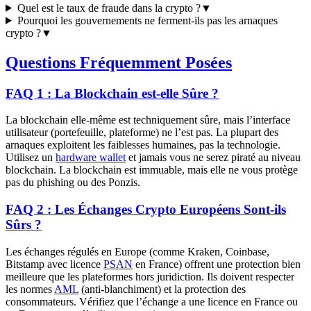
Quel est le taux de fraude dans la crypto ?
▼
Pourquoi les gouvernements ne ferment-ils pas les arnaques
crypto ?
▼
Questions Fréquemment Posées
FAQ 1 : La Blockchain est-elle Sûre ?
La blockchain elle-même est techniquement sûre, mais l’interface
utilisateur (portefeuille, plateforme) ne l’est pas. La plupart des
arnaques exploitent les faiblesses humaines, pas la technologie.
Utilisez un
hardware wallet
et jamais vous ne serez piraté au niveau
blockchain. La blockchain est immuable, mais elle ne vous protège
pas du phishing ou des Ponzis.
FAQ 2 : Les Échanges Crypto Européens Sont-ils
Sûrs ?
Les échanges régulés en Europe (comme Kraken, Coinbase,
Bitstamp avec licence
PSAN
en France) offrent une protection bien
meilleure que les plateformes hors juridiction. Ils doivent respecter
les normes
AML
(anti-blanchiment) et la protection des
consommateurs. Vérifiez que l’échange a une licence en France ou