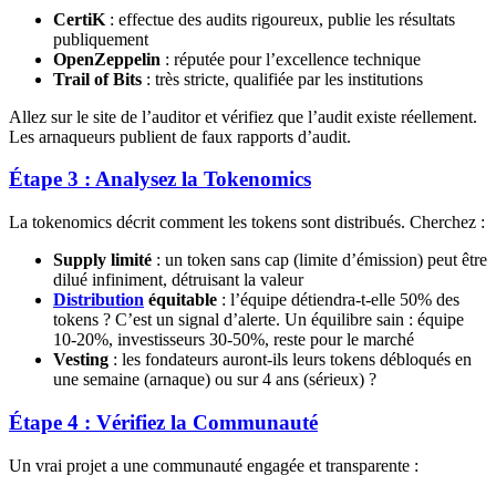
CertiK
: effectue des audits rigoureux, publie les résultats
publiquement
OpenZeppelin
: réputée pour l’excellence technique
Trail of Bits
: très stricte, qualifiée par les institutions
Allez sur le site de l’auditor et vérifiez que l’audit existe réellement.
Les arnaqueurs publient de faux rapports d’audit.
Étape 3 : Analysez la Tokenomics
La tokenomics décrit comment les tokens sont distribués. Cherchez :
Supply limité
: un token sans cap (limite d’émission) peut être
dilué infiniment, détruisant la valeur
Distribution
équitable
: l’équipe détiendra-t-elle 50% des
tokens ? C’est un signal d’alerte. Un équilibre sain : équipe
10-20%, investisseurs 30-50%, reste pour le marché
Vesting
: les fondateurs auront-ils leurs tokens débloqués en
une semaine (arnaque) ou sur 4 ans (sérieux) ?
Étape 4 : Vérifiez la Communauté
Un vrai projet a une communauté engagée et transparente :