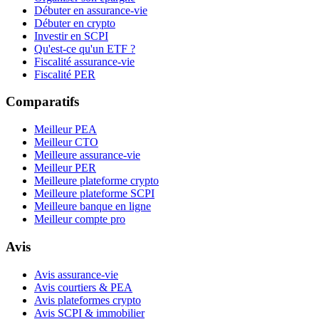
Débuter en assurance-vie
Débuter en crypto
Investir en SCPI
Qu'est-ce qu'un ETF ?
Fiscalité assurance-vie
Fiscalité PER
Comparatifs
Meilleur PEA
Meilleur CTO
Meilleure assurance-vie
Meilleur PER
Meilleure plateforme crypto
Meilleure plateforme SCPI
Meilleure banque en ligne
Meilleur compte pro
Avis
Avis assurance-vie
Avis courtiers & PEA
Avis plateformes crypto
Avis SCPI & immobilier