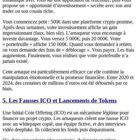
propose un « opportunité d’investissement » secrète avec son ami
trader ou son cousin riche.
Vous commencez petit : 500€ dans une plateforme crypto promise.
Après deux semaines, votre investissement affiche un gain
impressionnant (faux, bien sûr). L’arnaqueur vous encourage à
investir davantage. Vous versez 5 000€, puis 20 000€. Votre
« portefeuille » affiche 150 000€. Quand vous demandez à retirer,
on vous demande des frais de « déblocage ». Vous payez. Les frais
augmentent. Finalement, vous réalisez que votre portefeuille n’a
jamais existé.
Cette arnaque est particulièrement efficace car elle combine la
manipulation émotionnelle et la promesse financière. Entre 2020 et
2024, des centaines de millions d’euros ont été détournés par ce
biais.
5. Les Fausses ICO et Lancements de Tokens
Une Initial Coin Offering (ICO) est un mécanisme légitime pour
financer un projet crypto. Les arnaqueurs créent une fausse ICO
avec un whitepaper copié, une équipe fictive, et des interviews
vidéo deepfake. Ils collectent les fonds puis disparaissent.