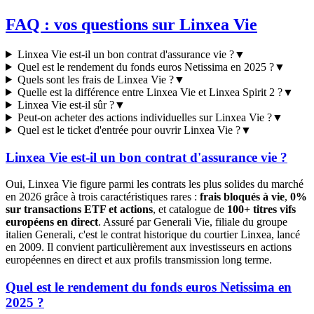
FAQ : vos questions sur Linxea Vie
Linxea Vie est-il un bon contrat d'assurance vie ?
▼
Quel est le rendement du fonds euros Netissima en 2025 ?
▼
Quels sont les frais de Linxea Vie ?
▼
Quelle est la différence entre Linxea Vie et Linxea Spirit 2 ?
▼
Linxea Vie est-il sûr ?
▼
Peut-on acheter des actions individuelles sur Linxea Vie ?
▼
Quel est le ticket d'entrée pour ouvrir Linxea Vie ?
▼
Linxea Vie est-il un bon contrat d'assurance vie ?
Oui, Linxea Vie figure parmi les contrats les plus solides du marché
en 2026 grâce à trois caractéristiques rares :
frais bloqués à vie
,
0%
sur transactions ETF et actions
, et catalogue de
100+ titres vifs
européens en direct
. Assuré par Generali Vie, filiale du groupe
italien Generali, c'est le contrat historique du courtier Linxea, lancé
en 2009. Il convient particulièrement aux investisseurs en actions
européennes en direct et aux profils transmission long terme.
Quel est le rendement du fonds euros Netissima en
2025 ?