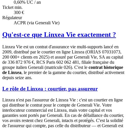
0,60% UC / an
Ticket min.
300 €
Régulateur
ACPR (via Generali Vie)
Qu'est-ce que Linxea Vie exactement ?
Linxea Vie est un contrat d'assurance vie multi-supports lancé en
2009, distribué par le courtier en ligne Linxea (ORIAS 07031073,
200 000+ clients en 2025) et assuré par Generali Vie, SA au capital
de 336 872 976 €, RCS Paris 602 062 481, filiale française du
groupe italien Generali (matricule 026). C'est le
contrat historique
de Linxea
, le premier de la gamme du courtier, distribué activement
depuis seize ans.
Le rôle de Linxea : courtier, pas assureur
Linxea n'est pas l'assureur de Linxea Vie : c'est un courtier en ligne
qui distribue le contrat pour le compte de Generali Vie. Votre
interlocuteur commercial est Linxea, mais votre capital et vos
garanties sont portés par Generali. En cas de défaillance du courtier,
vos avoirs restent chez Generali, intacts et protégés. C'est la solidité
de l'assureur qui compte, pas celle du distributeur — et Generali est