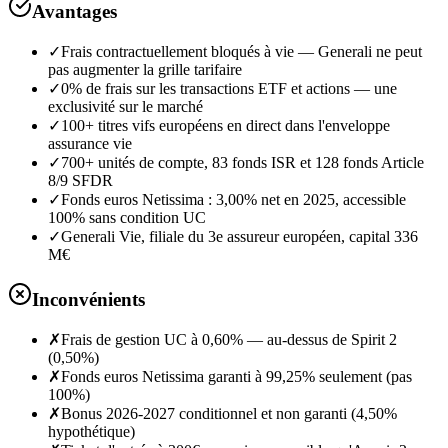
Avantages
✓
Frais contractuellement bloqués à vie — Generali ne peut
pas augmenter la grille tarifaire
✓
0% de frais sur les transactions ETF et actions — une
exclusivité sur le marché
✓
100+ titres vifs européens en direct dans l'enveloppe
assurance vie
✓
700+ unités de compte, 83 fonds ISR et 128 fonds Article
8/9 SFDR
✓
Fonds euros Netissima : 3,00% net en 2025, accessible
100% sans condition UC
✓
Generali Vie, filiale du 3e assureur européen, capital 336
M€
Inconvénients
✗
Frais de gestion UC à 0,60% — au-dessus de Spirit 2
(0,50%)
✗
Fonds euros Netissima garanti à 99,25% seulement (pas
100%)
✗
Bonus 2026-2027 conditionnel et non garanti (4,50%
hypothétique)