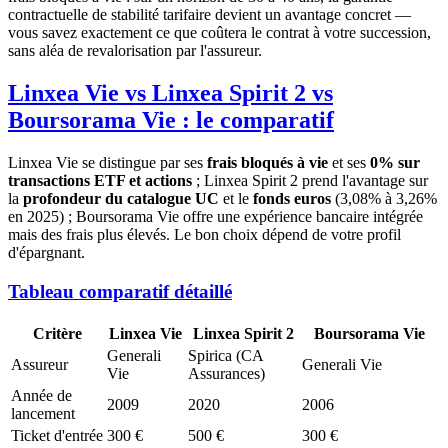
contractuelle de stabilité tarifaire devient un avantage concret —
vous savez exactement ce que coûtera le contrat à votre succession,
sans aléa de revalorisation par l'assureur.
Linxea Vie vs Linxea Spirit 2 vs
Boursorama Vie : le comparatif
Linxea Vie se distingue par ses
frais bloqués à vie
et ses
0% sur
transactions ETF et actions
; Linxea Spirit 2 prend l'avantage sur
la
profondeur du catalogue UC
et le
fonds euros
(3,08% à 3,26%
en 2025) ; Boursorama Vie offre une expérience bancaire intégrée
mais des frais plus élevés. Le bon choix dépend de votre profil
d'épargnant.
Tableau comparatif détaillé
Critère
Linxea Vie
Linxea Spirit 2
Boursorama Vie
Generali
Spirica (CA
Assureur
Generali Vie
Vie
Assurances)
Année de
2009
2020
2006
lancement
Ticket d'entrée
300 €
500 €
300 €