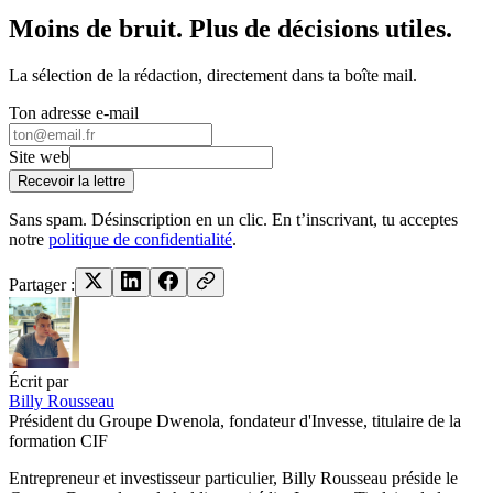
Moins de bruit. Plus de décisions utiles.
La sélection de la rédaction, directement dans ta boîte mail.
Ton adresse e-mail
Site web
Recevoir la lettre
Sans spam. Désinscription en un clic. En t’inscrivant, tu acceptes
notre
politique de confidentialité
.
Partager :
Écrit par
Billy Rousseau
Président du Groupe Dwenola, fondateur d'Invesse, titulaire de la
formation CIF
Entrepreneur et investisseur particulier, Billy Rousseau préside le