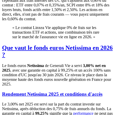
cependant aux frais internes des UC qui s'ajoutent aux 0,60% du
contrat : ETF entre 0,07% et 0,35%/an, SCPI entre 8% et 18% des
loyers bruts, fonds actifs entre 1,50% et 2,50%. Les actions en
direct, elles, n'ont pas de frais courants — vous payez uniquement
les 0,60% du contrat.
« Le contrat Linxea Vie applique 0% de frais sur les
transactions ETF et actions, une combinaison très rare
sur le marché de l'assurance vie en ligne en 2026. »
Que vaut le fonds euros Netissima en 2026
?
Le fonds euros
Netissima
de Generali Vie a servi
3,00% net en
2025
, avec une garantie en capital à 99,25% et un accès 100% sans
condition d'UC jusqu'au 30 juin 2026. Ce niveau le place dans la
moyenne haute des fonds euros nouvelle génération en France pour
2025.
Rendement Netissima 2025 et conditions d'accès
Le 3,00% net 2025 est servi sur la part du contrat investie sur
Netissima, après déduction des 0,75% de frais annuels du fonds. La
garantie en capital à
99,25%
signifie que la
performance
ne peut pas