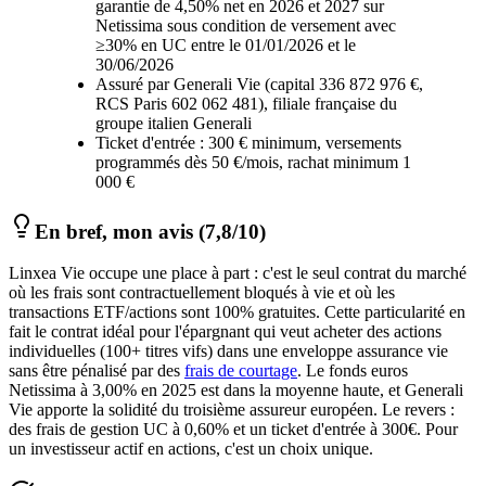
garantie de 4,50% net en 2026 et 2027 sur
Netissima sous condition de versement avec
≥30% en UC entre le 01/01/2026 et le
30/06/2026
Assuré par Generali Vie (capital 336 872 976 €,
RCS Paris 602 062 481), filiale française du
groupe italien Generali
Ticket d'entrée : 300 € minimum, versements
programmés dès 50 €/mois, rachat minimum 1
000 €
En bref, mon avis
(7,8/10)
Linxea Vie occupe une place à part : c'est le seul contrat du marché
où les frais sont contractuellement bloqués à vie et où les
transactions ETF/actions sont 100% gratuites. Cette particularité en
fait le contrat idéal pour l'épargnant qui veut acheter des actions
individuelles (100+ titres vifs) dans une enveloppe assurance vie
sans être pénalisé par des
frais de courtage
. Le fonds euros
Netissima à 3,00% en 2025 est dans la moyenne haute, et Generali
Vie apporte la solidité du troisième assureur européen. Le revers :
des frais de gestion UC à 0,60% et un ticket d'entrée à 300€. Pour
un investisseur actif en actions, c'est un choix unique.