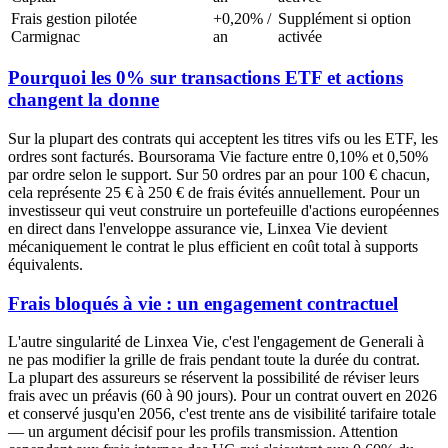
Frais gestion pilotée
+0,20% /
Supplément si option
Carmignac
an
activée
Pourquoi les 0% sur transactions ETF et actions
changent la donne
Sur la plupart des contrats qui acceptent les titres vifs ou les ETF, les
ordres sont facturés. Boursorama Vie facture entre 0,10% et 0,50%
par ordre selon le support. Sur 50 ordres par an pour 100 € chacun,
cela représente 25 € à 250 € de frais évités annuellement. Pour un
investisseur qui veut construire un portefeuille d'actions européennes
en direct dans l'enveloppe assurance vie, Linxea Vie devient
mécaniquement le contrat le plus efficient en coût total à supports
équivalents.
Frais bloqués à vie : un engagement contractuel
L'autre singularité de Linxea Vie, c'est l'engagement de Generali à
ne pas modifier la grille de frais pendant toute la durée du contrat.
La plupart des assureurs se réservent la possibilité de réviser leurs
frais avec un préavis (60 à 90 jours). Pour un contrat ouvert en 2026
et conservé jusqu'en 2056, c'est trente ans de visibilité tarifaire totale
— un argument décisif pour les profils transmission. Attention