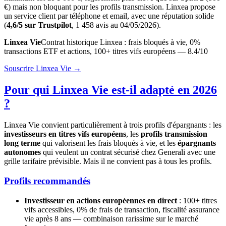
€) mais non bloquant pour les profils transmission. Linxea propose
un service client par téléphone et email, avec une réputation solide
(
4,6/5 sur Trustpilot
, 1 458 avis au 04/05/2026).
Linxea Vie
Contrat historique Linxea : frais bloqués à vie, 0%
transactions ETF et actions, 100+ titres vifs européens — 8.4/10
Souscrire Linxea Vie →
Pour qui Linxea Vie est-il adapté en 2026
?
Linxea Vie convient particulièrement à trois profils d'épargnants : les
investisseurs en titres vifs européens
, les
profils transmission
long terme
qui valorisent les frais bloqués à vie, et les
épargnants
autonomes
qui veulent un contrat sécurisé chez Generali avec une
grille tarifaire prévisible. Mais il ne convient pas à tous les profils.
Profils recommandés
Investisseur en actions européennes en direct
: 100+ titres
vifs accessibles, 0% de frais de transaction, fiscalité assurance
vie après 8 ans — combinaison rarissime sur le marché