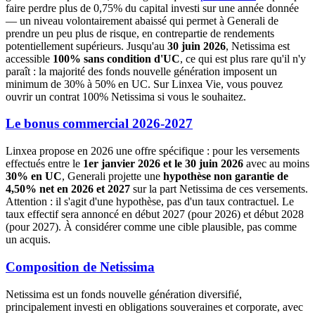
faire perdre plus de 0,75% du capital investi sur une année donnée
— un niveau volontairement abaissé qui permet à Generali de
prendre un peu plus de risque, en contrepartie de rendements
potentiellement supérieurs. Jusqu'au
30 juin 2026
, Netissima est
accessible
100% sans condition d'UC
, ce qui est plus rare qu'il n'y
paraît : la majorité des fonds nouvelle génération imposent un
minimum de 30% à 50% en UC. Sur Linxea Vie, vous pouvez
ouvrir un contrat 100% Netissima si vous le souhaitez.
Le bonus commercial 2026-2027
Linxea propose en 2026 une offre spécifique : pour les versements
effectués entre le
1er janvier 2026 et le 30 juin 2026
avec au moins
30% en UC
, Generali projette une
hypothèse non garantie de
4,50% net en 2026 et 2027
sur la part Netissima de ces versements.
Attention : il s'agit d'une hypothèse, pas d'un taux contractuel. Le
taux effectif sera annoncé en début 2027 (pour 2026) et début 2028
(pour 2027). À considérer comme une cible plausible, pas comme
un acquis.
Composition de Netissima
Netissima est un fonds nouvelle génération diversifié,
principalement investi en obligations souveraines et corporate, avec