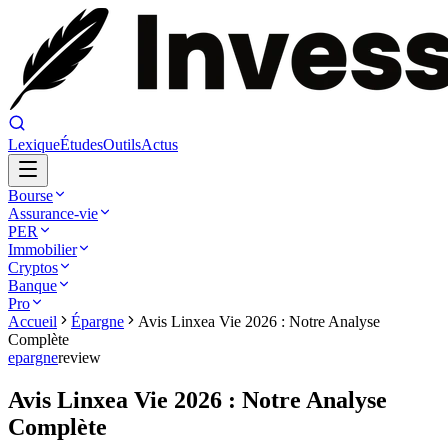
Lexique
Études
Outils
Actus
Bourse
Assurance-vie
PER
Immobilier
Cryptos
Banque
Pro
Accueil
Épargne
Avis Linxea Vie 2026 : Notre Analyse
Complète
epargne
review
Avis Linxea Vie 2026 : Notre Analyse
Complète