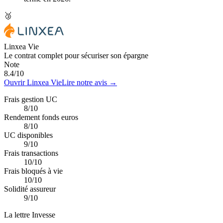
🥉
Linxea Vie
Le contrat complet pour sécuriser son épargne
Note
8.4
/10
Ouvrir Linxea Vie
Lire notre avis →
Frais gestion UC
8/10
Rendement fonds euros
8/10
UC disponibles
9/10
Frais transactions
10/10
Frais bloqués à vie
10/10
Solidité assureur
9/10
La lettre Invesse