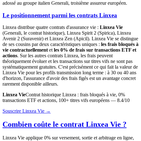
adossé au groupe italien Generali, troisième assureur européen.
Le positionnement parmi les contrats Linxea
Linxea distribue quatre contrats d'assurance vie :
Linxea Vie
(Generali, le contrat historique), Linxea Spirit 2 (Spirica), Linxea
Avenir 2 (Suravenir) et Linxea Zen (Apicil). Linxea Vie se distingue
de ses cousins par deux caractéristiques uniques :
les frais bloqués à
vie contractuellement
et
les 0% de frais sur transactions ETF et
actions
. Sur les autres contrats Linxea, les frais peuvent
théoriquement évoluer et les transactions sur titres vifs ne sont pas
systématiquement gratuites. C'est précisément ce qui fait la valeur de
Linxea Vie pour les profils transmission long terme : à 30 ou 40 ans
d'horizon, l'assurance d'avoir des frais figés est un avantage concret
rarement disponible ailleurs.
Linxea Vie
Contrat historique Linxea : frais bloqués à vie, 0%
transactions ETF et actions, 100+ titres vifs européens — 8.4/10
Souscrire Linxea Vie →
Combien coûte le contrat Linxea Vie ?
Linxea Vie applique 0% sur versement, sortie et arbitrage en ligne,