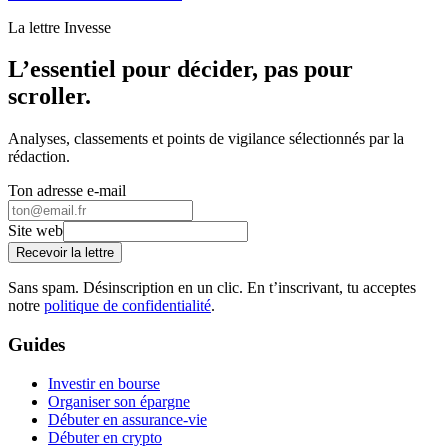
La lettre Invesse
L’essentiel pour décider, pas pour
scroller.
Analyses, classements et points de vigilance sélectionnés par la
rédaction.
Ton adresse e-mail
Site web
Recevoir la lettre
Sans spam. Désinscription en un clic. En t’inscrivant, tu acceptes
notre
politique de confidentialité
.
Guides
Investir en bourse
Organiser son épargne
Débuter en assurance-vie
Débuter en crypto