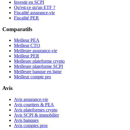
Investir en SCPI
Qu'est-ce qu'un ETF ?
Fiscalité assurance-vie
Fiscalité PER
Comparatifs
Meilleur PEA
Meilleur CTO
Meilleure assurance-vie
Meilleur PER
Meilleure plateforme crypto
Meilleure plateforme SCPI
Meilleure banque en ligne
Meilleur compte pro
Avis
Avis assurance-vie
Avis courtiers & PEA
Avis plateformes crypto
Avis SCPI & immobilier
Avis banques
Avis comptes pros