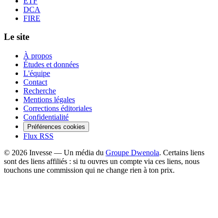
ETF
DCA
FIRE
Le site
À propos
Études et données
L'équipe
Contact
Recherche
Mentions légales
Corrections éditoriales
Confidentialité
Préférences cookies
Flux RSS
©
2026
Invesse — Un média du
Groupe Dwenola
. Certains liens
sont des liens affiliés : si tu ouvres un compte via ces liens, nous
touchons une commission qui ne change rien à ton prix.