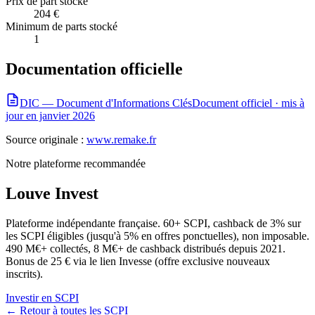
Prix de part stocké
204 €
Minimum de parts stocké
1
Documentation officielle
DIC — Document d'Informations Clés
Document officiel ·
mis à
jour en janvier 2026
Source originale :
www.remake.fr
Notre plateforme recommandée
Louve Invest
Plateforme indépendante française. 60+ SCPI, cashback de 3% sur
les SCPI éligibles (jusqu'à 5% en offres ponctuelles), non imposable.
490 M€+ collectés, 8 M€+ de cashback distribués depuis 2021.
Bonus de 25 € via le lien Invesse (offre exclusive nouveaux
inscrits).
Investir en SCPI
← Retour à toutes les SCPI