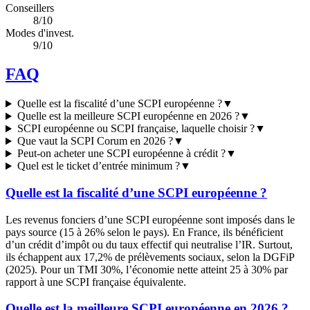
Conseillers
8/10
Modes d'invest.
9/10
FAQ
Quelle est la fiscalité d’une SCPI européenne ?
▼
Quelle est la meilleure SCPI européenne en 2026 ?
▼
SCPI européenne ou SCPI française, laquelle choisir ?
▼
Que vaut la SCPI Corum en 2026 ?
▼
Peut-on acheter une SCPI européenne à crédit ?
▼
Quel est le ticket d’entrée minimum ?
▼
Quelle est la fiscalité d’une SCPI européenne ?
Les revenus fonciers d’une SCPI européenne sont imposés dans le
pays source (15 à 26% selon le pays). En France, ils bénéficient
d’un crédit d’impôt ou du taux effectif qui neutralise l’IR. Surtout,
ils échappent aux 17,2% de prélèvements sociaux, selon la DGFiP
(2025). Pour un TMI 30%, l’économie nette atteint 25 à 30% par
rapport à une SCPI française équivalente.
Quelle est la meilleure SCPI européenne en 2026 ?