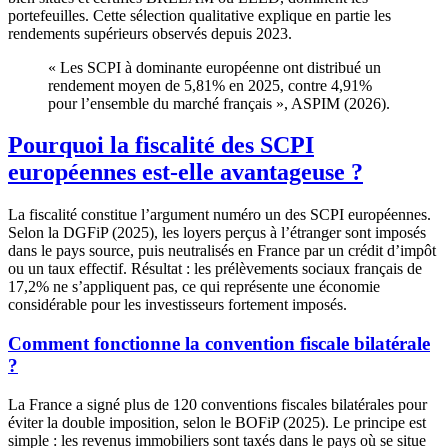
portefeuilles. Cette sélection qualitative explique en partie les
rendements supérieurs observés depuis 2023.
« Les SCPI à dominante européenne ont distribué un
rendement moyen de 5,81% en 2025, contre
4,91%
pour l’ensemble du marché français », ASPIM (2026).
Pourquoi la fiscalité des SCPI
européennes est-elle avantageuse ?
La fiscalité constitue l’argument numéro un des SCPI européennes.
Selon la DGFiP (2025), les loyers perçus à l’étranger sont imposés
dans le pays source, puis neutralisés en France par un crédit d’impôt
ou un taux effectif. Résultat : les prélèvements sociaux français de
17,2% ne s’appliquent pas, ce qui représente une économie
considérable pour les investisseurs fortement imposés.
Comment fonctionne la convention fiscale bilatérale
?
La France a signé plus de 120 conventions fiscales bilatérales pour
éviter la double imposition, selon le BOFiP (2025). Le principe est
simple : les revenus immobiliers sont taxés dans le pays où se situe