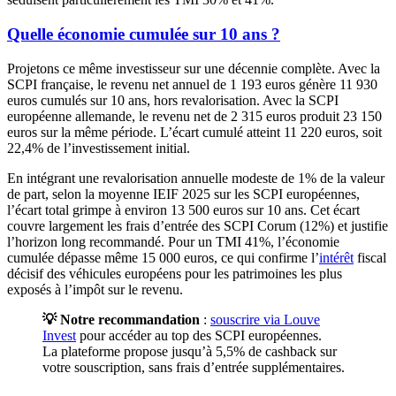
Quelle économie cumulée sur 10 ans ?
Projetons ce même investisseur sur une décennie complète. Avec la
SCPI française, le revenu net annuel de 1 193 euros génère 11 930
euros cumulés sur 10 ans, hors revalorisation. Avec la SCPI
européenne allemande, le revenu net de 2 315 euros produit 23 150
euros sur la même période. L’écart cumulé atteint 11 220 euros, soit
22,4% de l’investissement initial.
En intégrant une revalorisation annuelle modeste de 1% de la valeur
de part, selon la moyenne IEIF 2025 sur les SCPI européennes,
l’écart total grimpe à environ 13 500 euros sur 10 ans. Cet écart
couvre largement les frais d’entrée des SCPI Corum (12%) et justifie
l’horizon long recommandé. Pour un TMI 41%, l’économie
cumulée dépasse même 15 000 euros, ce qui confirme l’
intérêt
fiscal
décisif des véhicules européens pour les patrimoines les plus
exposés à l’impôt sur le revenu.
💡 Notre recommandation
:
souscrire via Louve
Invest
pour accéder au top des SCPI européennes.
La plateforme propose jusqu’à 5,5% de cashback sur
votre souscription, sans frais d’entrée supplémentaires.