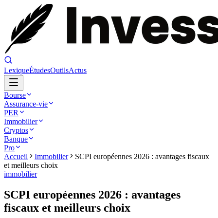
Lexique
Études
Outils
Actus
Bourse
Assurance-vie
PER
Immobilier
Cryptos
Banque
Pro
Accueil
Immobilier
SCPI européennes 2026 : avantages fiscaux
et meilleurs choix
immobilier
SCPI européennes 2026 : avantages
fiscaux et meilleurs choix