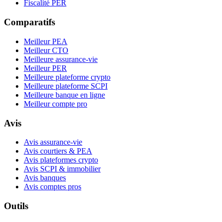
Fiscalité PER
Comparatifs
Meilleur PEA
Meilleur CTO
Meilleure assurance-vie
Meilleur PER
Meilleure plateforme crypto
Meilleure plateforme SCPI
Meilleure banque en ligne
Meilleur compte pro
Avis
Avis assurance-vie
Avis courtiers & PEA
Avis plateformes crypto
Avis SCPI & immobilier
Avis banques
Avis comptes pros
Outils