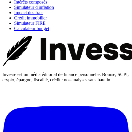
Intérêts composés
Simulateur d'inflation
Impact des frais
Crédit immobilier
Simulateur FIRE
Calculateur budget
Invesse est un média éditorial de finance personnelle. Bourse, SCPI,
crypto, épargne, fiscalité, crédit : nos analyses sans baratin.