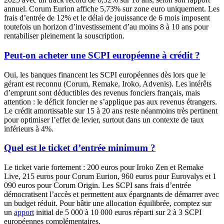
annuel. Corum Eurion affiche
5,73%
sur zone euro uniquement. Les
frais d’entrée de 12% et le délai de jouissance de 6 mois imposent
toutefois un horizon d’investissement d’au moins 8 à 10 ans pour
rentabiliser pleinement la souscription.
Peut-on acheter une SCPI européenne à crédit ?
Oui, les banques financent les SCPI européennes dès lors que le
gérant est reconnu (Corum, Remake, Iroko, Advenis). Les intérêts
d’emprunt sont déductibles des revenus fonciers français, mais
attention : le déficit foncier ne s’applique pas aux revenus étrangers.
Le crédit amortissable sur 15 à 20 ans reste néanmoins très pertinent
pour optimiser l’effet de levier, surtout dans un contexte de taux
inférieurs à 4%.
Quel est le ticket d’entrée minimum ?
Le ticket varie fortement : 200 euros pour Iroko Zen et Remake
Live, 215 euros pour Corum Eurion, 960 euros pour Eurovalys et 1
090 euros pour Corum Origin. Les SCPI sans frais d’entrée
démocratisent l’accès et permettent aux épargnants de démarrer avec
un budget réduit. Pour bâtir une allocation équilibrée, comptez sur
un
apport
initial de 5 000 à 10 000 euros réparti sur 2 à 3 SCPI
européennes complémentaires.