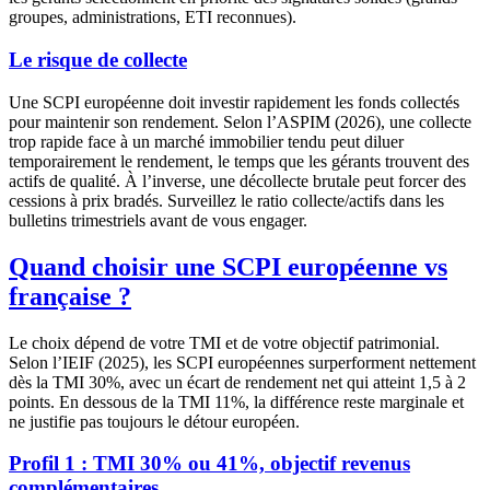
groupes, administrations, ETI reconnues).
Le risque de collecte
Une SCPI européenne doit investir rapidement les fonds collectés
pour maintenir son rendement. Selon l’ASPIM (2026), une collecte
trop rapide face à un marché immobilier tendu peut diluer
temporairement le rendement, le temps que les gérants trouvent des
actifs de qualité. À l’inverse, une décollecte brutale peut forcer des
cessions à prix bradés. Surveillez le ratio collecte/actifs dans les
bulletins trimestriels avant de vous engager.
Quand choisir une SCPI européenne vs
française ?
Le choix dépend de votre TMI et de votre objectif patrimonial.
Selon l’IEIF (2025), les SCPI européennes surperforment nettement
dès la TMI 30%, avec un écart de rendement net qui atteint 1,5 à 2
points. En dessous de la TMI 11%, la différence reste marginale et
ne justifie pas toujours le détour européen.
Profil 1 : TMI 30% ou 41%, objectif revenus
complémentaires