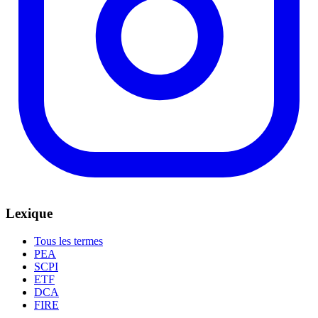
Lexique
Tous les termes
PEA
SCPI
ETF
DCA
FIRE