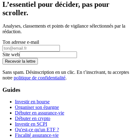
L’essentiel pour décider, pas pour
scroller.
Analyses, classements et points de vigilance sélectionnés par la
rédaction.
Ton adresse e-mail
Site web
Recevoir la lettre
Sans spam. Désinscription en un clic. En t’inscrivant, tu acceptes
notre
politique de confidentialité
.
Guides
Investir en bourse
Organiser son épargne
Débuter en assurance-vie
Débuter en crypto
Investir en SCPI
Qu'est-ce qu'un ETF ?
Fiscalité assurance-vie