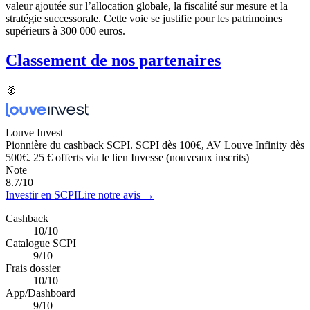
valeur ajoutée sur l’allocation globale, la fiscalité sur mesure et la
stratégie successorale. Cette voie se justifie pour les patrimoines
supérieurs à 300 000 euros.
Classement de nos partenaires
🥇
Louve Invest
Pionnière du cashback SCPI. SCPI dès 100€, AV Louve Infinity dès
500€. 25 € offerts via le lien Invesse (nouveaux inscrits)
Note
8.7
/10
Investir en SCPI
Lire notre avis →
Cashback
10/10
Catalogue SCPI
9/10
Frais dossier
10/10
App/Dashboard
9/10