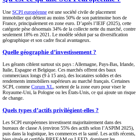
Une
SCPI européenne
est une société civile de placement
immobilier qui détient au moins 50% de son patrimoine hors de
France, principalement en zone euro. D’après l’IEIF (2025), cette
catégorie pèse désormais 34% de la collecte nette du marché, contre
seulement 18% en 2021. Le modèle séduit par sa diversification
géographique et son cadre fiscal avantageux.
Quelle géographie d’investissement ?
Les gérants ciblent surtout six pays : Allemagne, Pays-Bas, Irlande,
Italie, Espagne et Belgique. Ces marchés offrent des baux
commerciaux longs (9 à 15 ans), des locataires solides et des
rendements immobiliers supérieurs au marché français. Certaines
SCPI, comme
Corum XL
, sortent de la zone euro pour viser le
Royaume-Uni, la Pologne ou les États-Unis, ce qui ajoute un risque
de change.
Quels types d’actifs privilégient-elles ?
Les SCPI européennes investissent majoritairement dans des
bureaux de classe A (environ 55% des actifs selon l’ASPIM 2025),
puis dans la logistique, les commerces et la santé. Les actifs récents,
bien situés et certifiés BREEAM ou LEED, dominent les