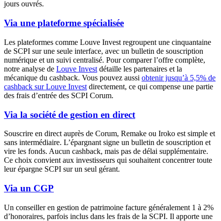
jours ouvrés.
Via une plateforme spécialisée
Les plateformes comme Louve Invest regroupent une cinquantaine
de SCPI sur une seule interface, avec un bulletin de souscription
numérique et un suivi centralisé. Pour comparer l’offre complète,
notre analyse de
Louve Invest
détaille les partenaires et la
mécanique du cashback. Vous pouvez aussi
obtenir jusqu’à 5,5% de
cashback sur Louve Invest
directement, ce qui compense une partie
des frais d’entrée des SCPI Corum.
Via la société de gestion en direct
Souscrire en direct auprès de Corum, Remake ou Iroko est simple et
sans intermédiaire. L’épargnant signe un bulletin de souscription et
vire les fonds. Aucun cashback, mais pas de délai supplémentaire.
Ce choix convient aux investisseurs qui souhaitent concentrer toute
leur épargne SCPI sur un seul gérant.
Via un CGP
Un conseiller en gestion de patrimoine facture généralement 1 à 2%
d’honoraires, parfois inclus dans les frais de la SCPI. Il apporte une