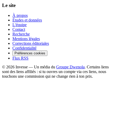
Le site
À propos
Études et données
L'équipe
Contact
Recherche
Mentions légales
Corrections éditoriales
Confidentialité
Préférences cookies
Flux RSS
©
2026
Invesse — Un média du
Groupe Dwenola
. Certains liens
sont des liens affiliés : si tu ouvres un compte via ces liens, nous
touchons une commission qui ne change rien à ton prix.