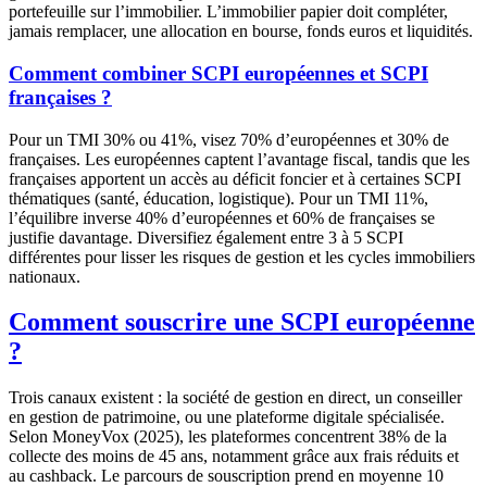
portefeuille sur l’immobilier. L’immobilier papier doit compléter,
jamais remplacer, une allocation en bourse, fonds euros et liquidités.
Comment combiner SCPI européennes et SCPI
françaises ?
Pour un TMI 30% ou 41%, visez 70% d’européennes et 30% de
françaises. Les européennes captent l’avantage fiscal, tandis que les
françaises apportent un accès au déficit foncier et à certaines SCPI
thématiques (santé, éducation, logistique). Pour un TMI 11%,
l’équilibre inverse 40% d’européennes et 60% de françaises se
justifie davantage. Diversifiez également entre 3 à 5 SCPI
différentes pour lisser les risques de gestion et les cycles immobiliers
nationaux.
Comment souscrire une SCPI européenne
?
Trois canaux existent : la société de gestion en direct, un conseiller
en gestion de patrimoine, ou une plateforme digitale spécialisée.
Selon MoneyVox (2025), les plateformes concentrent 38% de la
collecte des moins de 45 ans, notamment grâce aux frais réduits et
au cashback. Le parcours de souscription prend en moyenne 10