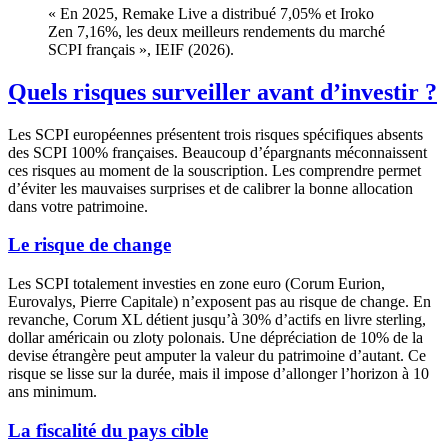
« En 2025, Remake Live a distribué
7,05%
et Iroko
Zen
7,16%
, les deux meilleurs rendements du marché
SCPI français », IEIF (2026).
Quels risques surveiller avant d’investir ?
Les SCPI européennes présentent trois risques spécifiques absents
des SCPI 100% françaises. Beaucoup d’épargnants méconnaissent
ces risques au moment de la souscription. Les comprendre permet
d’éviter les mauvaises surprises et de calibrer la bonne allocation
dans votre patrimoine.
Le risque de change
Les SCPI totalement investies en zone euro (Corum Eurion,
Eurovalys, Pierre Capitale) n’exposent pas au risque de change. En
revanche, Corum XL détient jusqu’à 30% d’actifs en livre sterling,
dollar américain ou zloty polonais. Une dépréciation de 10% de la
devise étrangère peut amputer la valeur du patrimoine d’autant. Ce
risque se lisse sur la durée, mais il impose d’allonger l’horizon à 10
ans minimum.
La fiscalité du pays cible