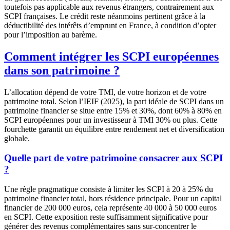
toutefois pas applicable aux revenus étrangers, contrairement aux
SCPI françaises. Le crédit reste néanmoins pertinent grâce à la
déductibilité des intérêts d’emprunt en France, à condition d’opter
pour l’imposition au barème.
Comment intégrer les SCPI européennes
dans son patrimoine ?
L’allocation dépend de votre TMI, de votre horizon et de votre
patrimoine total. Selon l’IEIF (2025), la part idéale de SCPI dans un
patrimoine financier se situe entre 15% et 30%, dont 60% à 80% en
SCPI européennes pour un investisseur à TMI 30% ou plus. Cette
fourchette garantit un équilibre entre rendement net et diversification
globale.
Quelle part de votre patrimoine consacrer aux SCPI
?
Une règle pragmatique consiste à limiter les SCPI à 20 à 25% du
patrimoine financier total, hors résidence principale. Pour un capital
financier de 200 000 euros, cela représente 40 000 à 50 000 euros
en SCPI. Cette exposition reste suffisamment significative pour
générer des revenus complémentaires sans sur-concentrer le