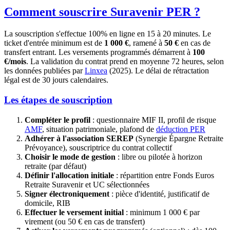
Comment souscrire Suravenir PER ?
La souscription s'effectue 100% en ligne en 15 à 20 minutes. Le
ticket d'entrée minimum est de
1 000 €
, ramené à
50 €
en cas de
transfert entrant. Les versements programmés démarrent à
100
€/mois
. La validation du contrat prend en moyenne 72 heures, selon
les données publiées par
Linxea
(2025). Le délai de rétractation
légal est de 30 jours calendaires.
Les étapes de souscription
Compléter le profil
: questionnaire MIF II, profil de risque
AMF
, situation patrimoniale, plafond de
déduction PER
Adhérer à l'association SEREP
(Synergie Épargne Retraite
Prévoyance), souscriptrice du contrat collectif
Choisir le mode de gestion
: libre ou pilotée à horizon
retraite (par défaut)
Définir l'allocation initiale
: répartition entre Fonds Euros
Retraite Suravenir et UC sélectionnées
Signer électroniquement
: pièce d'identité, justificatif de
domicile, RIB
Effectuer le versement initial
: minimum 1 000 € par
virement (ou 50 € en cas de transfert)