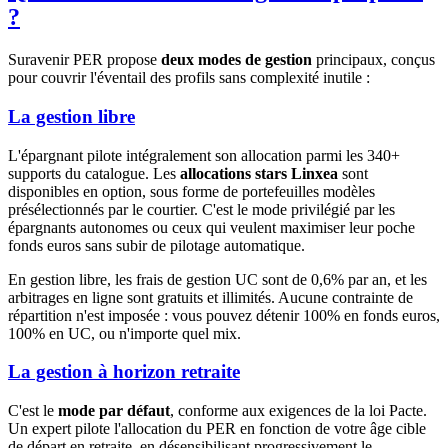
?
Suravenir PER propose
deux modes de gestion
principaux, conçus
pour couvrir l'éventail des profils sans complexité inutile :
La gestion libre
L'épargnant pilote intégralement son allocation parmi les 340+
supports du catalogue. Les
allocations stars Linxea
sont
disponibles en option, sous forme de portefeuilles modèles
présélectionnés par le courtier. C'est le mode privilégié par les
épargnants autonomes ou ceux qui veulent maximiser leur poche
fonds euros sans subir de pilotage automatique.
En gestion libre, les frais de gestion UC sont de 0,6% par an, et les
arbitrages en ligne sont gratuits et illimités. Aucune contrainte de
répartition n'est imposée : vous pouvez détenir 100% en fonds euros,
100% en UC, ou n'importe quel mix.
La gestion à horizon retraite
C'est le
mode par défaut
, conforme aux exigences de la loi Pacte.
Un expert pilote l'allocation du PER en fonction de votre âge cible
de départ en retraite, en désensibilisant progressivement le