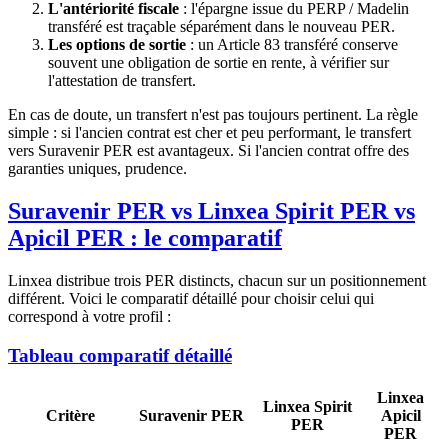
L'antériorité fiscale
: l'épargne issue du PERP / Madelin
transféré est traçable séparément dans le nouveau PER.
Les options de sortie
: un Article 83 transféré conserve
souvent une obligation de sortie en rente, à vérifier sur
l'attestation de transfert.
En cas de doute, un transfert n'est pas toujours pertinent. La règle
simple : si l'ancien contrat est cher et peu performant, le transfert
vers Suravenir PER est avantageux. Si l'ancien contrat offre des
garanties uniques, prudence.
Suravenir PER vs Linxea Spirit PER vs
Apicil PER : le comparatif
Linxea distribue trois PER distincts, chacun sur un positionnement
différent. Voici le comparatif détaillé pour choisir celui qui
correspond à votre profil :
Tableau comparatif détaillé
Linxea
Linxea Spirit
Critère
Suravenir PER
Apicil
PER
PER