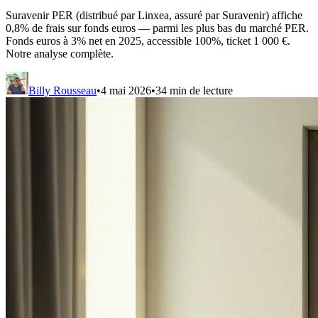
Suravenir PER (distribué par Linxea, assuré par Suravenir) affiche
0,8% de frais sur fonds euros — parmi les plus bas du marché PER.
Fonds euros à 3% net en 2025, accessible 100%, ticket 1 000 €.
Notre analyse complète.
Billy Rousseau
•
4 mai 2026
•
34
min de lecture