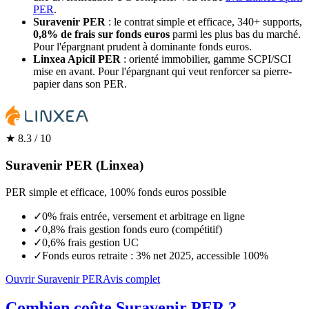
PER
.
Suravenir PER
: le contrat simple et efficace, 340+ supports,
0,8% de frais sur fonds euros
parmi les plus bas du marché.
Pour l'épargnant prudent à dominante fonds euros.
Linxea Apicil PER
: orienté immobilier, gamme SCPI/SCI
mise en avant. Pour l'épargnant qui veut renforcer sa pierre-
papier dans son PER.
★
8.3
/ 10
Suravenir PER (Linxea)
PER simple et efficace, 100% fonds euros possible
✓
0% frais entrée, versement et arbitrage en ligne
✓
0,8% frais gestion fonds euro (compétitif)
✓
0,6% frais gestion UC
✓
Fonds euros retraite : 3% net 2025, accessible 100%
Ouvrir Suravenir PER
Avis complet
Combien coûte Suravenir PER ?