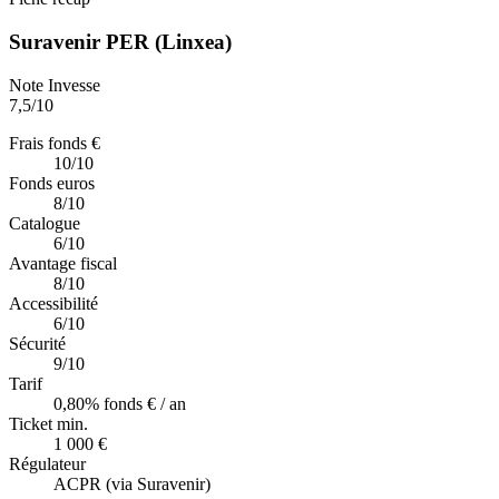
Suravenir PER (Linxea)
Note Invesse
7,5
/10
Frais fonds €
10/10
Fonds euros
8/10
Catalogue
6/10
Avantage fiscal
8/10
Accessibilité
6/10
Sécurité
9/10
Tarif
0,80% fonds € / an
Ticket min.
1 000 €
Régulateur
ACPR (via Suravenir)