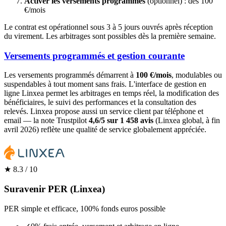
Activer les versements programmés
(optionnel) : dès 100
€/mois
Le contrat est opérationnel sous 3 à 5 jours ouvrés après réception
du virement. Les arbitrages sont possibles dès la première semaine.
Versements programmés et gestion courante
Les versements programmés démarrent à
100 €/mois
, modulables ou
suspendables à tout moment sans frais. L'interface de gestion en
ligne Linxea permet les arbitrages en temps réel, la modification des
bénéficiaires, le suivi des performances et la consultation des
relevés. Linxea propose aussi un service client par téléphone et
email — la note Trustpilot
4,6/5 sur 1 458 avis
(Linxea global, à fin
avril 2026) reflète une qualité de service globalement appréciée.
★
8.3
/ 10
Suravenir PER (Linxea)
PER simple et efficace, 100% fonds euros possible