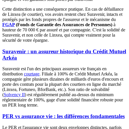
Cette distinction a une conséquence pratique. En cas de défaillance
de Linxea (le courtier), vos avoirs restent chez Suravenir, intacts et
protégés par les fonds propres de l'assureur et le mécanisme du
FGAP
(Fonds de Garantie des Assurances de Personnes)
à
hauteur de 70 000 € par assuré et par compagnie. C'est la solidité de
Suravenir, et non celle de Linxea, qui compte vraiment pour la
sécurité de votre épargne.
Suravenir : un assureur historique du Crédit Mutuel
Arkéa
Suravenir est l'un des principaux assureurs vie français en
distribution
courtage
. Filiale à 100% de Crédit Mutuel Arkéa, la
compagnie gère plusieurs dizaines de milliards d'euros d'encours et
porte des contrats pour la plupart des courtiers en ligne du marché
(Linxea, Fortuneo, BforBank, etc.). Son ratio de solvabilité
(
Solvency II
) est régulièrement publié au-dessus du minimum
réglementaire de 100%, gage d'une solidité financière robuste pour
un PER long terme.
PER vs assurance vie : les différences fondamentales
Le PER et l'assurance vie sont deux enveloppes distinctes, parfois