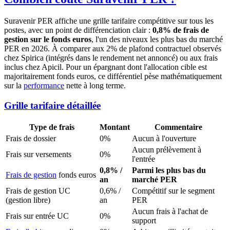
Suravenir PER affiche une grille tarifaire compétitive sur tous les
postes, avec un point de différenciation clair :
0,8% de frais de
gestion sur le fonds euros
, l'un des niveaux les plus bas du marché
PER en 2026. À comparer aux 2% de plafond contractuel observés
chez Spirica (intégrés dans le rendement net annoncé) ou aux frais
inclus chez Apicil. Pour un épargnant dont l'allocation cible est
majoritairement fonds euros, ce différentiel pèse mathématiquement
sur la
performance
nette à long terme.
Grille tarifaire détaillée
Type de frais
Montant
Commentaire
Frais de dossier
0%
Aucun à l'ouverture
Aucun prélèvement à
Frais sur versements
0%
l'entrée
0,8% /
Parmi les plus bas du
Frais de gestion
fonds euros
an
marché PER
Frais de gestion UC
0,6% /
Compétitif sur le segment
(gestion libre)
an
PER
Aucun frais à l'achat de
Frais sur entrée UC
0%
support