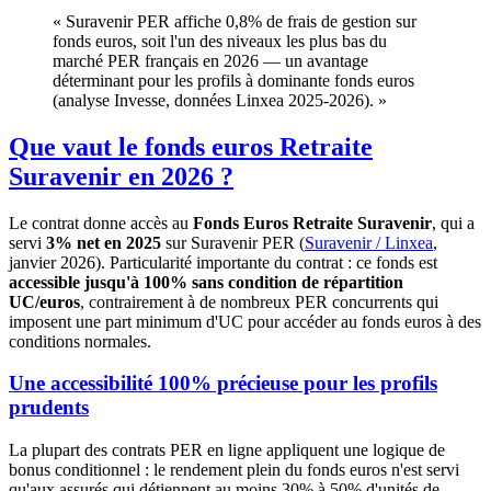
« Suravenir PER affiche 0,8% de frais de gestion sur
fonds euros, soit l'un des niveaux les plus bas du
marché PER français en 2026 — un avantage
déterminant pour les profils à dominante fonds euros
(analyse Invesse, données Linxea 2025-2026). »
Que vaut le fonds euros Retraite
Suravenir en 2026 ?
Le contrat donne accès au
Fonds Euros Retraite Suravenir
, qui a
servi
3% net en 2025
sur Suravenir PER (
Suravenir / Linxea
,
janvier 2026). Particularité importante du contrat : ce fonds est
accessible jusqu'à 100% sans condition de répartition
UC/euros
, contrairement à de nombreux PER concurrents qui
imposent une part minimum d'UC pour accéder au fonds euros à des
conditions normales.
Une accessibilité 100% précieuse pour les profils
prudents
La plupart des contrats PER en ligne appliquent une logique de
bonus conditionnel : le rendement plein du fonds euros n'est servi
qu'aux assurés qui détiennent au moins 30% à 50% d'unités de