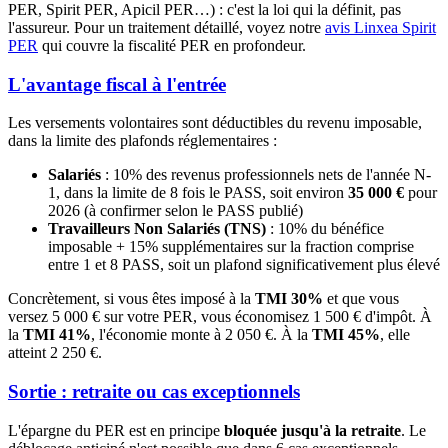
PER, Spirit PER, Apicil PER…) : c'est la loi qui la définit, pas
l'assureur. Pour un traitement détaillé, voyez notre
avis Linxea Spirit
PER
qui couvre la fiscalité PER en profondeur.
L'avantage fiscal à l'entrée
Les versements volontaires sont déductibles du revenu imposable,
dans la limite des plafonds réglementaires :
Salariés
: 10% des revenus professionnels nets de l'année N-
1, dans la limite de 8 fois le PASS, soit environ
35 000 €
pour
2026 (à confirmer selon le PASS publié)
Travailleurs Non Salariés (TNS)
: 10% du bénéfice
imposable + 15% supplémentaires sur la fraction comprise
entre 1 et 8 PASS, soit un plafond significativement plus élevé
Concrètement, si vous êtes imposé à la
TMI 30%
et que vous
versez 5 000 € sur votre PER, vous économisez 1 500 € d'impôt. À
la
TMI 41%
, l'économie monte à 2 050 €. À la
TMI 45%
, elle
atteint 2 250 €.
Sortie : retraite ou cas exceptionnels
L'épargne du PER est en principe
bloquée jusqu'à la retraite
. Le