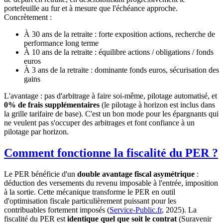
portefeuille au fur et à mesure que l'échéance approche.
Concrètement :
À 30 ans de la retraite : forte exposition actions, recherche de
performance long terme
À 10 ans de la retraite : équilibre actions / obligations / fonds
euros
À 3 ans de la retraite : dominante fonds euros, sécurisation des
gains
L'avantage : pas d'arbitrage à faire soi-même, pilotage automatisé, et
0% de frais supplémentaires
(le pilotage à horizon est inclus dans
la grille tarifaire de base). C'est un bon mode pour les épargnants qui
ne veulent pas s'occuper des arbitrages et font confiance à un
pilotage par horizon.
Comment fonctionne la fiscalité du PER ?
Le PER bénéficie d'un
double avantage fiscal asymétrique
:
déduction des versements du revenu imposable à l'entrée, imposition
à la sortie. Cette mécanique transforme le PER en outil
d'optimisation fiscale particulièrement puissant pour les
contribuables fortement imposés (
Service-Public.fr
, 2025). La
fiscalité du PER est
identique quel que soit le contrat
(Suravenir