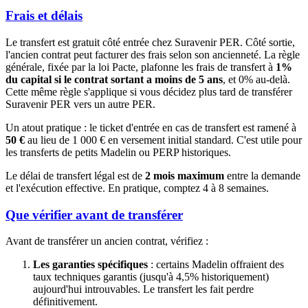
Frais et délais
Le transfert est gratuit côté entrée chez Suravenir PER. Côté sortie,
l'ancien contrat peut facturer des frais selon son ancienneté. La règle
générale, fixée par la loi Pacte, plafonne les frais de transfert à
1%
du capital si le contrat sortant a moins de 5 ans
, et 0% au-delà.
Cette même règle s'applique si vous décidez plus tard de transférer
Suravenir PER vers un autre PER.
Un atout pratique : le ticket d'entrée en cas de transfert est ramené à
50 €
au lieu de 1 000 € en versement initial standard. C'est utile pour
les transferts de petits Madelin ou PERP historiques.
Le délai de transfert légal est de
2 mois maximum
entre la demande
et l'exécution effective. En pratique, comptez 4 à 8 semaines.
Que vérifier avant de transférer
Avant de transférer un ancien contrat, vérifiez :
Les garanties spécifiques
: certains Madelin offraient des
taux techniques garantis (jusqu'à 4,5% historiquement)
aujourd'hui introuvables. Le transfert les fait perdre
définitivement.