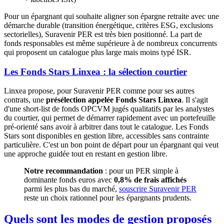
Pour un épargnant qui souhaite aligner son épargne retraite avec une
démarche durable (transition énergétique, critères ESG, exclusions
sectorielles), Suravenir PER est très bien positionné. La part de
fonds responsables est même supérieure à de nombreux concurrents
qui proposent un catalogue plus large mais moins typé ISR.
Les Fonds Stars Linxea : la sélection courtier
Linxea propose, pour Suravenir PER comme pour ses autres
contrats, une
présélection appelée Fonds Stars Linxea
. Il s'agit
d'une short-list de fonds OPCVM jugés qualitatifs par les analystes
du courtier, qui permet de démarrer rapidement avec un portefeuille
pré-orienté sans avoir à arbitrer dans tout le catalogue. Les Fonds
Stars sont disponibles en gestion libre, accessibles sans contrainte
particulière. C'est un bon point de départ pour un épargnant qui veut
une approche guidée tout en restant en gestion libre.
Notre recommandation
: pour un PER simple à
dominante fonds euros avec
0,8% de frais affichés
parmi les plus bas du marché,
souscrire Suravenir PER
reste un choix rationnel pour les épargnants prudents.
Quels sont les modes de gestion proposés