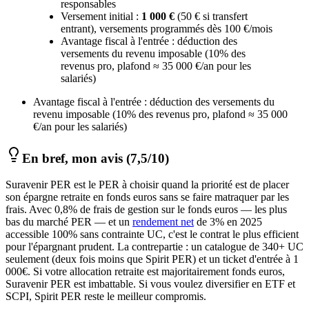
responsables
Versement initial :
1 000 €
(50 € si transfert
entrant), versements programmés dès 100 €/mois
Avantage fiscal à l'entrée : déduction des
versements du revenu imposable (10% des
revenus pro, plafond ≈ 35 000 €/an pour les
salariés)
Avantage fiscal à l'entrée : déduction des versements du
revenu imposable (10% des revenus pro, plafond ≈ 35 000
€/an pour les salariés)
En bref, mon avis
(7,5/10)
Suravenir PER est le PER à choisir quand la priorité est de placer
son épargne retraite en fonds euros sans se faire matraquer par les
frais. Avec 0,8% de frais de gestion sur le fonds euros — les plus
bas du marché PER — et un
rendement net
de 3% en 2025
accessible 100% sans contrainte UC, c'est le contrat le plus efficient
pour l'épargnant prudent. La contrepartie : un catalogue de 340+ UC
seulement (deux fois moins que Spirit PER) et un ticket d'entrée à 1
000€. Si votre allocation retraite est majoritairement fonds euros,
Suravenir PER est imbattable. Si vous voulez diversifier en ETF et
SCPI, Spirit PER reste le meilleur compromis.