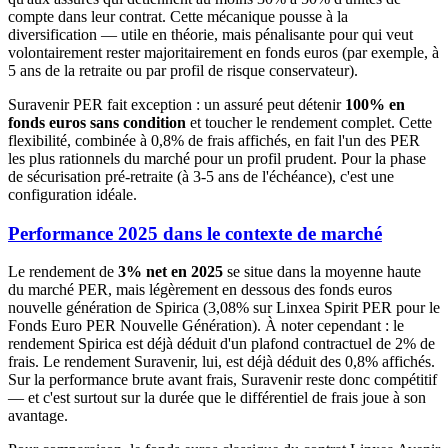
compte dans leur contrat. Cette mécanique pousse à la
diversification — utile en théorie, mais pénalisante pour qui veut
volontairement rester majoritairement en fonds euros (par exemple, à
5 ans de la retraite ou par profil de risque conservateur).
Suravenir PER fait exception : un assuré peut détenir
100% en
fonds euros sans condition
et toucher le rendement complet. Cette
flexibilité, combinée à 0,8% de frais affichés, en fait l'un des PER
les plus rationnels du marché pour un profil prudent. Pour la phase
de sécurisation pré-retraite (à 3-5 ans de l'échéance), c'est une
configuration idéale.
Performance 2025 dans le contexte de marché
Le rendement de
3% net en 2025
se situe dans la moyenne haute
du marché PER, mais légèrement en dessous des fonds euros
nouvelle génération de Spirica (3,08% sur Linxea Spirit PER pour le
Fonds Euro PER Nouvelle Génération). À noter cependant : le
rendement Spirica est déjà déduit d'un plafond contractuel de 2% de
frais. Le rendement Suravenir, lui, est déjà déduit des 0,8% affichés.
Sur la performance brute avant frais, Suravenir reste donc compétitif
— et c'est surtout sur la durée que le différentiel de frais joue à son
avantage.