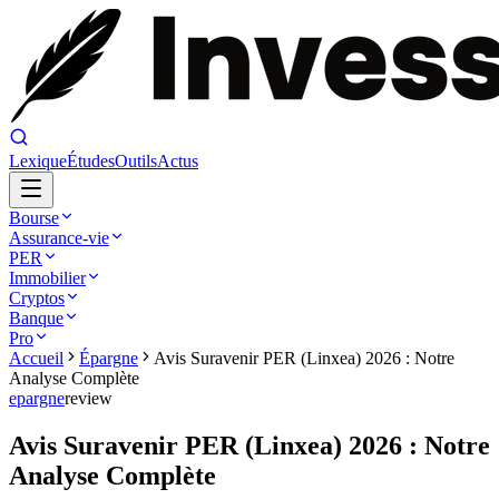
Lexique
Études
Outils
Actus
Bourse
Assurance-vie
PER
Immobilier
Cryptos
Banque
Pro
Accueil
Épargne
Avis Suravenir PER (Linxea) 2026 : Notre
Analyse Complète
epargne
review
Avis Suravenir PER (Linxea) 2026 : Notre
Analyse Complète