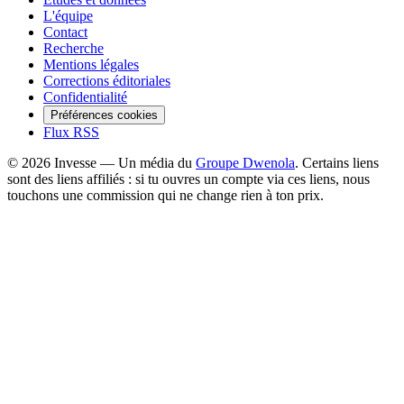
L'équipe
Contact
Recherche
Mentions légales
Corrections éditoriales
Confidentialité
Préférences cookies
Flux RSS
©
2026
Invesse — Un média du
Groupe Dwenola
. Certains liens
sont des liens affiliés : si tu ouvres un compte via ces liens, nous
touchons une commission qui ne change rien à ton prix.