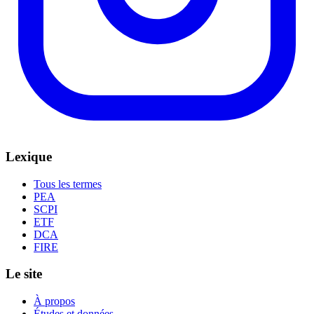
Lexique
Tous les termes
PEA
SCPI
ETF
DCA
FIRE
Le site
À propos
Études et données