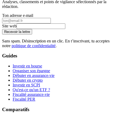
Analyses, classements et points de vigilance sélectionnés par la
rédaction.
Ton adresse e-mail
Site web
Recevoir la lettre
Sans spam. Désinscription en un clic. En t’inscrivant, tu acceptes
notre
politique de confidentialité
.
Guides
Investir en bourse
Organiser son épargne
Débuter en assurance-vie
Débuter en crypto
Investir en SCPI
Qu'est-ce qu'un ETF ?
Fiscalité assurance-vie
Fiscalité PER
Comparatifs