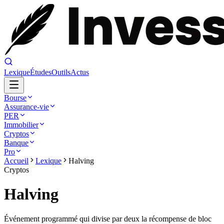
Lexique
Études
Outils
Actus
Bourse
Assurance-vie
PER
Immobilier
Cryptos
Banque
Pro
Accueil
Lexique
Halving
Cryptos
Halving
Événement programmé qui divise par deux la récompense de bloc