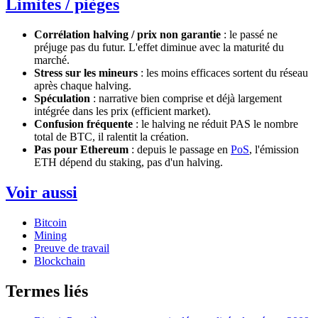
Limites / pièges
Corrélation halving / prix non garantie
: le passé ne
préjuge pas du futur. L'effet diminue avec la maturité du
marché.
Stress sur les mineurs
: les moins efficaces sortent du réseau
après chaque halving.
Spéculation
: narrative bien comprise et déjà largement
intégrée dans les prix (efficient market).
Confusion fréquente
: le halving ne réduit PAS le nombre
total de BTC, il ralentit la création.
Pas pour Ethereum
: depuis le passage en
PoS
, l'émission
ETH dépend du staking, pas d'un halving.
Voir aussi
Bitcoin
Mining
Preuve de travail
Blockchain
Termes liés