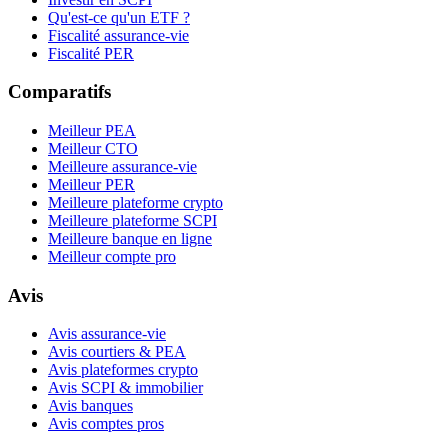
Qu'est-ce qu'un ETF ?
Fiscalité assurance-vie
Fiscalité PER
Comparatifs
Meilleur PEA
Meilleur CTO
Meilleure assurance-vie
Meilleur PER
Meilleure plateforme crypto
Meilleure plateforme SCPI
Meilleure banque en ligne
Meilleur compte pro
Avis
Avis assurance-vie
Avis courtiers & PEA
Avis plateformes crypto
Avis SCPI & immobilier
Avis banques
Avis comptes pros