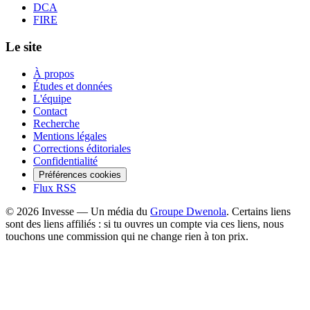
DCA
FIRE
Le site
À propos
Études et données
L'équipe
Contact
Recherche
Mentions légales
Corrections éditoriales
Confidentialité
Préférences cookies
Flux RSS
©
2026
Invesse — Un média du
Groupe Dwenola
. Certains liens
sont des liens affiliés : si tu ouvres un compte via ces liens, nous
touchons une commission qui ne change rien à ton prix.