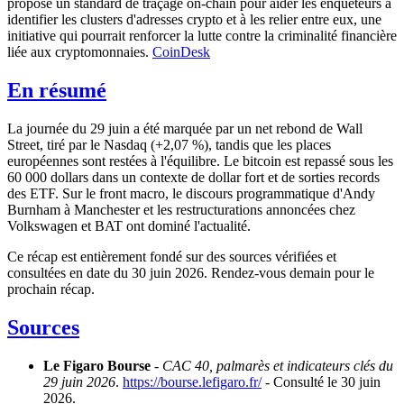
proposé un standard de traçage on-chain pour aider les enquêteurs à
identifier les clusters d'adresses crypto et à les relier entre eux, une
initiative qui pourrait renforcer la lutte contre la criminalité financière
liée aux cryptomonnaies.
CoinDesk
En résumé
La journée du 29 juin a été marquée par un net rebond de Wall
Street, tiré par le Nasdaq (+2,07 %), tandis que les places
européennes sont restées à l'équilibre. Le bitcoin est repassé sous les
60 000 dollars dans un contexte de dollar fort et de sorties records
des ETF. Sur le front macro, le discours programmatique d'Andy
Burnham à Manchester et les restructurations annoncées chez
Volkswagen et BAT ont dominé l'actualité.
Ce récap est entièrement fondé sur des sources vérifiées et
consultées en date du 30 juin 2026. Rendez-vous demain pour le
prochain récap.
Sources
Le Figaro Bourse
-
CAC 40, palmarès et indicateurs clés du
29 juin 2026
.
https://bourse.lefigaro.fr/
- Consulté le 30 juin
2026.