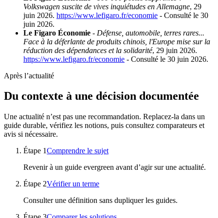
Volkswagen suscite de vives inquiétudes en Allemagne
, 29
juin 2026.
https://www.lefigaro.fr/economie
- Consulté le 30
juin 2026.
Le Figaro Économie
-
Défense, automobile, terres rares...
Face à la déferlante de produits chinois, l'Europe mise sur la
réduction des dépendances et la solidarité
, 29 juin 2026.
https://www.lefigaro.fr/economie
- Consulté le 30 juin 2026.
Après l’actualité
Du contexte à une décision documentée
Une actualité n’est pas une recommandation. Replacez-la dans un
guide durable, vérifiez les notions, puis consultez comparateurs et
avis si nécessaire.
Étape
1
Comprendre le sujet
Revenir à un guide evergreen avant d’agir sur une actualité.
Étape
2
Vérifier un terme
Consulter une définition sans dupliquer les guides.
Étape
3
Comparer les solutions