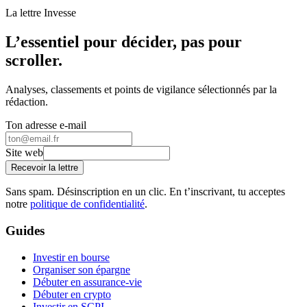
La lettre Invesse
L’essentiel pour décider, pas pour
scroller.
Analyses, classements et points de vigilance sélectionnés par la
rédaction.
Ton adresse e-mail
Site web
Recevoir la lettre
Sans spam. Désinscription en un clic. En t’inscrivant, tu acceptes
notre
politique de confidentialité
.
Guides
Investir en bourse
Organiser son épargne
Débuter en assurance-vie
Débuter en crypto
Investir en SCPI