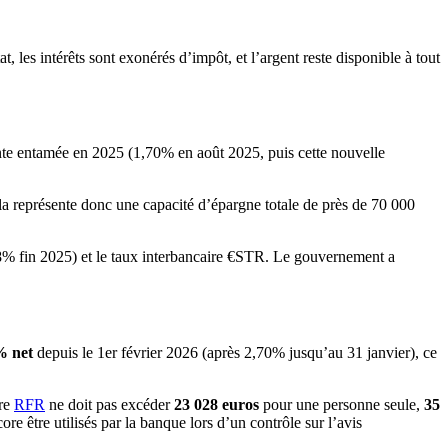
, les intérêts sont exonérés d’impôt, et l’argent reste disponible à tout
ante entamée en 2025 (1,70% en août 2025, puis cette nouvelle
la représente donc une capacité d’épargne totale de près de 70 000
0,8% fin 2025) et le taux interbancaire €STR. Le gouvernement a
%
net
depuis le 1er février 2026 (après 2,70% jusqu’au 31 janvier), ce
tre
RFR
ne doit pas excéder
23 028 euros
pour une personne seule,
35
 être utilisés par la banque lors d’un contrôle sur l’avis