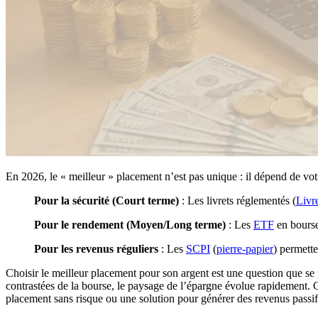
En 2026, le « meilleur » placement n’est pas unique : il dépend de vo
Pour la sécurité (Court terme)
: Les livrets réglementés (
Livr
Pour le rendement (Moyen/Long terme)
: Les
ETF
en bourse
Pour les revenus réguliers
: Les
SCPI
(
pierre-papier
) permette
Choisir le meilleur placement pour son argent est une question que se
contrastées de la bourse, le paysage de l’épargne évolue rapidement. C
placement sans risque ou une solution pour générer des revenus passif