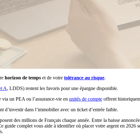
tre
horizon de temps
et de votre
tolérance au risque
.
et A
, LDDS) restent les favoris pour une épargne disponible.
 via un PEA ou l’assurance-vie en
unités de compte
offrent historique
nt d’investir dans l’immobilier avec un ticket d’entrée faible.
 posent des millions de Français chaque année. Entre la baisse annoncée
e guide complet vous aide à identifier où placer votre argent en 2026 s
s.