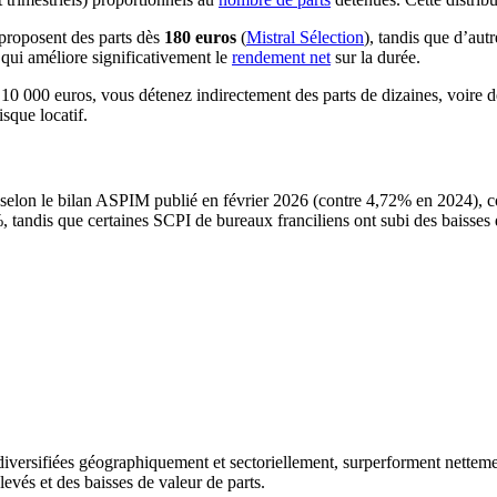
proposent des parts dès
180 euros
(
Mistral Sélection
), tandis que d’aut
 qui améliore significativement le
rendement net
sur la durée.
t 10 000 euros, vous détenez indirectement des parts de dizaines, voire
isque locatif.
elon le bilan ASPIM publié en février 2026 (contre 4,72% en 2024), co
, tandis que certaines SCPI de bureaux franciliens ont subi des baisses 
iversifiées géographiquement et sectoriellement, surperforment nettemen
evés et des baisses de valeur de parts.