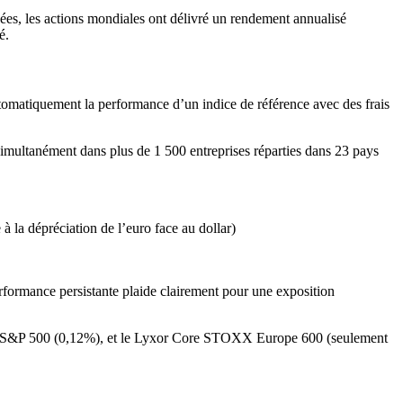
nnées, les actions mondiales ont délivré un rendement annualisé
é.
utomatiquement la performance d’un indice de référence avec des frais
 simultanément dans plus de 1 500 entreprises réparties dans 23 pays
la dépréciation de l’euro face au dollar)
erformance persistante plaide clairement pour une exposition
y S&P 500 (0,12%), et le Lyxor Core STOXX Europe 600 (seulement