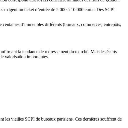
res exigent un ticket d’entrée de 5 000 à 10 000 euros. Des SCPI
 de centaines d’immeubles différents (bureaux, commerces, entrepôts,
nfirmant la tendance de redressement du marché. Mais les écarts
de valorisation importantes.
t les vieilles SCPI de bureaux parisiens. Ces dernières souffrent de