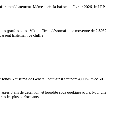
 saisir immédiatement. Même après la baisse de février 2026, le LEP
iques (parfois sous 1%), il affiche désormais une moyenne de
2,60%
passent largement ce chiffre.
Le fonds Netissima de Generali peut ainsi atteindre
4,60%
avec 50%
se après 8 ans de détention, et liquidité sous quelques jours. Pour une
trats les plus performants.