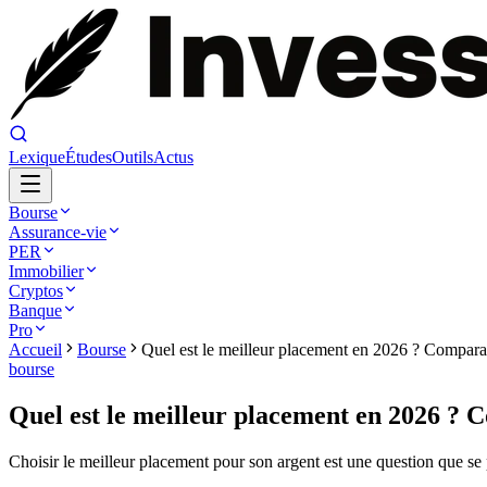
Lexique
Études
Outils
Actus
Bourse
Assurance-vie
PER
Immobilier
Cryptos
Banque
Pro
Accueil
Bourse
Quel est le meilleur placement en 2026 ? Compara
bourse
Quel est le meilleur placement en 2026 ? 
Choisir le meilleur placement pour son argent est une question que se