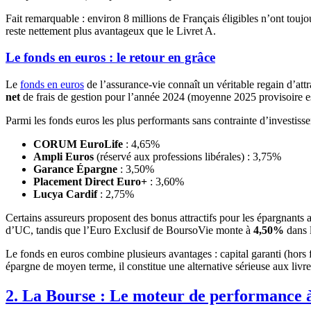
Fait remarquable : environ 8 millions de Français éligibles n’ont touj
reste nettement plus avantageux que le Livret A.
Le fonds en euros : le retour en grâce
Le
fonds en euros
de l’assurance-vie connaît un véritable regain d’at
net
de frais de gestion pour l’année 2024 (moyenne 2025 provisoire 
Parmi les fonds euros les plus performants sans contrainte d’investiss
CORUM EuroLife
: 4,65%
Ampli Euros
(réservé aux professions libérales) : 3,75%
Garance Épargne
: 3,50%
Placement Direct Euro+
: 3,60%
Lucya Cardif
: 2,75%
Certains assureurs proposent des bonus attractifs pour les épargnants a
d’UC, tandis que l’Euro Exclusif de BoursoVie monte à
4,50%
dans 
Le fonds en euros combine plusieurs avantages : capital garanti (hors fra
épargne de moyen terme, il constitue une alternative sérieuse aux livr
2. La Bourse : Le moteur de performance 