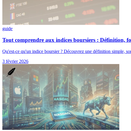
guide
Tout comprendre aux indices boursiers : Définition, fo
Qu'est-ce qu'un indice boursier ? Découvrez une définition simple, so
3 février 2026