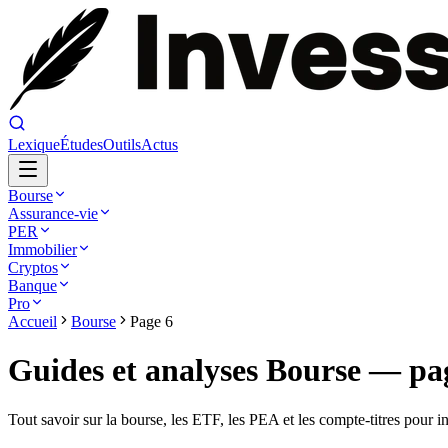
Lexique
Études
Outils
Actus
Bourse
Assurance-vie
PER
Immobilier
Cryptos
Banque
Pro
Accueil
Bourse
Page 6
Guides et analyses Bourse
— pa
Tout savoir sur la bourse, les ETF, les PEA et les compte-titres pour in