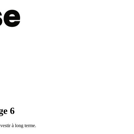
ge
6
vestir à long terme.