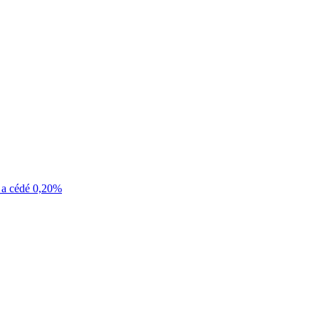
0 a cédé 0,20%