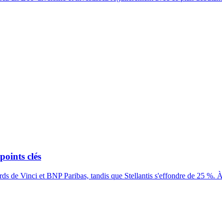
points clés
ds de Vinci et BNP Paribas, tandis que Stellantis s'effondre de 25 %. À 