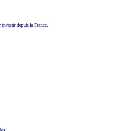
nvestir depuis la France.
les