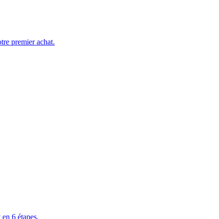
tre premier achat.
 en 6 étapes.