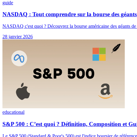
guide
NASDAQ : Tout comprendre sur la bourse des géants 
NASDAQ c'est quoi ? Découvrez la bourse américaine des géants de l
28 janvier 2026
educational
S&P 500 : C’est quoi ? Définition, Composition et Gu
Le S&P 500 (Standard & Poor's 500) est l'indice boursier de référence 