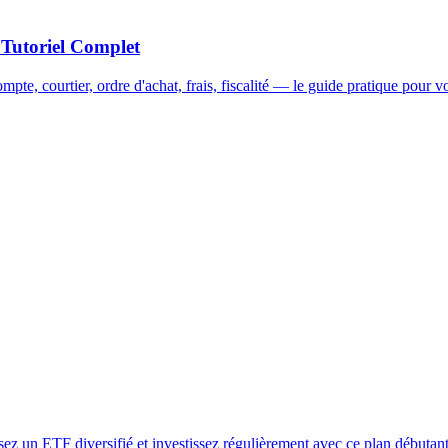
 Tutoriel Complet
e, courtier, ordre d'achat, frais, fiscalité — le guide pratique pour vo
ez un ETF diversifié et investissez régulièrement avec ce plan débutant