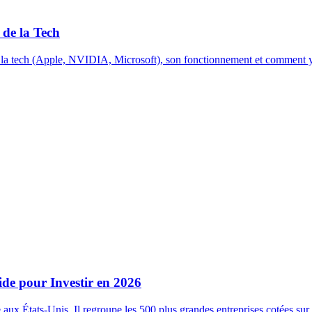
de la Tech
a tech (Apple, NVIDIA, Microsoft), son fonctionnement et comment y i
ide pour Investir en 2026
aux États-Unis. Il regroupe les 500 plus grandes entreprises cotées sur 