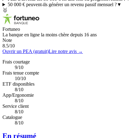
50 000 € peuvent-ils générer un revenu passif mensuel ?
▼
🥇
Fortuneo
La banque en ligne la moins chère depuis 16 ans
Note
8.5
/10
Ouvrir un PEA (gratuit)
Lire notre avis →
Frais courtage
9/10
Frais tenue compte
10/10
ETF disponibles
8/10
App/Ergonomie
8/10
Service client
8/10
Catalogue
8/10
En résumé