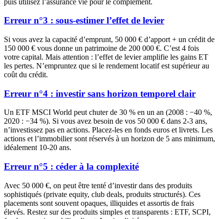
puis utilisez l’assurance vie pour le complément.
Erreur n°3 : sous-estimer l’effet de levier
Si vous avez la capacité d’emprunt, 50 000 € d’apport + un crédit de
150 000 € vous donne un patrimoine de 200 000 €. C’est 4 fois
votre capital. Mais attention : l’effet de levier amplifie les gains ET
les pertes. N’empruntez que si le rendement locatif est supérieur au
coût du crédit.
Erreur n°4 : investir sans horizon temporel clair
Un ETF MSCI World peut chuter de 30 % en un an (2008 : −40 %,
2020 : −34 %). Si vous avez besoin de vos 50 000 € dans 2-3 ans,
n’investissez pas en actions. Placez-les en fonds euros et livrets. Les
actions et l’immobilier sont réservés à un horizon de 5 ans minimum,
idéalement 10-20 ans.
Erreur n°5 : céder à la complexité
Avec 50 000 €, on peut être tenté d’investir dans des produits
sophistiqués (private equity, club deals, produits structurés). Ces
placements sont souvent opaques, illiquides et assortis de frais
élevés. Restez sur des produits simples et transparents : ETF, SCPI,