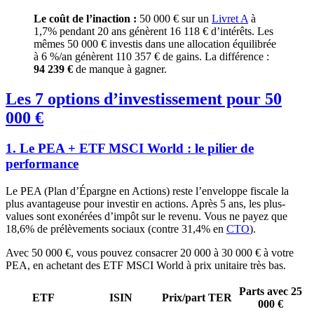
Le coût de l’inaction :
50 000 € sur un
Livret A
à
1,7%
pendant 20 ans génèrent 16 118 € d’intérêts. Les
mêmes 50 000 € investis dans une allocation équilibrée
à 6 %/an génèrent 110 357 € de gains. La différence :
94 239 €
de manque à gagner.
Les 7 options d’investissement pour 50
000 €
1. Le PEA + ETF MSCI World : le pilier de
performance
Le PEA (Plan d’Épargne en Actions) reste l’enveloppe fiscale la
plus avantageuse pour investir en actions. Après 5 ans, les plus-
values sont exonérées d’impôt sur le revenu. Vous ne payez que
18,6% de prélèvements sociaux (contre 31,4% en
CTO
).
Avec 50 000 €, vous pouvez consacrer 20 000 à 30 000 € à votre
PEA, en achetant des ETF MSCI World à prix unitaire très bas.
Parts avec 25
ETF
ISIN
Prix/part
TER
000 €