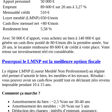
Apport personnel
50 000 €
Emprunt
89 600 € sur 20 ans à 3,27 %
Mensualité crédit
510 €
Loyer meublé (LMNP)
650 €/mois
Cash-flow mensuel net
+80 €/mois
Rendement brut
5,58 %
Avec 50 000 € d’apport, vous achetez un bien à 140 000 € qui
génère un cash-flow positif de 80 €/mois dès la première année. Sur
20 ans, le locataire rembourse 89 600 € de crédit à votre place. Votre
retour sur investissement réel est considérable.
Pourquoi le LMNP est la meilleure option fiscale
Le régime LMNP (Loueur Meublé Non Professionnel) au régime
réel permet d’amortir le bien, les meubles et les travaux. Résultat :
vous pouvez avoir un cash-flow positif tout en déclarant zéro revenu
imposable pendant 10 à 15 ans.
Comment ça marche ?
Amortissement du bien : ~2,5 %/an sur 30-40 ans
Amortissement des meubles : ~20 %/an sur 5 ans
Déduction des charges : intérêts d’emprunt, assurance,