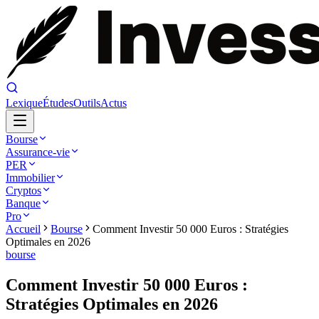
Lexique
Études
Outils
Actus
Bourse
Assurance-vie
PER
Immobilier
Cryptos
Banque
Pro
Accueil
Bourse
Comment Investir 50 000 Euros : Stratégies
Optimales en 2026
bourse
Comment Investir 50 000 Euros :
Stratégies Optimales en 2026