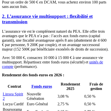
Pour un ordre de 500 € en DCAM, vous achetez environ 100 parts
sans aucun frais.
2. L’assurance vie multisupport : flexibilité et
transmission
L’assurance vie est le complément naturel du PEA. Elle offre trois
avantages que le PEA n’a pas : l’accès aux fonds euros (capital
garanti), une fiscalité avantageuse après 8 ans (abattement de 4 600
€ par personne,
9 200€
par couple), et un avantage successoral
majeur (
152 500€
par bénéficiaire exonérés de droits de succession).
Avec 50 000 €, consacrez 10 000 à 15 000 € à une assurance vie
multisupport. Répartissez entre fonds euros (sécurité) et
unités de
compte
(performance).
Rendement des fonds euros en 2026 :
Rendement
Frais de
Contrat
Fonds euros
2025
gestion
Linxea Spirit
Nouvelle
3,08 %
0,50 %
2
Génération
Lucya Cardif
Euro Général
2,75 %
0,50 %
Boursorama