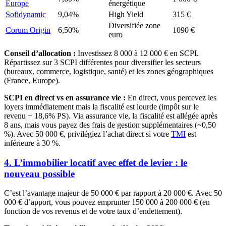
Europe
énergétique
Sofidynamic
9,04%
High Yield
315
€
Diversifiée zone
Corum Origin
6,50%
1090
€
euro
Conseil d’allocation :
Investissez 8 000 à 12 000 € en SCPI.
Répartissez sur 3 SCPI différentes pour diversifier les secteurs
(bureaux, commerce, logistique, santé) et les zones géographiques
(France, Europe).
SCPI en direct vs en assurance vie :
En direct, vous percevez les
loyers immédiatement mais la fiscalité est lourde (impôt sur le
revenu + 18,6% PS). Via assurance vie, la fiscalité est allégée après
8 ans, mais vous payez des frais de gestion supplémentaires (~0,50
%). Avec 50 000 €, privilégiez l’achat direct si votre
TMI
est
inférieure à 30 %.
4. L’immobilier locatif avec effet de levier : le
nouveau possible
C’est l’avantage majeur de 50 000 € par rapport à 20 000 €. Avec 50
000 € d’apport, vous pouvez emprunter 150 000 à 200 000 € (en
fonction de vos revenus et de votre taux d’endettement).