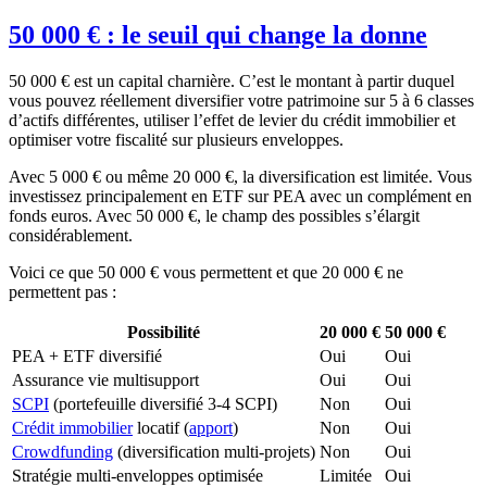
50 000 € : le seuil qui change la donne
50 000 € est un capital charnière. C’est le montant à partir duquel
vous pouvez réellement diversifier votre patrimoine sur 5 à 6 classes
d’actifs différentes, utiliser l’effet de levier du crédit immobilier et
optimiser votre fiscalité sur plusieurs enveloppes.
Avec 5 000 € ou même 20 000 €, la diversification est limitée. Vous
investissez principalement en ETF sur PEA avec un complément en
fonds euros. Avec 50 000 €, le champ des possibles s’élargit
considérablement.
Voici ce que 50 000 € vous permettent et que 20 000 € ne
permettent pas :
Possibilité
20 000 €
50 000 €
PEA + ETF diversifié
Oui
Oui
Assurance vie multisupport
Oui
Oui
SCPI
(portefeuille diversifié 3-4 SCPI)
Non
Oui
Crédit immobilier
locatif (
apport
)
Non
Oui
Crowdfunding
(diversification multi-projets)
Non
Oui
Stratégie multi-enveloppes optimisée
Limitée
Oui