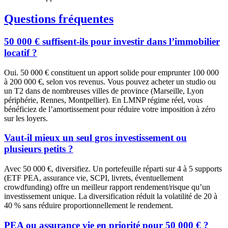
Questions fréquentes
50 000 € suffisent-ils pour investir dans l’immobilier
locatif ?
Oui. 50 000 € constituent un apport solide pour emprunter 100 000
à 200 000 €, selon vos revenus. Vous pouvez acheter un studio ou
un T2 dans de nombreuses villes de province (Marseille, Lyon
périphérie, Rennes, Montpellier). En LMNP régime réel, vous
bénéficiez de l’amortissement pour réduire votre imposition à zéro
sur les loyers.
Vaut-il mieux un seul gros investissement ou
plusieurs petits ?
Avec 50 000 €, diversifiez. Un portefeuille réparti sur 4 à 5 supports
(ETF PEA, assurance vie, SCPI, livrets, éventuellement
crowdfunding) offre un meilleur rapport rendement/risque qu’un
investissement unique. La diversification réduit la volatilité de 20 à
40 % sans réduire proportionnellement le rendement.
PEA ou assurance vie en priorité pour 50 000 € ?