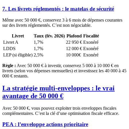
7. Les livrets réglementés : le matelas de sécurité
Même avec 50 000 €, conservez 3 à 6 mois de dépenses courantes
sur des livrets réglementés. C’est non négociable.
Livret
Taux (fév. 2026)
Plafond
Fiscalité
Livret A
1,7%
22 950 €
Exonéré
LDDS
1,7%
12 000 €
Exonéré
LEP (si éligible)
2,5%
10 000€
Exonéré
Règle :
Avec 50 000 € à investir, conservez 5 000 à 10 000 € en
livrets (selon vos dépenses mensuelles) et investissez les 40 000 à 45
000 € restants.
La stratégie multi-enveloppes : le vrai
avantage de 50 000 €
Avec 50 000 €, vous pouvez exploiter trois enveloppes fiscales
complémentaires. C’est la clé d’une optimisation fiscale efficace.
PEA : l’enveloppe actions prioritaire