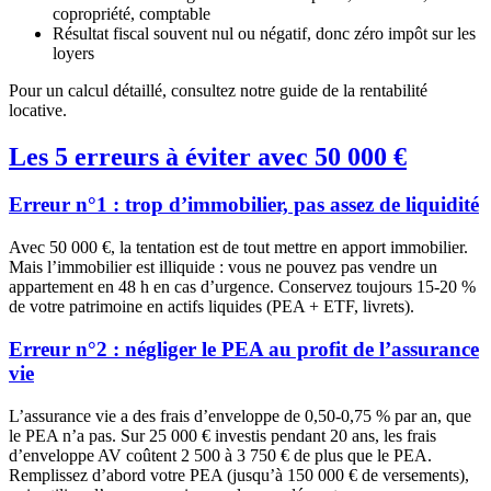
copropriété, comptable
Résultat fiscal souvent nul ou négatif, donc zéro impôt sur les
loyers
Pour un calcul détaillé, consultez notre guide de la rentabilité
locative.
Les 5 erreurs à éviter avec 50 000 €
Erreur n°1 : trop d’immobilier, pas assez de liquidité
Avec 50 000 €, la tentation est de tout mettre en apport immobilier.
Mais l’immobilier est illiquide : vous ne pouvez pas vendre un
appartement en 48 h en cas d’urgence. Conservez toujours 15-20 %
de votre patrimoine en actifs liquides (PEA + ETF, livrets).
Erreur n°2 : négliger le PEA au profit de l’assurance
vie
L’assurance vie a des frais d’enveloppe de 0,50-0,75 % par an, que
le PEA n’a pas. Sur 25 000 € investis pendant 20 ans, les frais
d’enveloppe AV coûtent 2 500 à 3 750 € de plus que le PEA.
Remplissez d’abord votre PEA (jusqu’à 150 000 € de versements),