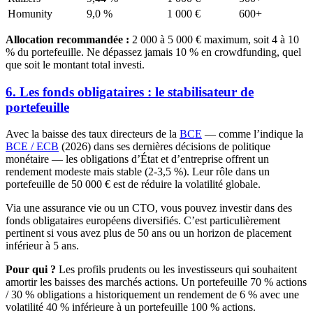
Homunity
9,0 %
1 000 €
600+
Allocation recommandée :
2 000 à 5 000 € maximum, soit 4 à 10
% du portefeuille. Ne dépassez jamais 10 % en crowdfunding, quel
que soit le montant total investi.
6. Les fonds obligataires : le stabilisateur de
portefeuille
Avec la baisse des taux directeurs de la
BCE
— comme l’indique la
BCE / ECB
(2026) dans ses dernières décisions de politique
monétaire — les obligations d’État et d’entreprise offrent un
rendement modeste mais stable (2-3,5 %). Leur rôle dans un
portefeuille de 50 000 € est de réduire la volatilité globale.
Via une assurance vie ou un CTO, vous pouvez investir dans des
fonds obligataires européens diversifiés. C’est particulièrement
pertinent si vous avez plus de 50 ans ou un horizon de placement
inférieur à 5 ans.
Pour qui ?
Les profils prudents ou les investisseurs qui souhaitent
amortir les baisses des marchés actions. Un portefeuille 70 % actions
/ 30 % obligations a historiquement un rendement de 6 % avec une
volatilité 40 % inférieure à un portefeuille 100 % actions.