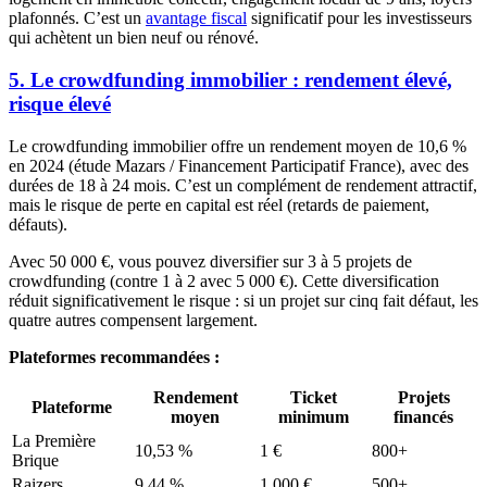
plafonnés. C’est un
avantage fiscal
significatif pour les investisseurs
qui achètent un bien neuf ou rénové.
5. Le crowdfunding immobilier : rendement élevé,
risque élevé
Le crowdfunding immobilier offre un rendement moyen de 10,6 %
en 2024 (étude Mazars / Financement Participatif France), avec des
durées de 18 à 24 mois. C’est un complément de rendement attractif,
mais le risque de perte en capital est réel (retards de paiement,
défauts).
Avec 50 000 €, vous pouvez diversifier sur 3 à 5 projets de
crowdfunding (contre 1 à 2 avec 5 000 €). Cette diversification
réduit significativement le risque : si un projet sur cinq fait défaut, les
quatre autres compensent largement.
Plateformes recommandées :
Rendement
Ticket
Projets
Plateforme
moyen
minimum
financés
La Première
10,53 %
1 €
800+
Brique
Raizers
9,44 %
1 000 €
500+