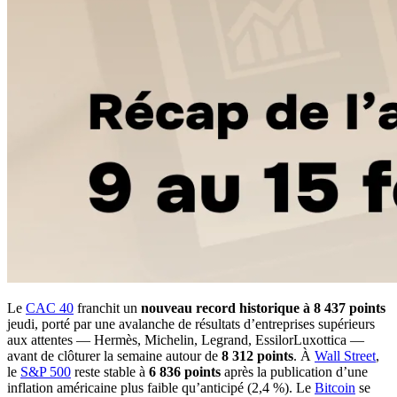
Le
CAC 40
franchit un
nouveau record historique à 8 437 points
jeudi, porté par une avalanche de résultats d’entreprises supérieurs
aux attentes — Hermès, Michelin, Legrand, EssilorLuxottica —
avant de clôturer la semaine autour de
8 312 points
. À
Wall Street
,
le
S&P 500
reste stable à
6 836 points
après la publication d’une
inflation américaine plus faible qu’anticipé (2,4 %). Le
Bitcoin
se