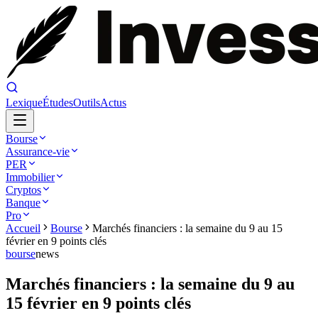
Lexique
Études
Outils
Actus
Bourse
Assurance-vie
PER
Immobilier
Cryptos
Banque
Pro
Accueil
Bourse
Marchés financiers : la semaine du 9 au 15
février en 9 points clés
bourse
news
Marchés financiers : la semaine du 9 au
15 février en 9 points clés