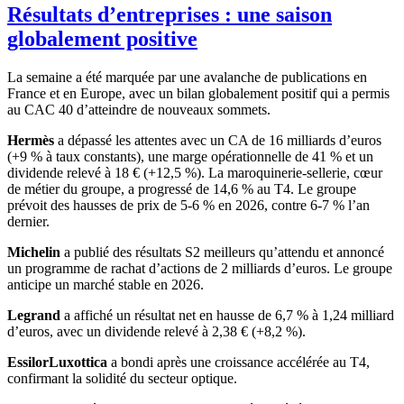
Résultats d’entreprises : une saison
globalement positive
La semaine a été marquée par une avalanche de publications en
France et en Europe, avec un bilan globalement positif qui a permis
au CAC 40 d’atteindre de nouveaux sommets.
Hermès
a dépassé les attentes avec un CA de 16 milliards d’euros
(+9 % à taux constants), une marge opérationnelle de 41 % et un
dividende relevé à 18 € (+12,5 %). La maroquinerie-sellerie, cœur
de métier du groupe, a progressé de 14,6 % au T4. Le groupe
prévoit des hausses de prix de 5-6 % en 2026, contre 6-7 % l’an
dernier.
Michelin
a publié des résultats S2 meilleurs qu’attendu et annoncé
un programme de rachat d’actions de 2 milliards d’euros. Le groupe
anticipe un marché stable en 2026.
Legrand
a affiché un résultat net en hausse de 6,7 % à 1,24 milliard
d’euros, avec un dividende relevé à 2,38 € (+8,2 %).
EssilorLuxottica
a bondi après une croissance accélérée au T4,
confirmant la solidité du secteur optique.