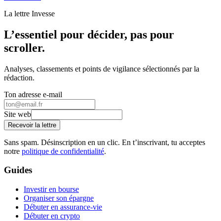
La lettre Invesse
L’essentiel pour décider, pas pour
scroller.
Analyses, classements et points de vigilance sélectionnés par la
rédaction.
Ton adresse e-mail
Site web
Recevoir la lettre
Sans spam. Désinscription en un clic. En t’inscrivant, tu acceptes
notre
politique de confidentialité
.
Guides
Investir en bourse
Organiser son épargne
Débuter en assurance-vie
Débuter en crypto