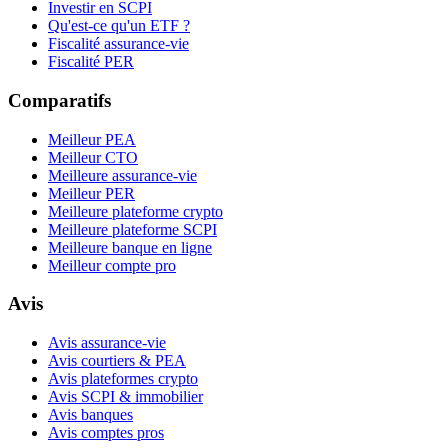
Investir en SCPI
Qu'est-ce qu'un ETF ?
Fiscalité assurance-vie
Fiscalité PER
Comparatifs
Meilleur PEA
Meilleur CTO
Meilleure assurance-vie
Meilleur PER
Meilleure plateforme crypto
Meilleure plateforme SCPI
Meilleure banque en ligne
Meilleur compte pro
Avis
Avis assurance-vie
Avis courtiers & PEA
Avis plateformes crypto
Avis SCPI & immobilier
Avis banques
Avis comptes pros