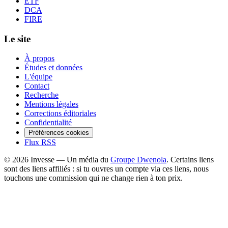
ETF
DCA
FIRE
Le site
À propos
Études et données
L'équipe
Contact
Recherche
Mentions légales
Corrections éditoriales
Confidentialité
Préférences cookies
Flux RSS
©
2026
Invesse — Un média du
Groupe Dwenola
. Certains liens
sont des liens affiliés : si tu ouvres un compte via ces liens, nous
touchons une commission qui ne change rien à ton prix.