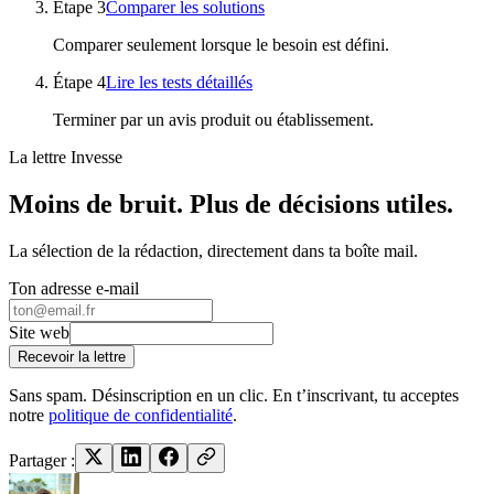
Étape
3
Comparer les solutions
Comparer seulement lorsque le besoin est défini.
Étape
4
Lire les tests détaillés
Terminer par un avis produit ou établissement.
La lettre Invesse
Moins de bruit. Plus de décisions utiles.
La sélection de la rédaction, directement dans ta boîte mail.
Ton adresse e-mail
Site web
Recevoir la lettre
Sans spam. Désinscription en un clic. En t’inscrivant, tu acceptes
notre
politique de confidentialité
.
Partager :