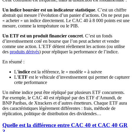
Un indice boursier est un indicateur statistique
. C’est un chiffre
abstrait qui mesure l’évolution d’un panier d’actions. On ne peut pas
« acheter » un indice directement. Le CAC 40 à 8 000 points est une
mesure, comme la température ou le PIB.
Un ETF est un produit financier concret
. C’est un fonds
d’investissement coté en bourse que l’on peut acheter et vendre
comme une action. L’ETF détient réellement les actions (ou utilise
des
produits dérivés
) pour répliquer la performance de l’indice.
En résumé :
L’
indice
est la référence, le « modèle » à suivre
L’
ETF
est le véhicule d’investissement qui permet de capturer
cette performance
Un même indice peut être répliqué par plusieurs ETF concurrents.
Par exemple, le CAC 40 est répliqué par des ETF d’Amundi, de
BNP Paribas, de Xtrackers et d’autres émetteurs. Chaque ETF aura
des caractéristiques légèrement différentes : frais, méthode de
réplication, politique de distribution des dividendes…
Quelle est la différence entre CAC 40 et CAC 40 GR
?