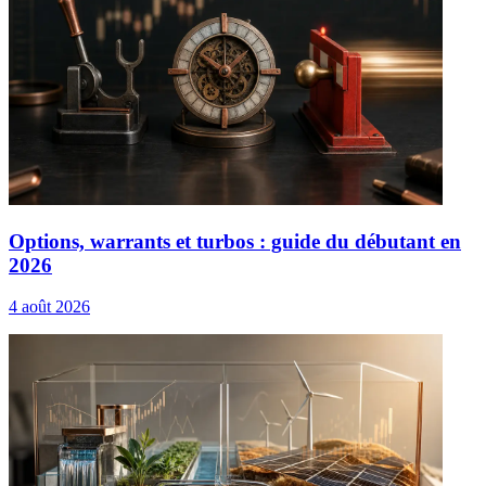
Options, warrants et turbos : guide du débutant en
2026
4 août 2026