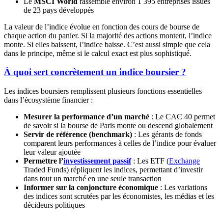
Le
MSCI World
rassemble environ 1 395 entreprises issues
de 23 pays développés
La valeur de l’indice évolue en fonction des cours de bourse de
chaque action du panier. Si la majorité des actions montent, l’indice
monte. Si elles baissent, l’indice baisse. C’est aussi simple que cela
dans le principe, même si le calcul exact est plus sophistiqué.
À quoi sert concrètement un indice boursier ?
Les indices boursiers remplissent plusieurs fonctions essentielles
dans l’écosystème financier :
Mesurer la performance d’un marché
: Le CAC 40 permet
de savoir si la bourse de Paris monte ou descend globalement
Servir de référence (benchmark)
: Les gérants de fonds
comparent leurs performances à celles de l’indice pour évaluer
leur valeur ajoutée
Permettre l’
investissement passif
: Les ETF (
Exchange
Traded Funds) répliquent les indices, permettant d’investir
dans tout un marché en une seule transaction
Informer sur la conjoncture économique
: Les variations
des indices sont scrutées par les économistes, les médias et les
décideurs politiques