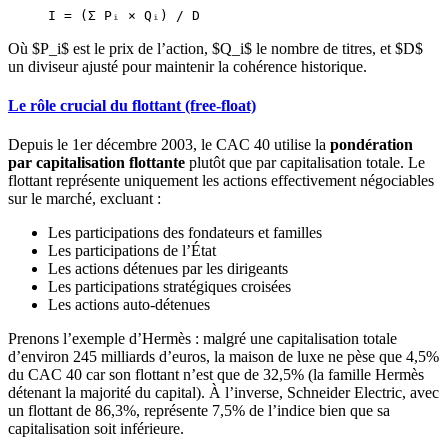
I = (Σ Pᵢ × Qᵢ) / D
Où $P_i$ est le prix de l’action, $Q_i$ le nombre de titres, et $D$
un diviseur ajusté pour maintenir la cohérence historique.
Le rôle crucial du flottant (free-float)
Depuis le 1er décembre 2003, le CAC 40 utilise la
pondération
par capitalisation flottante
plutôt que par capitalisation totale. Le
flottant représente uniquement les actions effectivement négociables
sur le marché, excluant :
Les participations des fondateurs et familles
Les participations de l’État
Les actions détenues par les dirigeants
Les participations stratégiques croisées
Les actions auto-détenues
Prenons l’exemple d’Hermès : malgré une capitalisation totale
d’environ 245 milliards d’euros, la maison de luxe ne pèse que 4,5%
du CAC 40 car son flottant n’est que de 32,5% (la famille Hermès
détenant la majorité du capital). À l’inverse, Schneider Electric, avec
un flottant de 86,3%, représente 7,5% de l’indice bien que sa
capitalisation soit inférieure.