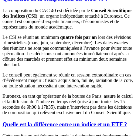
La composition du CAC 40 est décidée par le
Conseil Scientifique
des Indices (CSI)
, un organe indépendant rattaché à Euronext. Ce
conseil est composé d’experts financiers, d’économistes et de
représentants du monde académique.
Le CSI se réunit au minimum
quatre fois par an
lors des révisions
trimestrielles (mars, juin, septembre, décembre). Les dates exactes
des réunions ne sont pas communiquées à l’avance pour éviter toute
spéculation. Les décisions sont annoncées immédiatement après la
clôture des marchés et prennent effet au minimum deux semaines
plus tard.
Le conseil peut également se réunir en session extraordinaire en cas
d’événement majeur : fusion-acquisition, faillite, radiation de la cote,
ou toute situation nécessitant une intervention rapide.
Euronext, en tant qu’opérateur de la bourse de Paris, assure le calcul
et la diffusion de l’indice en temps réel (mise à jour toutes les 15
secondes de 9h00 à 17h35), mais n’intervient pas dans les décisions
de composition qui relèvent exclusivement du Conseil Scientifique.
Quelle est la différence entre un indice et un ETF ?
Cette confusion est fréquente, mais la distinction est fondamentale :