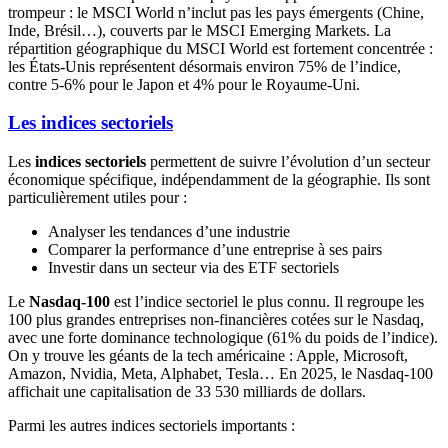
trompeur : le MSCI World n’inclut pas les pays émergents (Chine,
Inde, Brésil…), couverts par le MSCI Emerging Markets. La
répartition géographique du MSCI World est fortement concentrée :
les États-Unis représentent désormais environ 75% de l’indice,
contre 5-6% pour le Japon et 4% pour le Royaume-Uni.
Les indices sectoriels
Les
indices sectoriels
permettent de suivre l’évolution d’un secteur
économique spécifique, indépendamment de la géographie. Ils sont
particulièrement utiles pour :
Analyser les tendances d’une industrie
Comparer la performance d’une entreprise à ses pairs
Investir dans un secteur via des ETF sectoriels
Le
Nasdaq-100
est l’indice sectoriel le plus connu. Il regroupe les
100 plus grandes entreprises non-financières cotées sur le Nasdaq,
avec une forte dominance technologique (61% du poids de l’indice).
On y trouve les géants de la tech américaine : Apple, Microsoft,
Amazon, Nvidia, Meta, Alphabet, Tesla… En 2025, le Nasdaq-100
affichait une capitalisation de 33 530 milliards de dollars.
Parmi les autres indices sectoriels importants :