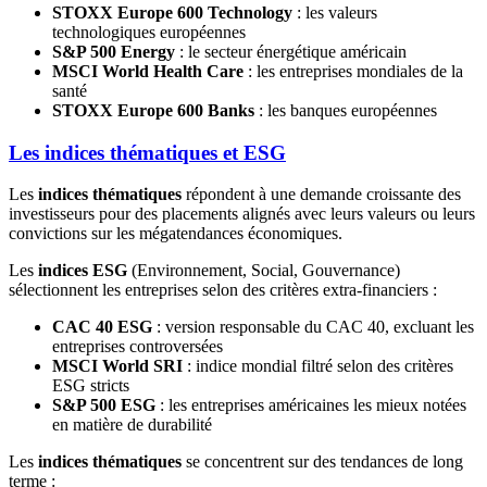
STOXX Europe 600 Technology
: les valeurs
technologiques européennes
S&P 500 Energy
: le secteur énergétique américain
MSCI World Health Care
: les entreprises mondiales de la
santé
STOXX Europe 600 Banks
: les banques européennes
Les indices thématiques et ESG
Les
indices thématiques
répondent à une demande croissante des
investisseurs pour des placements alignés avec leurs valeurs ou leurs
convictions sur les mégatendances économiques.
Les
indices ESG
(Environnement, Social, Gouvernance)
sélectionnent les entreprises selon des critères extra-financiers :
CAC 40 ESG
: version responsable du CAC 40, excluant les
entreprises controversées
MSCI World SRI
: indice mondial filtré selon des critères
ESG stricts
S&P 500 ESG
: les entreprises américaines les mieux notées
en matière de durabilité
Les
indices thématiques
se concentrent sur des tendances de long
terme :