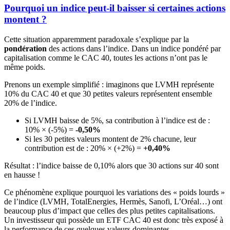
Pourquoi un indice peut-il baisser si certaines actions
montent ?
Cette situation apparemment paradoxale s’explique par la
pondération
des actions dans l’indice. Dans un indice pondéré par
capitalisation comme le CAC 40, toutes les actions n’ont pas le
même poids.
Prenons un exemple simplifié : imaginons que LVMH représente
10% du CAC 40 et que 30 petites valeurs représentent ensemble
20% de l’indice.
Si LVMH baisse de 5%, sa contribution à l’indice est de :
10% × (-5%) =
-0,50%
Si les 30 petites valeurs montent de 2% chacune, leur
contribution est de : 20% × (+2%) =
+0,40%
Résultat : l’indice baisse de 0,10% alors que 30 actions sur 40 sont
en hausse !
Ce phénomène explique pourquoi les variations des « poids lourds »
de l’indice (LVMH, TotalEnergies, Hermès, Sanofi, L’Oréal…) ont
beaucoup plus d’impact que celles des plus petites capitalisations.
Un investisseur qui possède un ETF CAC 40 est donc très exposé à
la performance de ces quelques valeurs dominantes.