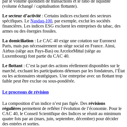
par le volume quotidien de transactions et le ratio de liquidité
(volume échangé / capitalisation flottante).
Le secteur d’activité
: Certains indices excluent des secteurs
spécifiques. Le
Nasdaq-100
, par exemple, exclut les sociétés
financières. Les indices ESG excluent les entreprises du tabac, des
armes ou des énergies fossiles.
La domiciliation
: Le CAC 40 exige une cotation sur Euronext
Paris, mais pas nécessairement un siège social en France. Ainsi,
Airbus (siège aux Pays-Bas) ou ArcelorMittal (siège au
Luxembourg) font partie du CAC 40.
Le flottant
: C’est la part des actions réellement disponibles sur le
marché, excluant les participations détenues par les fondateurs, l’État
ou les actionnaires stratégiques. Une entreprise avec un flottant trop
faible peut être exclue ou sous-pondérée.
Le processus de révision
La composition d’un indice n’est pas figée. Des
révisions
régulières
permettent de refléter l’évolution de l’économie. Pour le
CAC 40, le Conseil Scientifique des Indices se réunit au minimum
quatre fois par an (mars, juin, septembre, décembre) pour décider
des entrées et sorties.