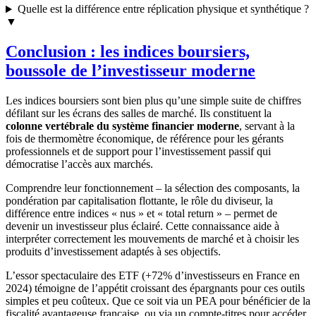
Quelle est la différence entre réplication physique et synthétique ?
▼
Conclusion : les indices boursiers,
boussole de l’investisseur moderne
Les indices boursiers sont bien plus qu’une simple suite de chiffres
défilant sur les écrans des salles de marché. Ils constituent la
colonne vertébrale du système financier moderne
, servant à la
fois de thermomètre économique, de référence pour les gérants
professionnels et de support pour l’investissement passif qui
démocratise l’accès aux marchés.
Comprendre leur fonctionnement – la sélection des composants, la
pondération par capitalisation flottante, le rôle du diviseur, la
différence entre indices « nus » et « total return » – permet de
devenir un investisseur plus éclairé. Cette connaissance aide à
interpréter correctement les mouvements de marché et à choisir les
produits d’investissement adaptés à ses objectifs.
L’essor spectaculaire des ETF (+72% d’investisseurs en France en
2024) témoigne de l’appétit croissant des épargnants pour ces outils
simples et peu coûteux. Que ce soit via un PEA pour bénéficier de la
fiscalité avantageuse française, ou via un compte-titres pour accéder