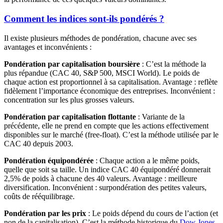
Comment les indices sont-ils pondérés ?
Il existe plusieurs méthodes de pondération, chacune avec ses
avantages et inconvénients :
Pondération par capitalisation boursière
: C’est la méthode la
plus répandue (CAC 40, S&P 500, MSCI World). Le poids de
chaque action est proportionnel à sa capitalisation. Avantage : reflète
fidèlement l’importance économique des entreprises. Inconvénient :
concentration sur les plus grosses valeurs.
Pondération par capitalisation flottante
: Variante de la
précédente, elle ne prend en compte que les actions effectivement
disponibles sur le marché (free-float). C’est la méthode utilisée par le
CAC 40 depuis 2003.
Pondération équipondérée
: Chaque action a le même poids,
quelle que soit sa taille. Un indice CAC 40 équipondéré donnerait
2,5% de poids à chacune des 40 valeurs. Avantage : meilleure
diversification. Inconvénient : surpondération des petites valeurs,
coûts de rééquilibrage.
Pondération par les prix
: Le poids dépend du cours de l’action (et
non de la capitalisation). C’est la méthode historique du
Dow Jones