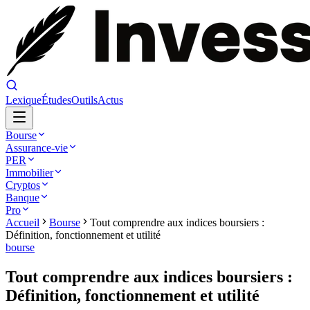
Lexique
Études
Outils
Actus
Bourse
Assurance-vie
PER
Immobilier
Cryptos
Banque
Pro
Accueil
Bourse
Tout comprendre aux indices boursiers :
Définition, fonctionnement et utilité
bourse
Tout comprendre aux indices boursiers :
Définition, fonctionnement et utilité