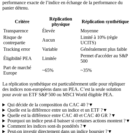
performance exacte de l’indice en échange de la performance du
panier détenu.
Réplication
Critère
Réplication synthétique
physique
Transparence
Élevée
Moyenne
Risque de
Limité à 10% (règle
Aucun
contrepartie
UCITS)
Tracking error
Variable
Généralement plus faible
Permet d'accéder au S&P
Éligibilité PEA
Limitée
500
Part de marché
~65%
~35%
Europe
La réplication synthétique est particulièrement utile pour répliquer
des indices non-européens dans un PEA. C’est la seule solution
pour avoir un ETF S&P 500 ou MSCI World éligible PEA.
Qui décide de la composition du CAC 40 ?
▼
Quelle est la différence entre un indice et un ETF ?
▼
Quelle est la différence entre CAC 40 et CAC 40 GR ?
▼
Pourquoi un indice peut-il baisser si certaines actions montent ?
▼
Comment les indices sont-ils pondérés ?
▼
Peut-on investir directement dans un indice boursier ?
▼