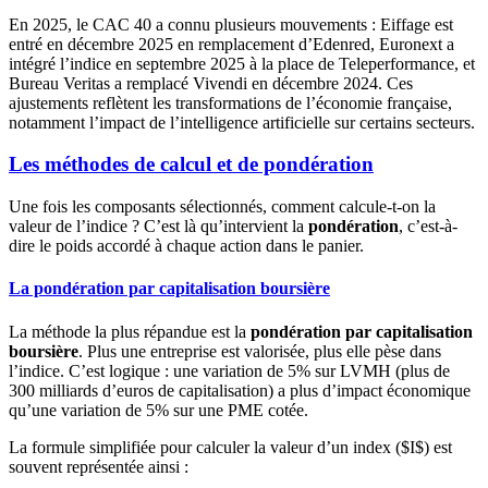
En 2025, le CAC 40 a connu plusieurs mouvements : Eiffage est
entré en décembre 2025 en remplacement d’Edenred, Euronext a
intégré l’indice en septembre 2025 à la place de Teleperformance, et
Bureau Veritas a remplacé Vivendi en décembre 2024. Ces
ajustements reflètent les transformations de l’économie française,
notamment l’impact de l’intelligence artificielle sur certains secteurs.
Les méthodes de calcul et de pondération
Une fois les composants sélectionnés, comment calcule-t-on la
valeur de l’indice ? C’est là qu’intervient la
pondération
, c’est-à-
dire le poids accordé à chaque action dans le panier.
La pondération par capitalisation boursière
La méthode la plus répandue est la
pondération par capitalisation
boursière
. Plus une entreprise est valorisée, plus elle pèse dans
l’indice. C’est logique : une variation de 5% sur LVMH (plus de
300 milliards d’euros de capitalisation) a plus d’impact économique
qu’une variation de 5% sur une PME cotée.
La formule simplifiée pour calculer la valeur d’un index ($I$) est
souvent représentée ainsi :