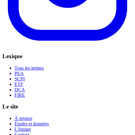
Lexique
Tous les termes
PEA
SCPI
ETF
DCA
FIRE
Le site
À propos
Études et données
L'équipe
Contact