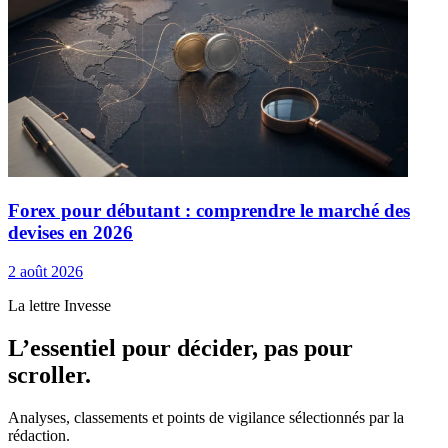
Forex pour débutant : comprendre le marché des
devises en 2026
2 août 2026
La lettre Invesse
L’essentiel pour décider, pas pour
scroller.
Analyses, classements et points de vigilance sélectionnés par la
rédaction.