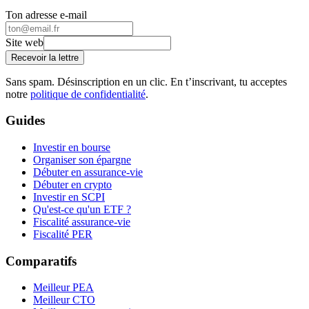
Ton adresse e-mail
Site web
Recevoir la lettre
Sans spam. Désinscription en un clic. En t’inscrivant, tu acceptes
notre
politique de confidentialité
.
Guides
Investir en bourse
Organiser son épargne
Débuter en assurance-vie
Débuter en crypto
Investir en SCPI
Qu'est-ce qu'un ETF ?
Fiscalité assurance-vie
Fiscalité PER
Comparatifs
Meilleur PEA
Meilleur CTO