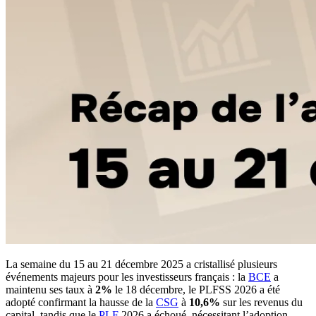
La semaine du 15 au 21 décembre 2025 a cristallisé plusieurs
événements majeurs pour les investisseurs français : la
BCE
a
maintenu ses taux à
2%
le 18 décembre, le PLFSS 2026 a été
adopté confirmant la hausse de la
CSG
à
10,6%
sur les revenus du
capital, tandis que le
PLF
2026 a échoué, nécessitant l’adoption