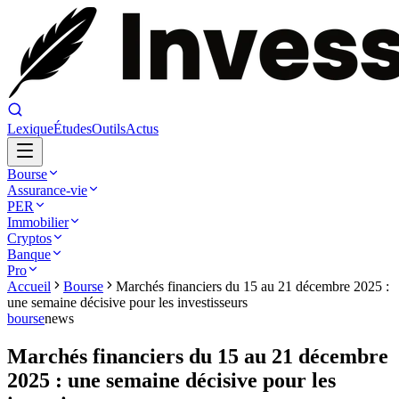
Lexique
Études
Outils
Actus
Bourse
Assurance-vie
PER
Immobilier
Cryptos
Banque
Pro
Accueil
Bourse
Marchés financiers du 15 au 21 décembre 2025 :
une semaine décisive pour les investisseurs
bourse
news
Marchés financiers du 15 au 21 décembre
2025 : une semaine décisive pour les