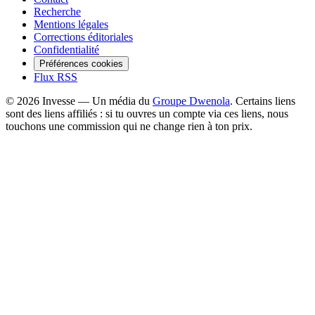
Recherche
Mentions légales
Corrections éditoriales
Confidentialité
Préférences cookies
Flux RSS
©
2026
Invesse — Un média du
Groupe Dwenola
. Certains liens
sont des liens affiliés : si tu ouvres un compte via ces liens, nous
touchons une commission qui ne change rien à ton prix.