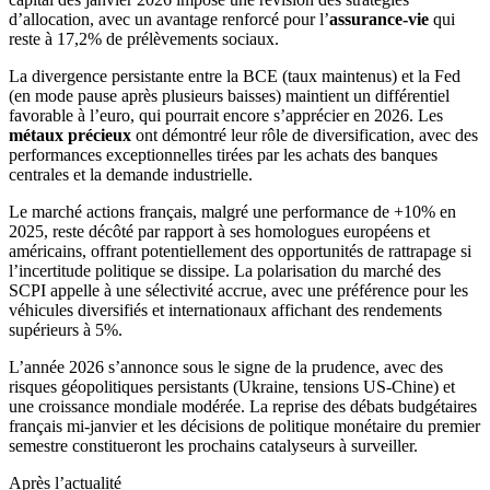
d’allocation, avec un avantage renforcé pour l’
assurance-vie
qui
reste à 17,2% de prélèvements sociaux.
La divergence persistante entre la BCE (taux maintenus) et la Fed
(en mode pause après plusieurs baisses) maintient un différentiel
favorable à l’euro, qui pourrait encore s’apprécier en 2026. Les
métaux précieux
ont démontré leur rôle de diversification, avec des
performances exceptionnelles tirées par les achats des banques
centrales et la demande industrielle.
Le marché actions français, malgré une performance de +10% en
2025, reste décôté par rapport à ses homologues européens et
américains, offrant potentiellement des opportunités de rattrapage si
l’incertitude politique se dissipe. La polarisation du marché des
SCPI appelle à une sélectivité accrue, avec une préférence pour les
véhicules diversifiés et internationaux affichant des rendements
supérieurs à 5%.
L’année 2026 s’annonce sous le signe de la prudence, avec des
risques géopolitiques persistants (Ukraine, tensions US-Chine) et
une croissance mondiale modérée. La reprise des débats budgétaires
français mi-janvier et les décisions de politique monétaire du premier
semestre constitueront les prochains catalyseurs à surveiller.
Après l’actualité