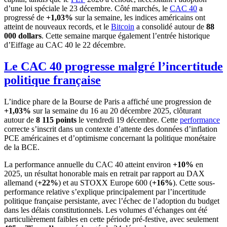
d’une loi spéciale le 23 décembre. Côté marchés, le
CAC 40
a
progressé de
+1,03%
sur la semaine, les indices américains ont
atteint de nouveaux records, et le
Bitcoin
a consolidé autour de
88
000 dollars
. Cette semaine marque également l’entrée historique
d’Eiffage au CAC 40 le 22 décembre.
Le CAC 40 progresse malgré l’incertitude
politique française
L’indice phare de la Bourse de Paris a affiché une progression de
+1,03%
sur la semaine du 16 au 20 décembre 2025, clôturant
autour de
8 115 points
le vendredi 19 décembre. Cette
performance
correcte s’inscrit dans un contexte d’attente des données d’inflation
PCE américaines et d’optimisme concernant la politique monétaire
de la BCE.
La performance annuelle du CAC 40 atteint environ
+10%
en
2025, un résultat honorable mais en retrait par rapport au DAX
allemand (
+22%
) et au STOXX Europe 600 (
+16%
). Cette sous-
performance relative s’explique principalement par l’incertitude
politique française persistante, avec l’échec de l’adoption du budget
dans les délais constitutionnels. Les volumes d’échanges ont été
particulièrement faibles en cette période pré-festive, avec seulement